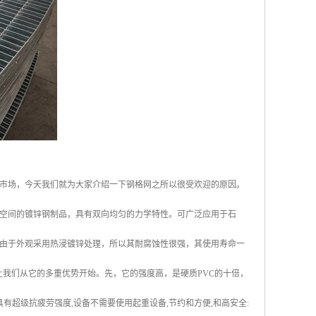
市场，今天我们就为大家介绍一下钢格网之所以很受欢迎的原因。
空间的镀锌钢制品，具有双向均匀的力学特性。可广泛应用于石
由于外观采用热浸镀锌处理，所以其耐腐蚀性很强，其使用寿命一
让我们从它的多重优势开始。先，它的强度高，是硬质PVC的十倍，
有超级抗疲劳强度,设备不需要使用起重设备,节约和方便,和高安全: