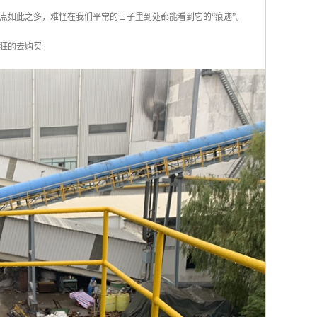
优点如此之多，难怪在我们平常的日子里到处都能看到它的“痕迹”。
狂的去购买