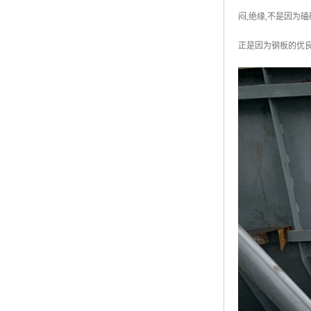
闷,绝缘,不是因为
正是因为钢板的优