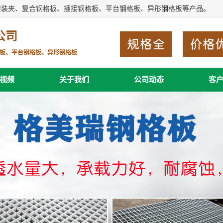
安装夹、复合钢格板、插接钢格板、平台钢格板、异形钢格板等产品。
公司
板、平台钢格板、异形钢格板
视频
关于我们
公司动态
客