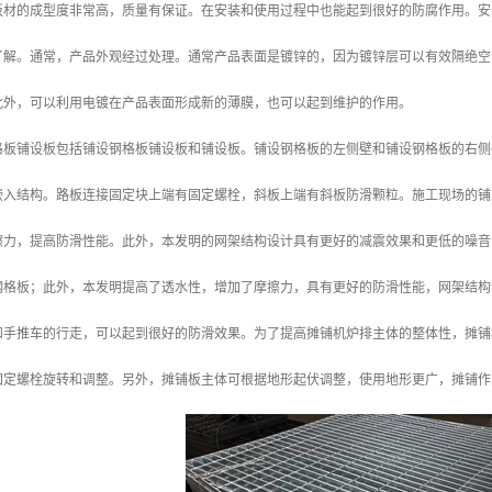
板材的成型度非常高，质量有保证。在安装和使用过程中也能起到很好的防腐作用。安
了解。通常，产品外观经过处理。通常产品表面是镀锌的，因为镀锌层可以有效隔绝空
此外，可以利用电镀在产品表面形成新的薄膜，也可以起到维护的作用。
格板铺设板包括铺设钢格板铺设板和铺设板。铺设钢格板的左侧壁和铺设钢格板的右侧
嵌入结构。路板连接固定块上端有固定螺栓，斜板上端有斜板防滑颗粒。施工现场的铺
擦力，提高防滑性能。此外，本发明的网架结构设计具有更好的减震效果和更低的噪音
钢格板；此外，本发明提高了透水性，增加了摩擦力，具有更好的防滑性能，网架结构
和手推车的行走，可以起到很好的防滑效果。为了提高摊铺机炉排主体的整体性，摊铺
固定螺栓旋转和调整。另外，摊铺板主体可根据地形起伏调整，使用地形更广，摊铺作