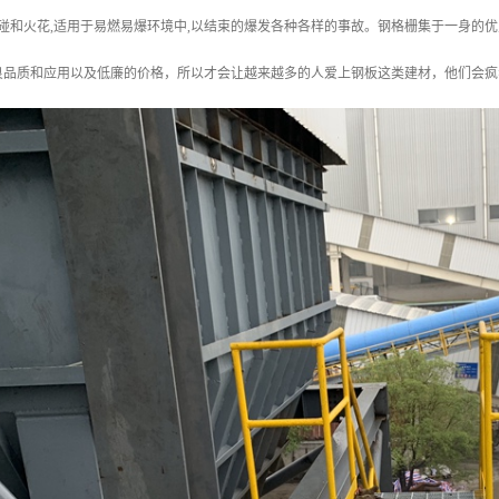
磕碰和火花,适用于易燃易爆环境中,以结束的爆发各种各样的事故。钢格栅集于一身的
良品质和应用以及低廉的价格，所以才会让越来越多的人爱上钢板这类建材，他们会疯