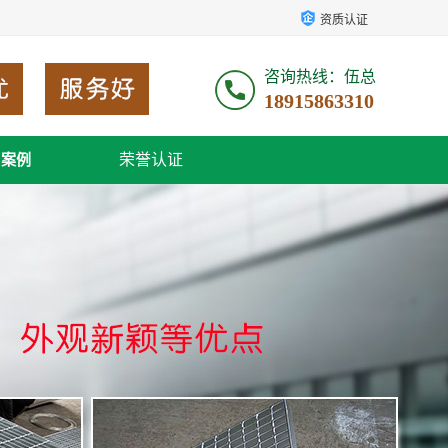
资质认证
咨询热线：伍总
18915863310
荣誉认证
户案例