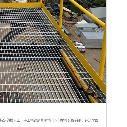
特定的模具上，手工把钢筋水平地向均匀地排列好扁钢，经过牢固