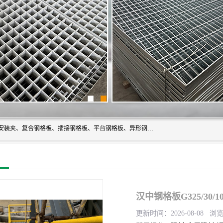
常州市格美瑞钢格板有限公司专业生产无锡钢格板、钢格板安装夹、复合钢格板、插接钢格板、平台钢格板、异形钢格板等产品。
汉中钢格板G325/30/1
更新时间：2026-08-08 浏