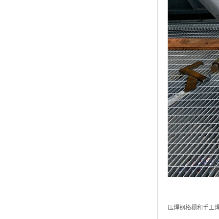
压焊钢格栅和手工