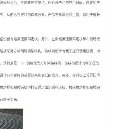
装好板材后，不需要经常维护。想延长产品的应用时间，就要对产
气，从而达到更好的保养效果。产品不易氧化和生锈，有利于延长
壁设置有路板连接固定块，另外，左侧路板连接固定块和右侧路板
路板采用方格铺路网架结构。该结构设计有利于提高使用强度，增
，其特点是： 1、钢格板为方形网架结构，该结构设计有利于提高
设计具有更好的减震效果和更低的噪音。另外，在斜板上设置防滑
机炉排板和摊铺机炉排板通过固定螺栓连接，摊铺机炉排板和摊铺
业效率更高。