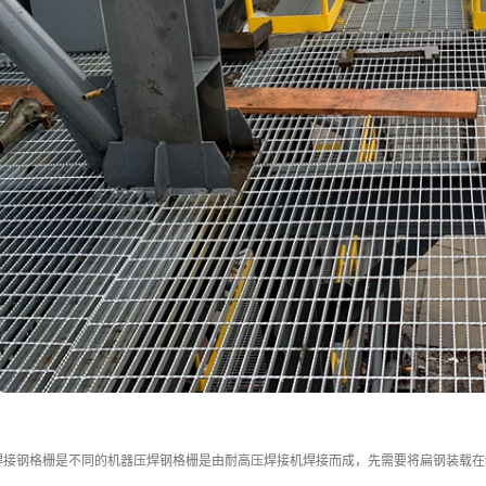
焊接钢格栅是不同的机器压焊钢格栅是由耐高压焊接机焊接而成，先需要将扁钢装载在