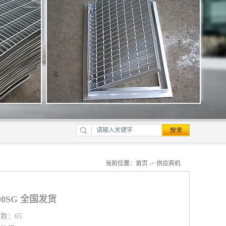
当前位置：
首页
->
供应商机
00SG 全国发货
览数：65