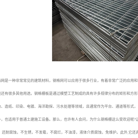
格网是一种非常常见的建筑材料，钢格网可以应用于很多行业，有着非常广泛的应用和
境还有很多其他用途。钢格栅板是通过模塑工艺制成的具有许多规律分布的矩形和方形
力、造纸、印染、电镀、海洋勘探、污水处理等领域，且通常作为平台、通道等形式，
外，也适用于普通土建施工设备。那么，也许有人会问，为什么钢格栅这么受欢迎呢?
，还耐腐蚀，不生锈，不发霉，不腐烂，不油漆，液体介质腐蚀，免维护。此外,它还具