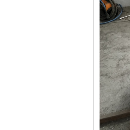
黑龙江钢格板
玻璃钢格栅