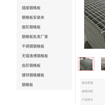
插接钢格板
钢格板安装夹
扇形钢格板
钢格板批发厂家
不锈钢钢格板
无锡逸博钢格板
齿形钢格板
镀锌钢格栅板
板材厚度
钢格板
扁钢间距
钢格栅板
产品特点
水沟盖板