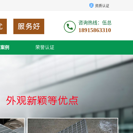
资质认证
咨询热线：伍总
18915863310
荣誉认证
户案例