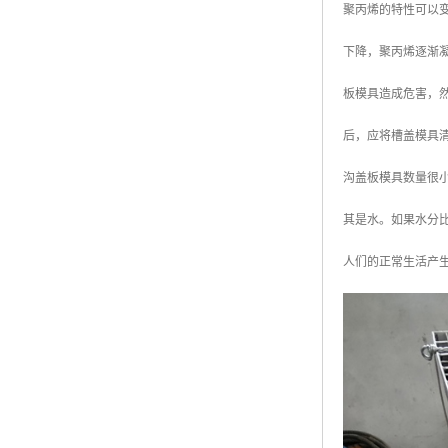
聚丙烯的特性可以
广东钢格板
下降，聚丙烯逐渐
广西钢格板
板模具造成危害，
云南钢格板
后，应将槽盖模具
湖南钢格板
沟盖板模具数量很小
湖北钢格板
其是水。如果水分
江西钢格板
人们的正常生活产
山西钢格板
上海钢格板
南京钢格板
苏州钢格板