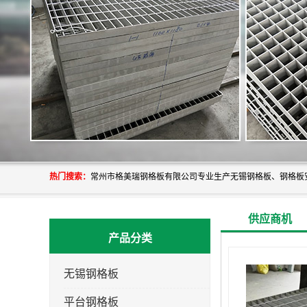
热门搜索：
供应商机
产品分类
无锡钢格板
平台钢格板