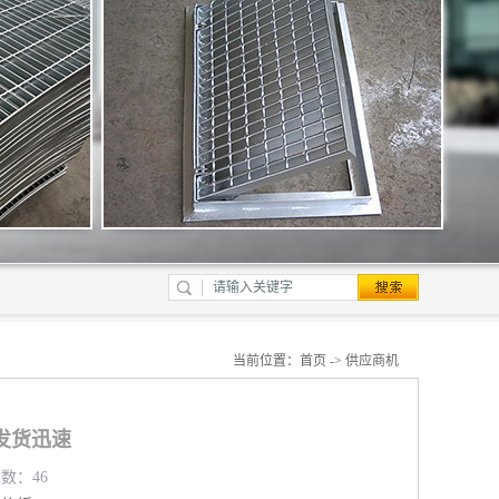
当前位置：
首页
->
供应商机
发货迅速
览数：46