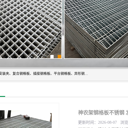
常州市格美瑞钢格板有限公司专业生产无锡钢格板、钢格板安装夹、复合钢格板、插接钢格板、平台钢格板、异形钢格板等产品。
神农架钢格板不锈钢 
更新时间：2026-08-07 浏