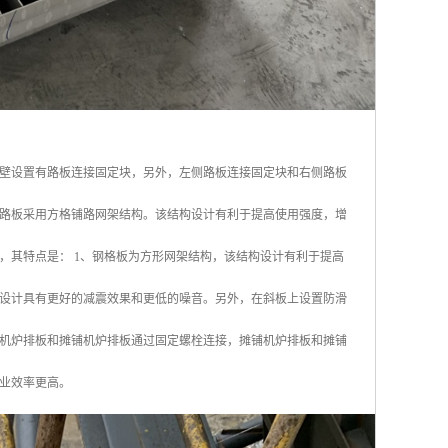
壁设置有路板连接固定块，另外，左侧路板连接固定块和右侧路板
路板采用方格铺路网架结构。该结构设计有利于提高使用强度，增
，其特点是： 1、钢格板为方形网架结构，该结构设计有利于提高
设计具有更好的减震效果和更低的噪音。另外，在斜板上设置防滑
机炉排板和摊铺机炉排板通过固定螺栓连接，摊铺机炉排板和摊铺
业效率更高。