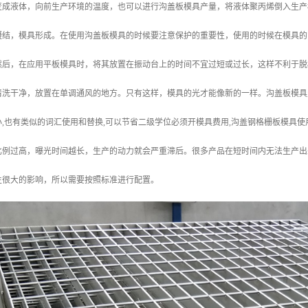
变成液体，向前生产环境的温度，也可以进行沟盖板模具产量，将液体聚丙烯倒入生产
凝结，模具形成。在使用沟盖板模具的时候要注意保护的重要性，使用的时候在模具的
然后，在应用平板模具时，将其放置在振动台上的时间不宜过短或过长，这样不利于脱
清洗干净，放置在单调通风的地方。只有这样，模具的光才能像新的一样。沟盖板模具
,也有类似的词汇使用和替换,可以节省二级学位必须开模具费用,沟盖钢格栅板模具
比例过高，曝光时间越长，生产的动力就会严重滞后。很多产品在短时间内无法生产出
生很大的影响，所以需要按照标准进行配置。