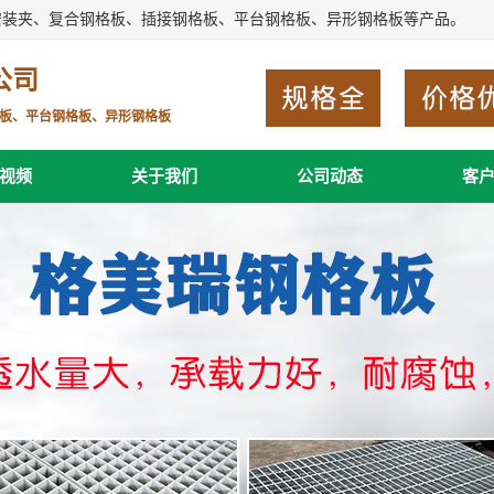
安装夹、复合钢格板、插接钢格板、平台钢格板、异形钢格板等产品。
公司
板、平台钢格板、异形钢格板
视频
关于我们
公司动态
客