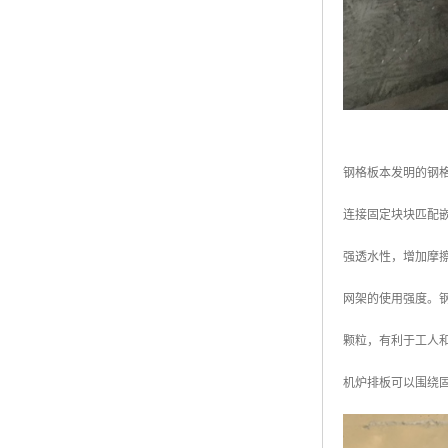
钢格板本发明的钢
连接固定块块匹配
强透水性，增加摩
网架的使用强度。
颗粒，有利于工人
机炉排板可以围绕