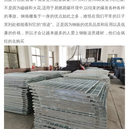
不是因为磕碰和火花,适用于易燃易爆环境中,以结束的爆发各种各样
的事故。钢格栅集于一身的优点如此之多，难怪在我们平常的日子
里到处都能看到它的“痕迹”。正是因为钢板的优良品质和应用以及低
廉的价格，所以才会让越来越多的人爱上钢板这类建材，他们会疯
狂的去购买