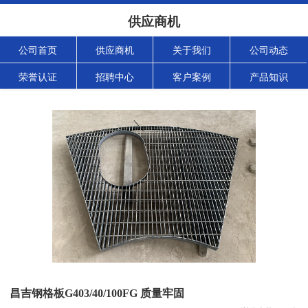
供应商机
公司首页
供应商机
关于我们
公司动态
荣誉认证
招聘中心
客户案例
产品知识
昌吉钢格板G403/40/100FG 质量牢固