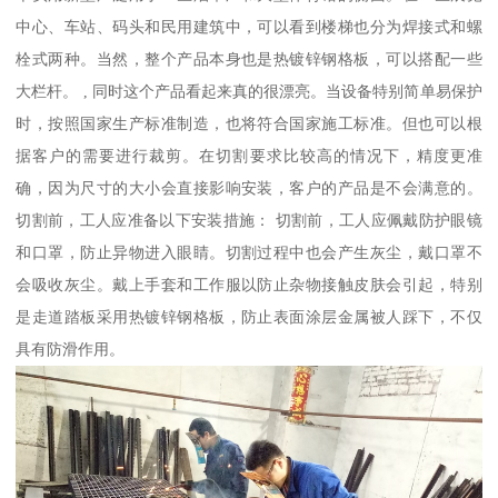
中心、车站、码头和民用建筑中，可以看到楼梯也分为焊接式和螺
栓式两种。当然，整个产品本身也是热镀锌钢格板，可以搭配一些
大栏杆。 , 同时这个产品看起来真的很漂亮。当设备特别简单易保护
时，按照国家生产标准制造，也将符合国家施工标准。但也可以根
据客户的需要进行裁剪。在切割要求比较高的情况下，精度更准
确，因为尺寸的大小会直接影响安装，客户的产品是不会满意的。
切割前，工人应准备以下安装措施： 切割前，工人应佩戴防护眼镜
和口罩，防止异物进入眼睛。切割过程中也会产生灰尘，戴口罩不
会吸收灰尘。戴上手套和工作服以防止杂物接触皮肤会引起，特别
是走道踏板采用热镀锌钢格板，防止表面涂层金属被人踩下，不仅
具有防滑作用。