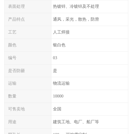
表面处理
热镀锌、冷镀锌及不处理
产品特点
通风，采光，散热，防滑
工艺
人工焊接
颜色
银白色
编号
03
是否防砸
是
运输
物流运输
数量
10000
可售卖地
全国
用途
建筑工地、电厂、船厂等