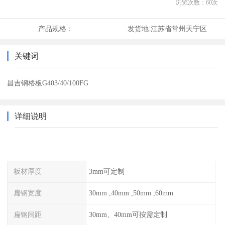
浏览次数：
60
次
产品规格：
发货地:
江苏省常州天宁区
关键词
昌吉钢格板G403/40/100FG
详细说明
板材厚度
3mm可定制
扁钢宽度
30mm ,40mm ,50mm ,60mm
扁钢间距
30mm、40mm可按需定制