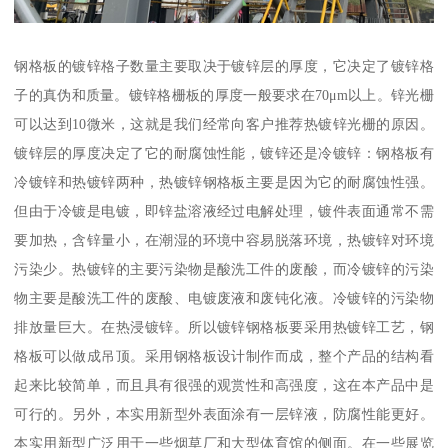
钢格板的镀锌格子数量主要取决于镀锌层的厚度，它决定了镀锌格
子的真伪和质量。镀锌格栅板的厚度一般要求在70μm以上。锌光栅
可以达到10微米，这就是我们经常向客户推荐热镀锌光栅的原因。
镀锌层的厚度决定了它的耐腐蚀性能，镀锌还是冷镀锌：钢格板有
冷镀锌和热镀锌两种，热镀锌钢格板主要是因为它的耐腐蚀性强。
但由于冷镀是电镀，即锌盐溶液经过电解处理，镀件表面通常不需
要加热，含锌量小，在潮湿的环境中容易脱落环境，热镀锌对环境
污染少。热镀锌的主要污染物是酸洗工件的废酸，而冷镀锌的污染
物主要是酸洗工件的废酸、电镀废液和废钝化液。冷镀锌的污染物
排放量巨大。在热浸镀锌。所以镀锌钢格板要采用热镀锌工艺，钢
格板可以做成吊顶。采用钢格板设计制作而成，整个产品的结构看
起来比较简单，而且具有很强的观赏性和高强度，这在本产品中是
可行的。另外，本实用新型外表面涂有一层锌液，防腐性能更好。
本实用新型广泛用于一些烟草厂和大型体育馆的侧面。在一些展览