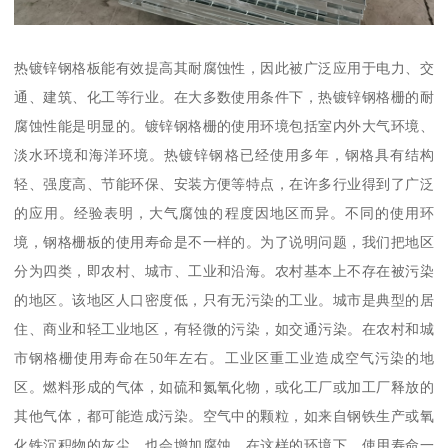
热镀锌钢格板能有效提高其耐腐蚀性，因此被广泛应用于电力、交
通、建筑、化工等行业。在大多数使用条件下，热镀锌钢格栅的耐
腐蚀性能是明显的。镀锌钢格栅的使用环境包括室内外大气环境、
淡水环境和海洋环境。热镀锌钢格已经使用多年，钢格具有结构
轻、强度高、节能环保、安装方便等特点，在许多行业得到了广泛
的应用。经验表明，大气腐蚀的程度因地区而异。不同的使用环
境，钢格栅板的使用寿命是不一样的。为了说明问题，我们把地区
分为四类，即农村、城市、工业和沿海。农村基本上不存在被污染
的地区。该地区人口密度低，只有无污染的工业。城市是典型的居
住、商业和轻工业地区，有轻微的污染，如交通污染。在农村和城
市钢格栅使用寿命在50年左右。工业区重工业造成空气污染的地
区。燃料形成的气体，如硫和氮氧化物，或化工厂或加工厂释放的
其他气体，都可能造成污染。空气中的颗粒，如来自钢铁生产或氧
化铁沉积物的灰尘，也会增加腐蚀。在这样的环境下，使用寿命一