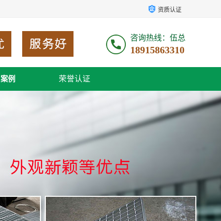
资质认证
咨询热线：伍总
18915863310
荣誉认证
户案例