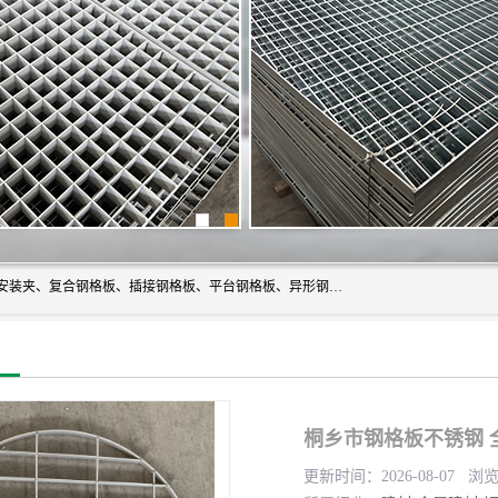
常州市格美瑞钢格板有限公司专业生产无锡钢格板、钢格板安装夹、复合钢格板、插接钢格板、平台钢格板、异形钢格板等产品。
桐乡市钢格板不锈钢 
更新时间：2026-08-07 浏