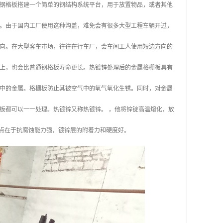
钢格板搭建一个简单的钢结构系统平台，用于放置物品，或者其他
。由于国内工厂使用这种沟盖，难免会有很多大型工程车辆开过，
向。在大型客车市场，往往在行车厂，会车间工人使用短边方向的
上，也会比普通钢格板寿命更长。热镀锌处理后的金属格栅板具有
中的金属。格栅板防止其被空气中的氧气氧化生锈。同时，对金属
板都可以一一处理。热镀锌又称热镀锌。 ，他将锌锭高温熔化，放
优点在于抗腐蚀能力强，镀锌层的附着力和硬度好。