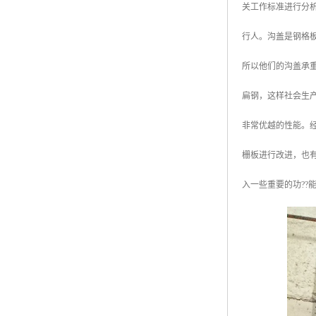
关工作标准进行分
广东钢格板
行人。沟盖是钢格
广西钢格板
所以他们的沟盖承
云南钢格板
扁钢，这样社会生
湖南钢格板
非常优越的性能。
湖北钢格板
栅板进行改进，也
江西钢格板
入一些重要的功?
山西钢格板
上海钢格板
南京钢格板
苏州钢格板