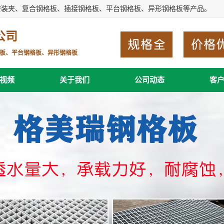
安装夹、复合钢格板、插接钢格板、平台钢格板、异形钢格板等产品。
公司
板、平台钢格板、异形钢格板
视频
关于我们
公司动态
客