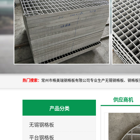
热门搜索：
供应商机
产品分类
无锡钢格板
平台钢格板