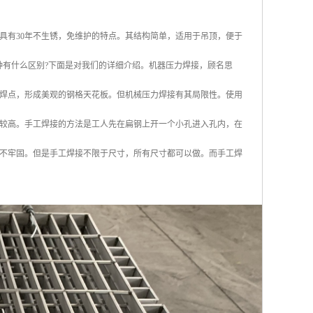
具有30年不生锈，免维护的特点。其结构简单，适用于吊顶，便于
种有什么区别?下面是对我们的详细介绍。机器压力焊接，顾名思
焊点，形成美观的钢格天花板。但机械压力焊接有其局限性。使用
会比较高。手工焊接的方法是工人先在扁钢上开一个小孔进入孔内，在
不牢固。但是手工焊接不限于尺寸，所有尺寸都可以做。而手工焊