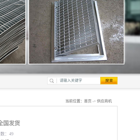
当前位置：
首页
->
供应商机
全国发货
览数：49