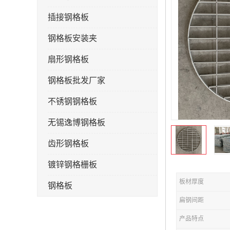
插接钢格板
钢格板安装夹
扇形钢格板
钢格板批发厂家
不锈钢钢格板
无锡逸博钢格板
齿形钢格板
镀锌钢格栅板
板材厚度
钢格板
扁钢间距
钢格栅板
产品特点
水沟盖板