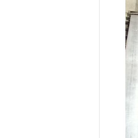
黑龙江钢格板
玻璃钢格栅