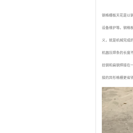
钢格栅板天花是以
设备维护等。钢格
义，就是机械完成
机器压焊条的长度不
捻钢和扁钢焊接在
接的异形格栅更省