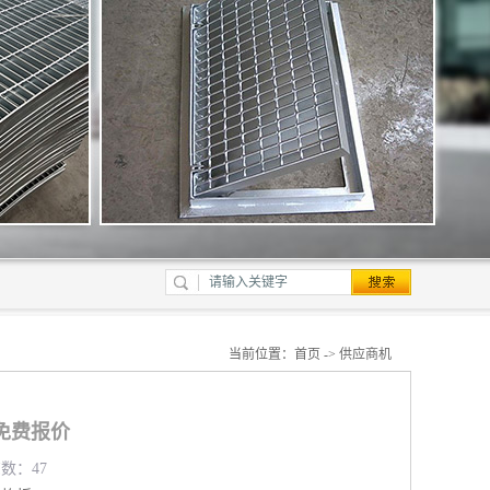
当前位置：
首页
->
供应商机
免费报价
览数：47