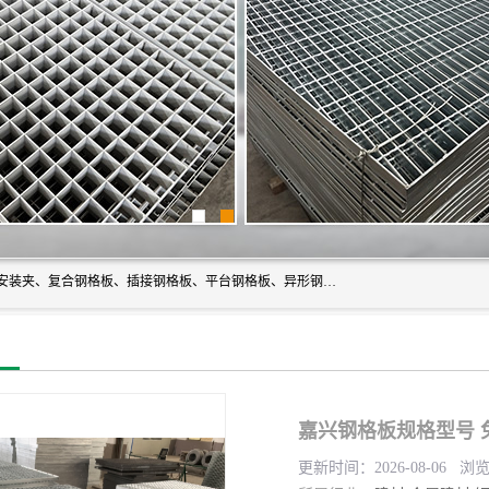
常州市格美瑞钢格板有限公司专业生产无锡钢格板、钢格板安装夹、复合钢格板、插接钢格板、平台钢格板、异形钢格板等产品。
嘉兴钢格板规格型号 
更新时间：2026-08-06 浏