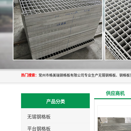
热门搜索：
供应商机
产品分类
无锡钢格板
平台钢格板