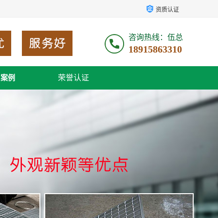
资质认证
咨询热线：伍总
18915863310
荣誉认证
户案例