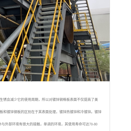
生锈会减少它的使用周期，所以对镀锌钢格板表面不仅提高了美
板和镀锌钢板的区别在于其表面处理，镀锌热镀锌和冷镀锌。镀锌
命与外部环境有很大的接触，单调的环境，其使用寿命可达70-80