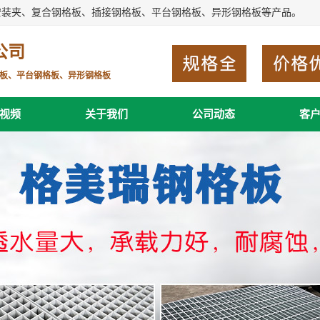
安装夹、复合钢格板、插接钢格板、平台钢格板、异形钢格板等产品。
公司
板、平台钢格板、异形钢格板
视频
关于我们
公司动态
客