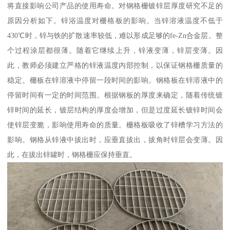
将直接影响公司产品的使用寿命。对钢格栅镀锌层厚度研究不足的
原因分析如下。锌浴温度对栅格板的影响。当锌溶液温度不低于
430℃时，锌与铁的扩散速率较低，难以形成足够的fe-Zn合金层。整
个过程涂层都很薄。随着它继续上升，锌液变薄，锌层变薄。因
此，教师必须建立严格的锌液温度内部控制，以保证钢格栅质量的
稳定。栅板在锌溶液中停留一段时间的影响。钢格板在锌溶液中的
停留时间有一定的时间范围。根据钢板的厚度来确定，随着传统镀
锌时间的延长，镀层结构的厚度会增加，但是过度延长镀锌时间会
使锌层变脆，影响使用寿命的质量。栅格板吸收了锌槽学习方法的
影响。钢格从锌液中拔出时，应垂直拔出，拔角时锌层会变薄。因
此，在拔出锌罐时，钢格栅应保持垂直。