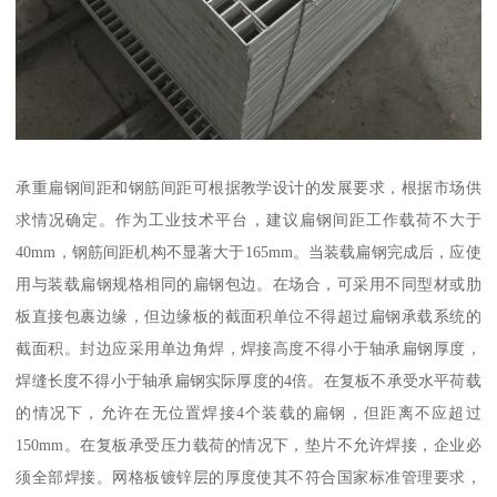
承重扁钢间距和钢筋间距可根据教学设计的发展要求，根据市场供
求情况确定。作为工业技术平台，建议扁钢间距工作载荷不大于
40mm，钢筋间距机构不显著大于165mm。当装载扁钢完成后，应使
用与装载扁钢规格相同的扁钢包边。在场合，可采用不同型材或肋
板直接包裹边缘，但边缘板的截面积单位不得超过扁钢承载系统的
截面积。封边应采用单边角焊，焊接高度不得小于轴承扁钢厚度，
焊缝长度不得小于轴承扁钢实际厚度的4倍。在复板不承受水平荷载
的情况下，允许在无位置焊接4个装载的扁钢，但距离不应超过
150mm。在复板承受压力载荷的情况下，垫片不允许焊接，企业必
须全部焊接。网格板镀锌层的厚度使其不符合国家标准管理要求，