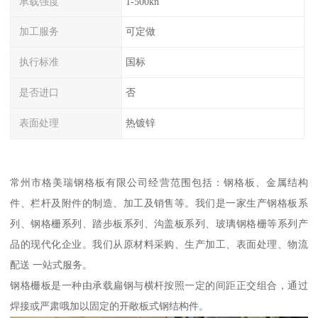
承载强度
1-500kn
加工服务
可定做
执行标准
国标
是否进口
否
表面处理
热镀锌
常州市格美瑞钢格板有限公司经营范围包括：钢格板、金属结构
件、栏杆及附件的制造、加工及销售等。我们是一家生产钢格板系
列、钢格栅系列、踏步板系列、沟盖板系列、玻璃钢格栅等系列产
品的现代化企业。我们从原材料采购、生产加工、表面处理、物流
配送 一站式服务。
钢格栅板是一种由承载扁钢与横杆按照一定的间距正交组合，通过
焊接或严肃哦加以固定的开敞板式钢结构件。