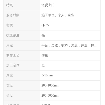
特点
送货上门
服务对象
施工单位、个人、企业
材质
Q235
抗压强度
强
用途
平台，走道，栈桥，沟盖，井盖，梯子，围栏等
制作工艺
焊接
加工定做
是
厚度
3-10mm
宽度
200-1000mm
长度
200-3000mm