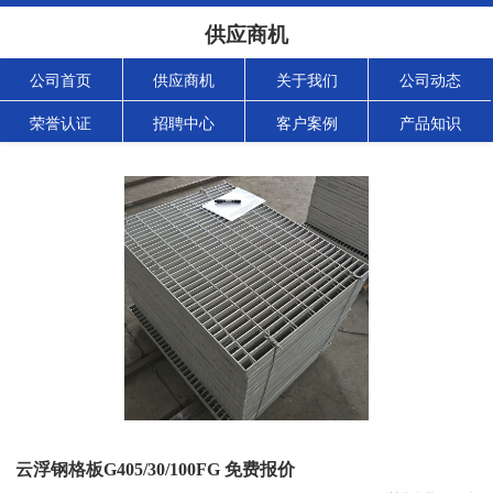
供应商机
公司首页
供应商机
关于我们
公司动态
荣誉认证
招聘中心
客户案例
产品知识
云浮钢格板G405/30/100FG 免费报价