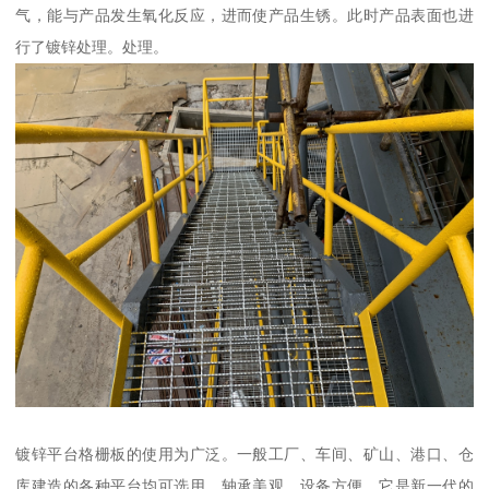
气，能与产品发生氧化反应，进而使产品生锈。此时产品表面也进
行了镀锌处理。处理。
镀锌平台格栅板的使用为广泛。一般工厂、车间、矿山、港口、仓
库建造的各种平台均可选用，轴承美观，设备方便。它是新一代的