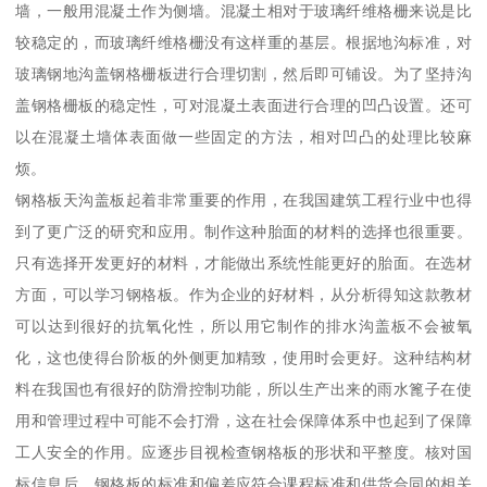
墙，一般用混凝土作为侧墙。混凝土相对于玻璃纤维格栅来说是比
较稳定的，而玻璃纤维格栅没有这样重的基层。根据地沟标准，对
玻璃钢地沟盖钢格栅板进行合理切割，然后即可铺设。为了坚持沟
盖钢格栅板的稳定性，可对混凝土表面进行合理的凹凸设置。还可
以在混凝土墙体表面做一些固定的方法，相对凹凸的处理比较麻
烦。
钢格板天沟盖板起着非常重要的作用，在我国建筑工程行业中也得
到了更广泛的研究和应用。制作这种胎面的材料的选择也很重要。
只有选择开发更好的材料，才能做出系统性能更好的胎面。在选材
方面，可以学习钢格板。作为企业的好材料，从分析得知这款教材
可以达到很好的抗氧化性，所以用它制作的排水沟盖板不会被氧
化，这也使得台阶板的外侧更加精致，使用时会更好。这种结构材
料在我国也有很好的防滑控制功能，所以生产出来的雨水篦子在使
用和管理过程中可能不会打滑，这在社会保障体系中也起到了保障
工人安全的作用。应逐步目视检查钢格板的形状和平整度。核对国
标信息后，钢格板的标准和偏差应符合课程标准和供货合同的相关