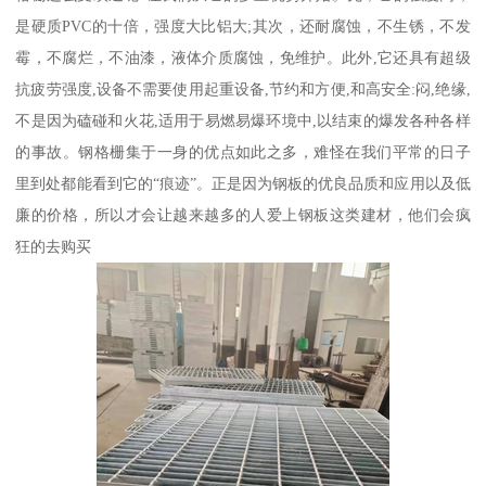
是硬质PVC的十倍，强度大比铝大;其次，还耐腐蚀，不生锈，不发
霉，不腐烂，不油漆，液体介质腐蚀，免维护。此外,它还具有超级
抗疲劳强度,设备不需要使用起重设备,节约和方便,和高安全:闷,绝缘,
不是因为磕碰和火花,适用于易燃易爆环境中,以结束的爆发各种各样
的事故。钢格栅集于一身的优点如此之多，难怪在我们平常的日子
里到处都能看到它的“痕迹”。正是因为钢板的优良品质和应用以及低
廉的价格，所以才会让越来越多的人爱上钢板这类建材，他们会疯
狂的去购买