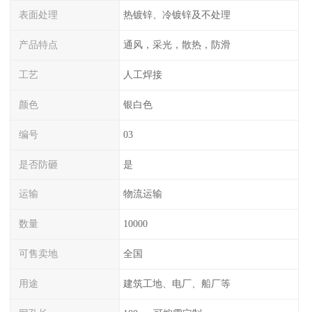
表面处理
热镀锌、冷镀锌及不处理
产品特点
通风，采光，散热，防滑
工艺
人工焊接
颜色
银白色
编号
03
是否防砸
是
运输
物流运输
数量
10000
可售卖地
全国
用途
建筑工地、电厂、船厂等