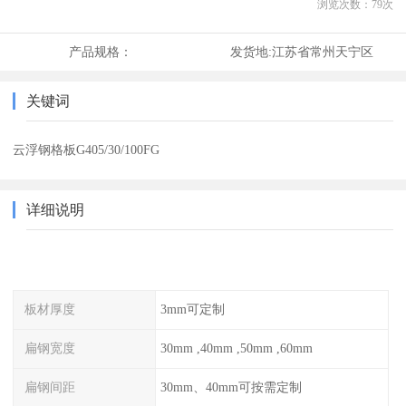
浏览次数：
79
次
产品规格：
发货地:
江苏省常州天宁区
关键词
云浮钢格板G405/30/100FG
详细说明
板材厚度
3mm可定制
扁钢宽度
30mm ,40mm ,50mm ,60mm
扁钢间距
30mm、40mm可按需定制