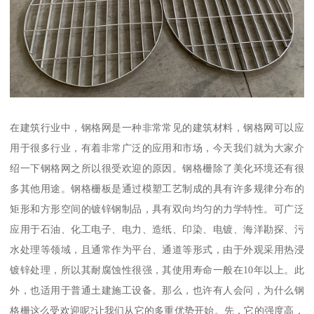
在建筑行业中，钢格网是一种非常常见的建筑材料，钢格网可以应
用于很多行业，有着非常广泛的应用和市场，今天我们就为大家介
绍一下钢格网之所以很受欢迎的原因。钢格栅除了美化环境还有很
多其他用途。钢格栅板是通过模塑工艺制成的具有许多规律分布的
矩形和方形空间的镀锌钢制品，具有双向均匀的力学特性。可广泛
应用于石油、化工电子、电力、造纸、印染、电镀、海洋勘探、污
水处理等领域，且通常作为平台、通道等形式，由于外观采用热浸
镀锌处理，所以其耐腐蚀性很强，其使用寿命一般在10年以上。此
外，也适用于普通土建施工设备。那么，也许有人会问，为什么钢
格栅这么受欢迎呢?让我们从它的多重优势开始。先，它的强度高，