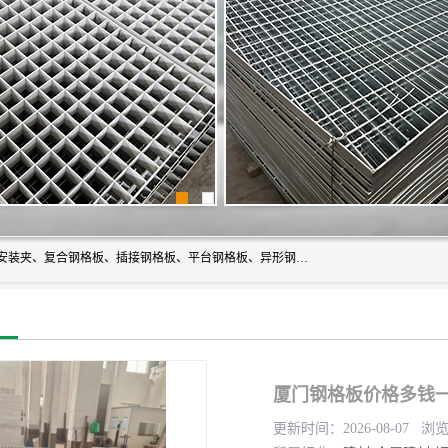
常州市格美瑞钢格板有限公司专业生产无锡钢格板、钢格板安装夹、复合钢格板、插接钢格板、平台钢格板、异形钢格板等产品。
厦门钢格板价格多钱一
更新时间：2026-08-07 浏