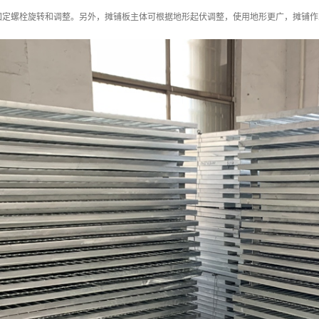
固定螺栓旋转和调整。另外，摊铺板主体可根据地形起伏调整，使用地形更广，摊铺作