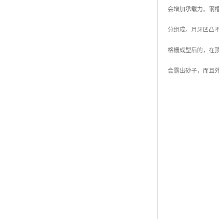
会增加承载力。钢槽
分组成。月牙凹凸
格栅成型后的，在
会露出砂子，而且