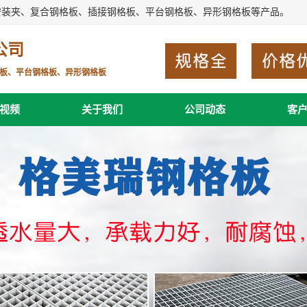
安装夹、复合钢格板、插接钢格板、平台钢格板、异形钢格板等产品。
公司
板、平台钢格板、异形钢格板
视频
关于我们
公司动态
客