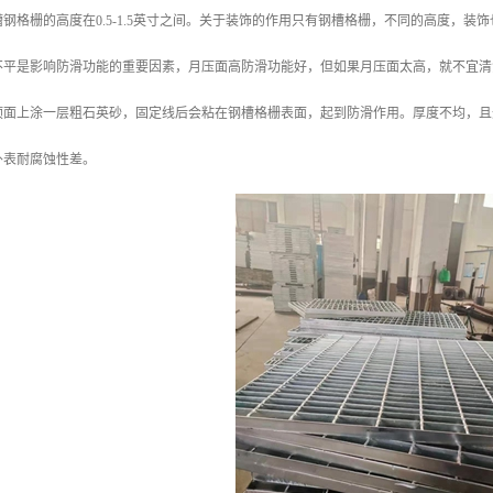
钢格栅的高度在0.5-1.5英寸之间。关于装饰的作用只有钢槽格栅，不同的高度，
不平是影响防滑功能的重要因素，月压面高防滑功能好，但如果月压面太高，就不宜清
顶面上涂一层粗石英砂，固定线后会粘在钢槽格栅表面，起到防滑作用。厚度不均，且
外表耐腐蚀性差。