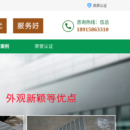
资质认证
咨询热线：伍总
18915863310
荣誉认证
户案例