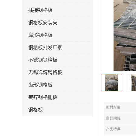
插接钢格板
钢格板安装夹
扇形钢格板
钢格板批发厂家
不锈钢钢格板
无锡逸博钢格板
齿形钢格板
镀锌钢格栅板
板材厚度
钢格板
扁钢间距
钢格栅板
产品特点
水沟盖板