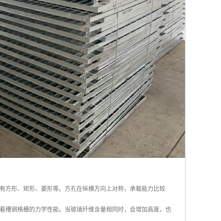
有方形、矩形、菱形等。方孔在纵横方向上对称，承载能力比较
着槽钢格栅的力学性能。当玻璃纤维含量相同时，会增加高度，也