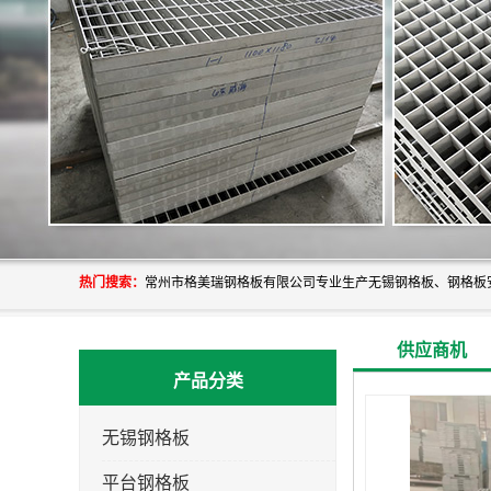
热门搜索：
供应商机
产品分类
无锡钢格板
平台钢格板