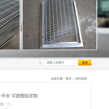
当前位置：
首页
->
供应商机
平米 可按图纸定制
览数：71