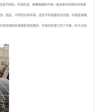
装饰也是不同的。外观形状。钢槽格栅的外观一般由新月状和砂状两部
洗。因此，不同的应用环境，适合不同高度的月压面。砂面是钢槽
外观毛糙的砂棱角防滑效果好，外观砂防滑工作少可差，砂子太多