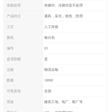
表面处理
热镀锌、冷镀锌及不处理
产品特点
通风，采光，散热，防滑
工艺
人工焊接
颜色
银白色
编号
03
是否防砸
是
运输
物流运输
数量
10000
可售卖地
全国
用途
建筑工地、电厂、船厂等