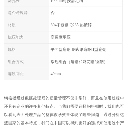
网孔长
100mm可按需定制
是否跨境源
否
材质
304不锈钢 Q235 热镀锌
抗压能力
高强度承压
规格
平面型扁钢,锯齿形扁钢,I型扁钢
组合方式
常规组合（扁钢和麻花钢/圆钢）
扁铁间距
40mm
钢格板经过数据处理后的质量管理不仅非常好，而且在使用过程中
还具有企业的许多其他特点。当我们需要选择钢格栅时，我们也可
以看到表面处理产品的整体教学效果体现了哪些问题。通过分析这
些国家的基本特点，我们在中国可以得到更好的选择来使用这个产