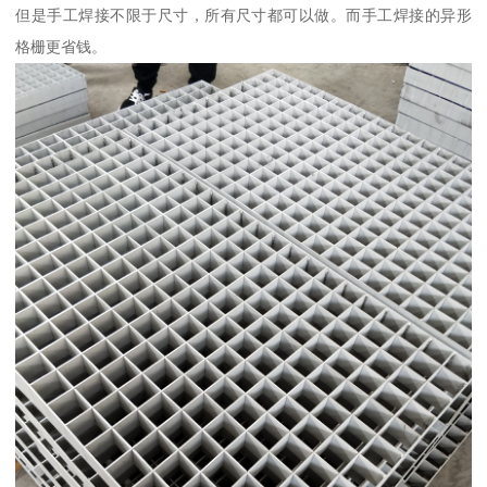
但是手工焊接不限于尺寸，所有尺寸都可以做。而手工焊接的异形
格栅更省钱。