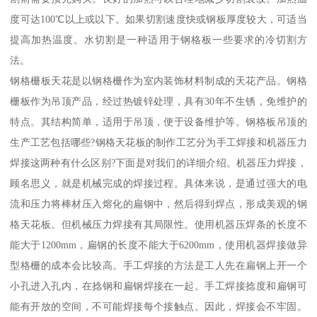
度可达100℃以上或以下。如果切割速度快或钢板厚度较大，可适当
提高加热温度。水切割是一种适用于钢格板一些要求的冷切割方
法。
钢格栅板天花是以钢格栅作为室内装饰材料制成的天花产品。钢格
栅板作为吊顶产品，经过热镀锌处理，具有30年不生锈，免维护的
特点。其结构简单，适用于吊顶，便于设备维护等。钢格板吊顶的
生产工艺包括哪些?钢格天花板的制作工艺分为手工焊接和机器压力
焊接这两种有什么区别?下面是对我们的详细介绍。机器压力焊接，
顾名思义，就是机械完成的焊接过程。具体来说，是通过强大的电
流和压力将棒材压入熔化的扁钢中，然后得到焊点，形成美观的钢
格天花板。但机械压力焊接有其局限性。使用机器压焊条的长度不
能大于1200mm，扁钢的长度不能大于6200mm，使用机器焊接做异
型格栅的成本会比较高。手工焊接的方法是工人先在扁钢上开一个
小孔进入孔内，在捻钢和扁钢焊接在一起。手工焊接捻度和扁钢可
能有开放的空间，不可能焊接每个接触点。因此，焊接会不牢固。