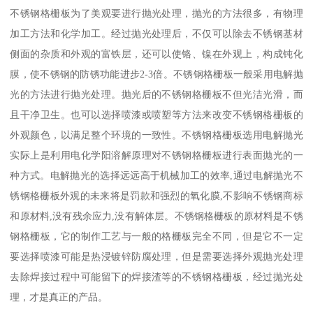
不锈钢格栅板为了美观要进行抛光处理，抛光的方法很多，有物理
加工方法和化学加工。经过抛光处理后，不仅可以除去不锈钢基材
侧面的杂质和外观的富铁层，还可以使铬、镍在外观上，构成钝化
膜，使不锈钢的防锈功能进步2-3倍。不锈钢格栅板一般采用电解抛
光的方法进行抛光处理。抛光后的不锈钢格栅板不但光洁光滑，而
且干净卫生。也可以选择喷漆或喷塑等方法来改变不锈钢格栅板的
外观颜色，以满足整个环境的一致性。不锈钢格栅板选用电解抛光
实际上是利用电化学阳溶解原理对不锈钢格栅板进行表面抛光的一
种方式。电解抛光的选择远远高于机械加工的效率,通过电解抛光不
锈钢格栅板外观的未来将是罚款和强烈的氧化膜,不影响不锈钢商标
和原材料,没有残余应力,没有解体层。不锈钢格栅板的原材料是不锈
钢格栅板，它的制作工艺与一般的格栅板完全不同，但是它不一定
要选择喷漆可能是热浸镀锌防腐处理，但是需要选择外观抛光处理
去除焊接过程中可能留下的焊接渣等的不锈钢格栅板，经过抛光处
理，才是真正的产品。