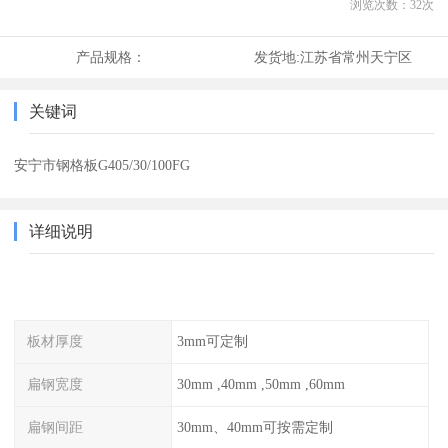
浏览次数：
32
次
产品规格：
发货地:
江苏省常州天宁区
关键词
安宁市钢格板G405/30/100FG
详细说明
板材厚度
3mm可定制
扁钢宽度
30mm ,40mm ,50mm ,60mm
扁钢间距
30mm、40mm可按需定制