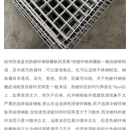
如何快速鉴别热镀锌钢格栅板的质量?热镀锌钢格栅板一般由碳钢制
成，其外观为热镀锌，可以避免氧化。也可以选择不锈钢制造。钢
格栅具有通风、采光、散热、防滑、防爆等功能。关于热镀锌钢格
栅必须检查其镀锌层厚度:一般来说，热镀锌层的均匀厚度在70μm以
上，如果差异太大，则为不合格。此外钢格板外观建筑墙现象不太
严重的选择低碳钢板,那么你会选择热浸镀锌钢板,而不选择冷镀锌钢
板和油漆钢板,你知道热浸镀锌的锌层厚度大于70微米,而冷镀锌的镀
锌涂层只要10微米左右，油漆涂层也要20微米左右，但是热镀锌钢
格栅每吨只比冷镀锌和喷漆贵几百元，但是使用时间却比热镀锌钢