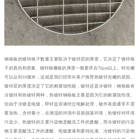
钢格板的镀锌格子数量主要取决于镀锌层的厚度，它决定了镀锌格
子的真伪和质量。镀锌格栅板的厚度一般要求在70μm以上。锌光栅
可以达到10微米，这就是我们经常向客户推荐热镀锌光栅的原因。
镀锌层的厚度决定了它的耐腐蚀性能，镀锌还是冷镀锌：钢格板有
冷镀锌和热镀锌两种，热镀锌钢格板主要是因为它的耐腐蚀性强。
但由于冷镀是电镀，即锌盐溶液经过电解处理，镀件表面通常不需
要加热，含锌量小，在潮湿的环境中容易脱落环境，热镀锌对环境
污染少。热镀锌的主要污染物是酸洗工件的废酸，而冷镀锌的污染
物主要是酸洗工件的废酸、电镀废液和废钝化液。冷镀锌的污染物