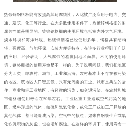
热镀锌钢格板能有效提高其耐腐蚀性，因此被广泛应用于电力、交
通、建筑、化工等行业。在大多数使用条件下，热镀锌钢格栅的耐
腐蚀性能是明显的。镀锌钢格栅的使用环境包括室内外大气环境、
淡水环境和海洋环境。热镀锌钢格已经使用多年，钢格具有结构
轻、强度高、节能环保、安装方便等特点，在许多行业得到了广泛
的应用。经验表明，大气腐蚀的程度因地区而异。不同的使用环
境，钢格栅板的使用寿命是不一样的。为了说明问题，我们把地区
分为四类，即农村、城市、工业和沿海。农村基本上不存在被污染
的地区。该地区人口密度低，只有无污染的工业。城市是典型的居
住、商业和轻工业地区，有轻微的污染，如交通污染。在农村和城
市钢格栅使用寿命在50年左右。工业区重工业造成空气污染的地
区。燃料形成的气体，如硫和氮氧化物，或化工厂或加工厂释放的
其他气体，都可能造成污染。空气中的颗粒，如来自钢铁生产或氧
化铁沉积物的灰尘，也会增加腐蚀。在这样的环境下，使用寿命一