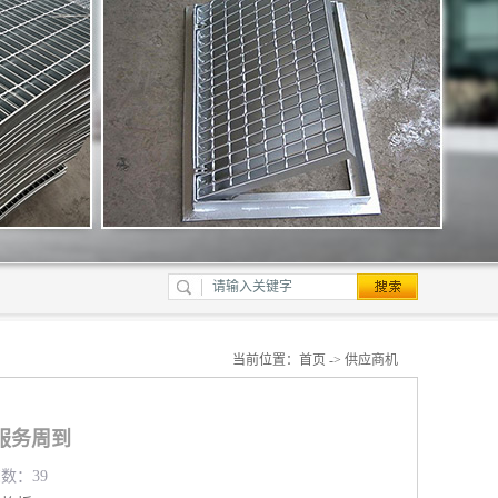
当前位置：
首页
->
供应商机
服务周到
览数：39