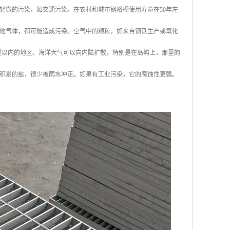
轻微的污染，如交通污染。在农村和城市钢格栅使用寿命在50年左
他气体，都可能造成污染。空气中的颗粒，如来自钢铁生产或氧化
英里以内的地区。海洋大气可以向内陆扩散，特别是在岛屿上，那里的
积累的盐，很少被雨水冲走。如果有工业污染，它的腐蚀性更强。