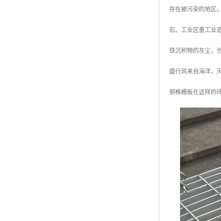
存在被污染的地区
右。工业区重工业
铁沉积物的灰尘，也
盛行风来自海洋，
钢格栅板在这样的环