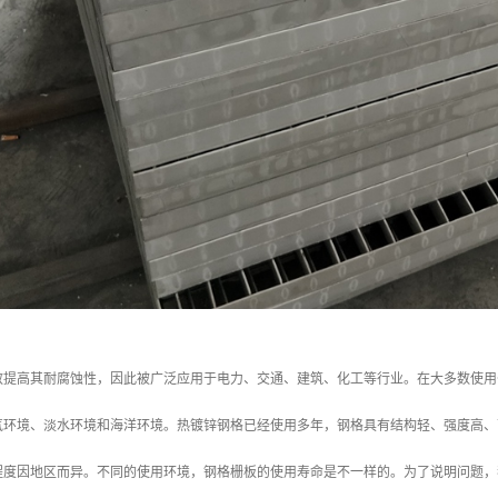
效提高其耐腐蚀性，因此被广泛应用于电力、交通、建筑、化工等行业。在大多数使用
气环境、淡水环境和海洋环境。热镀锌钢格已经使用多年，钢格具有结构轻、强度高、
程度因地区而异。不同的使用环境，钢格栅板的使用寿命是不一样的。为了说明问题，