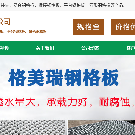
安装夹、复合钢格板、插接钢格板、平台钢格板、异形钢格板等产品。
公司
板、平台钢格板、异形钢格板
视频
关于我们
公司动态
客