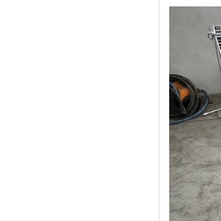
黑龙江钢格板
玻璃钢格栅