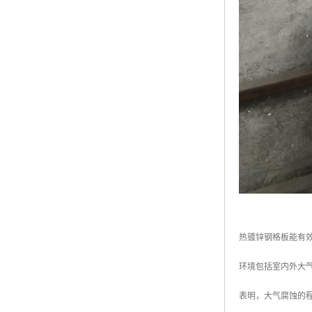
热镀锌钢格板能有
环境包括室内外大
表明，大气腐蚀的