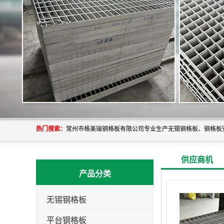
热门搜索：
供应商机
产品分类
无锡钢格板
平台钢格板