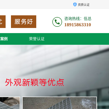
资质认证
咨询热线：伍总
18915863310
荣誉认证
户案例