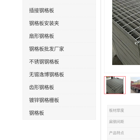
插接钢格板
钢格板安装夹
扇形钢格板
钢格板批发厂家
不锈钢钢格板
无锡逸博钢格板
齿形钢格板
镀锌钢格栅板
板材厚度
钢格板
扁钢间距
钢格栅板
产品特点
水沟盖板