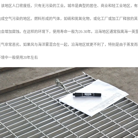
。该地区人口密度低，只有无污染的工业。城市是典型的居住、商业和轻工业地区，有
造成空气污染的地区。燃料形成的气体，如硫和氮氧化物，或化工厂或加工厂释放的其
会增加腐蚀。在这样的环境下，使用寿命一般为20-30年。沿海地区通常指离海一
天气非常恶劣。如果风与海洋雾混合在一起，沿海地区就更不利了，特别是由于蒸发而
境中一般使用20年左右