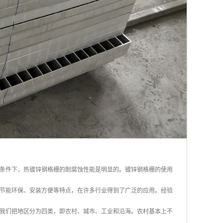
条件下，热镀锌钢格栅的耐腐蚀性能是明显的。镀锌钢格栅的使用
节能环保、安装方便等特点，在许多行业得到了广泛的应用。经验
我们把地区分为四类，即农村、城市、工业和沿海。农村基本上不