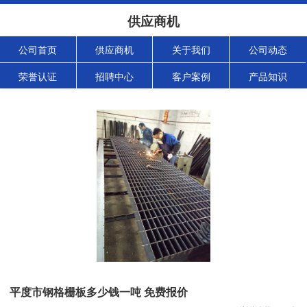
供应商机
公司首页
供应商机
关于我们
公司动态
荣誉认证
招聘中心
客户案例
产品知识
平度市钢格栅板多少钱一吨 免费报价