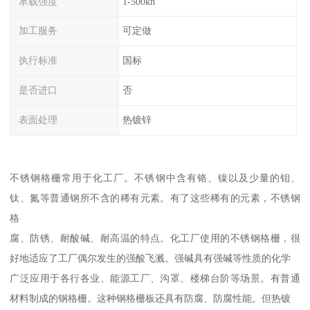
承载强度
1-500kn
加工服务
可定做
执行标准
国标
是否进口
否
表面处理
热镀锌
不锈钢格栅常用于化工厂。不锈钢中含有铬、镍以及少量的钼、
钛、氮等普通钢所不含的稀有元素。有了这些稀有的元素，不锈钢
格
腐、防锈、耐酸碱、耐高温的特点。化工厂使用的不锈钢格栅，很
好地适应了工厂偶尔发生的强酸飞溅。强碱具有强碱等性质的化学
广泛应用于各行各业、能源工厂、沟罩、楼梯台阶等场景。有普通
材料制成的钢格栅。这种钢格栅板还具有防腐、防腐性能。但热镀