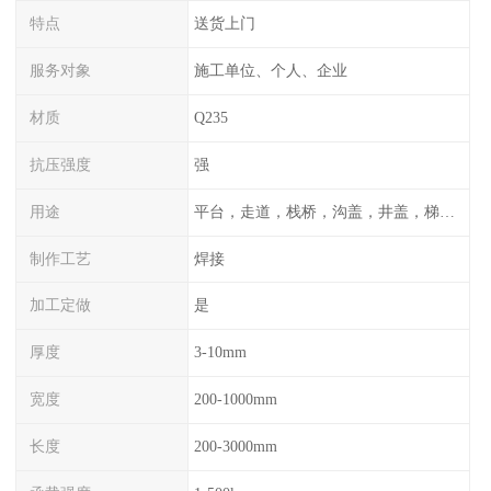
特点
送货上门
服务对象
施工单位、个人、企业
材质
Q235
抗压强度
强
用途
平台，走道，栈桥，沟盖，井盖，梯子，围栏等
制作工艺
焊接
加工定做
是
厚度
3-10mm
宽度
200-1000mm
长度
200-3000mm