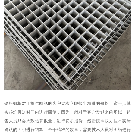
钢格栅板对于提供图纸的客户要求立即报出精准的价格，这一点其
实很难再短时间内进行回复，因为一般对于客户发过来的图纸，销
售人员只会大致估算数量，进行初步报价，然后按照双方技术实际
确认的面积进行结算；至于精准的数量，需要技术人员对图纸进行