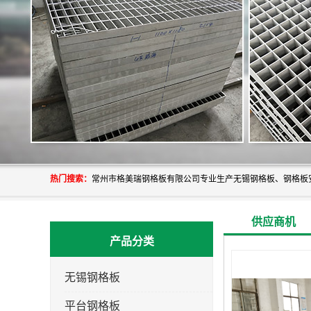
热门搜索：
供应商机
产品分类
无锡钢格板
平台钢格板