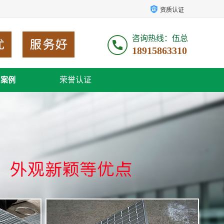
资质认证
咨询热线：伍总
18915863310
荣誉认证
户案例