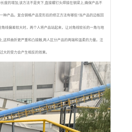
长度的增加,该方法不是夹下,直接螺钉头焊接在钢梁上,确保产品不
一种产品。复合钢格产品变形后的修正方法有哪些?当产品的边板因
对角线偏差较大时，两个人将产品站起来，让对角线较长的一角与地
上,这样曲折更严重和凸接触,两人区分产品的两端和温柔的力量。注
过大的受力会产生相反的效果。