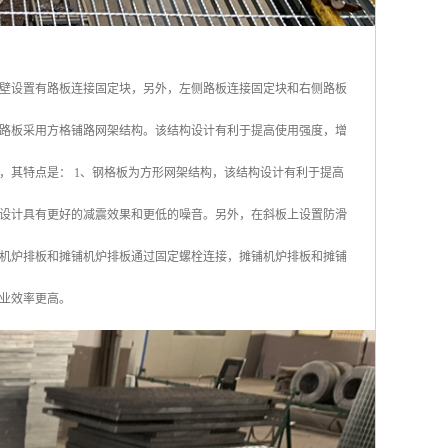
壁设置有路板连接固定块，另外，左侧路板连接固定块和右侧路板
路板采用方格铺路网架结构。该结构设计有利于提高使用强度，增
，其特点是： 1、钢格板为方形网架结构，该结构设计有利于提高
设计具有更好的减震效果和更低的噪音。另外，在斜板上设置防滑
机炉排板和摊铺机炉排板通过固定螺栓连接，摊铺机炉排板和摊铺
业效率更高。