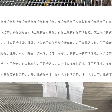
格板铺设板包括铺设钢格板铺设板和铺设板。铺设钢格板的左侧壁和铺设钢格板的右侧
嵌入结构。路板连接固定块上端有固定螺栓，斜板上端有斜板防滑颗粒。施工现场的铺
擦力，提高防滑性能。此外，本发明的网架结构设计具有更好的减震效果和更低的噪音
钢格板；此外，本发明提高了透水性，增加了摩擦力，具有更好的防滑性能，网架结构
和手推车的行走，可以起到很好的防滑效果。为了提高摊铺机炉排主体的整体性，摊铺
固定螺栓旋转和调整。另外，摊铺板主体可根据地形起伏调整，使用地形更广，摊铺作