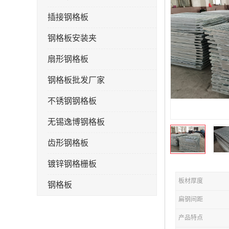
插接钢格板
钢格板安装夹
扇形钢格板
钢格板批发厂家
不锈钢钢格板
无锡逸博钢格板
齿形钢格板
镀锌钢格栅板
板材厚度
钢格板
扁钢间距
钢格栅板
产品特点
水沟盖板