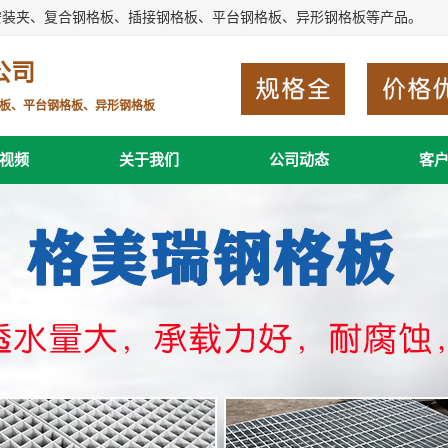
安装夹、复合钢格板、插接钢格板、平台钢格板、异形钢格板等产品。
公司
板、平台钢格板、异形钢格板
视频
关于我们
公司动态
客