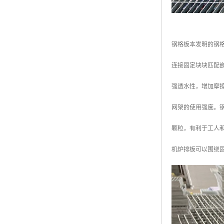
钢格板本发明的钢
连接固定块块匹配
强透水性，增加摩
网架的使用强度。
颗粒，有利于工人
机炉排板可以围绕