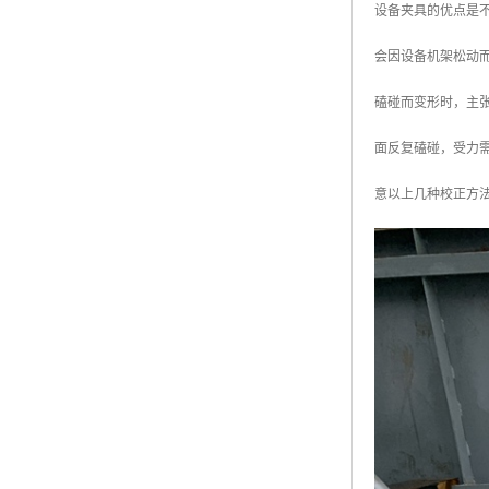
设备夹具的优点是不
广东钢格板
会因设备机架松动
广西钢格板
磕碰而变形时，主
云南钢格板
面反复磕碰，受力需
湖南钢格板
意以上几种校正方
湖北钢格板
江西钢格板
山西钢格板
上海钢格板
南京钢格板
苏州钢格板