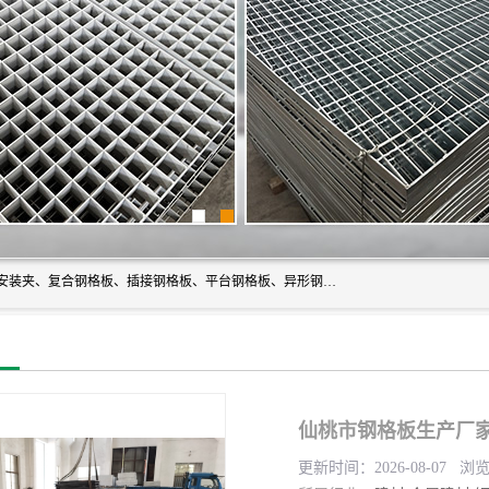
常州市格美瑞钢格板有限公司专业生产无锡钢格板、钢格板安装夹、复合钢格板、插接钢格板、平台钢格板、异形钢格板等产品。
仙桃市钢格板生产厂家
更新时间：2026-08-07 浏