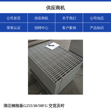
供应商机
公司首页
供应商机
关于我们
公司动态
荣誉认证
招聘中心
客户案例
产品知识
湖北钢格板G255/30/50FG 交货及时