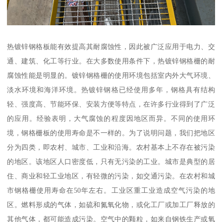
热镀锌钢格板能有效提高其耐腐蚀性，因此被广泛应用于电力、交
通、建筑、化工等行业。在大多数使用条件下，热镀锌钢格栅的耐
腐蚀性能是明显的。镀锌钢格栅的使用环境包括室内外大气环境、
淡水环境和海洋环境。热镀锌钢格已经使用多年，钢格具有结构
轻、强度高、节能环保、安装方便等特点，在许多行业得到了广泛
的应用。经验表明，大气腐蚀的程度因地区而异。不同的使用环
境，钢格栅板的使用寿命是不一样的。为了说明问题，我们把地区
分为四类，即农村、城市、工业和沿海。农村基本上不存在被污染
的地区。该地区人口密度低，只有无污染的工业。城市是典型的居
住、商业和轻工业地区，有轻微的污染，如交通污染。在农村和城
市钢格栅使用寿命在50年左右。工业区重工业造成空气污染的地
区。燃料形成的气体，如硫和氮氧化物，或化工厂或加工厂释放的
其他气体，都可能造成污染。空气中的颗粒，如来自钢铁生产或氧