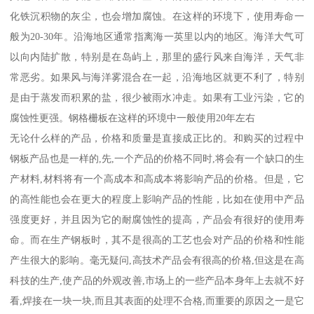
化铁沉积物的灰尘，也会增加腐蚀。在这样的环境下，使用寿命一
般为20-30年。沿海地区通常指离海一英里以内的地区。海洋大气可
以向内陆扩散，特别是在岛屿上，那里的盛行风来自海洋，天气非
常恶劣。如果风与海洋雾混合在一起，沿海地区就更不利了，特别
是由于蒸发而积累的盐，很少被雨水冲走。如果有工业污染，它的
腐蚀性更强。钢格栅板在这样的环境中一般使用20年左右
无论什么样的产品，价格和质量是直接成正比的。和购买的过程中
钢板产品也是一样的,先,一个产品的价格不同时,将会有一个缺口的生
产材料,材料将有一个高成本和高成本将影响产品的价格。但是，它
的高性能也会在更大的程度上影响产品的性能，比如在使用中产品
强度更好，并且因为它的耐腐蚀性的提高，产品会有很好的使用寿
命。而在生产钢板时，其不是很高的工艺也会对产品的价格和性能
产生很大的影响。毫无疑问,高技术产品会有很高的价格,但这是在高
科技的生产,使产品的外观改善,市场上的一些产品本身年上去就不好
看,焊接在一块一块,而且其表面的处理不合格,而重要的原因之一是它