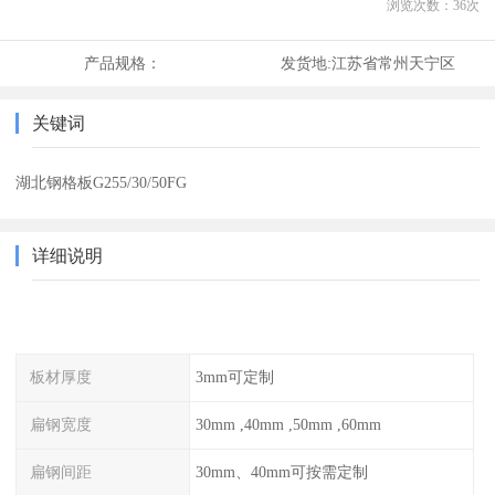
浏览次数：
36
次
产品规格：
发货地:
江苏省常州天宁区
关键词
湖北钢格板G255/30/50FG
详细说明
板材厚度
3mm可定制
扁钢宽度
30mm ,40mm ,50mm ,60mm
扁钢间距
30mm、40mm可按需定制