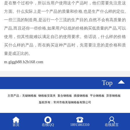
是在整个过程中，所以当用户使用这个产品时，他们需要先注意这
方面。什么实际上是一个产品的质量和价格,也是生产什么样的定位,
一些三流的制造商,是运行一个三流的生产目的,自然不会有高质量的
产品,而且还你一些价格,如果用户以低的价格购买低质量的产品,可以
使用，但其性能难以满足自己的使用要求。俗话说，什么样的价格
买什么样的产品，而在购买这种产品时，先需要注意的是价格和质
量是成正比的。
m.glggb88.b2b168.com
Top
主营产品：无锡钢格板 钢格板安装夹 复合钢格板 插接钢格板 平台钢格板 异形钢格板
版权所有：常州市格美瑞钢格板有限公司
首页
在线QQ
18915863310
在线留言