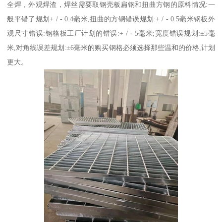
全焊，外观焊渣，焊丝需要取钢壳板扁钢和扭曲方钢的原料情况:一
般平错了规划+ / - 0.4毫米,扭曲的方钢错误规划:+ / - 0.5毫米钢板外
观尺寸错误:钢格板工厂计划的错误:+ / - 5毫米;宽度错误规划:±5毫
米,对角线误差规划:±6毫米的购买钢格必须选择那些温和的价格,计划
更大。