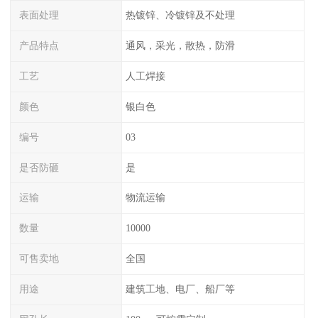
表面处理
热镀锌、冷镀锌及不处理
产品特点
通风，采光，散热，防滑
工艺
人工焊接
颜色
银白色
编号
03
是否防砸
是
运输
物流运输
数量
10000
可售卖地
全国
用途
建筑工地、电厂、船厂等