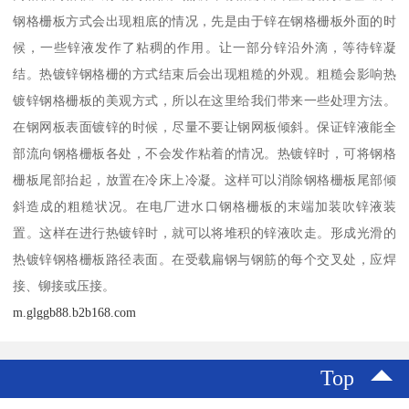
钢格栅板方式会出现粗底的情况，先是由于锌在钢格栅板外面的时
候，一些锌液发作了粘稠的作用。让一部分锌沿外滴，等待锌凝
结。热镀锌钢格栅的方式结束后会出现粗糙的外观。粗糙会影响热
镀锌钢格栅板的美观方式，所以在这里给我们带来一些处理方法。
在钢网板表面镀锌的时候，尽量不要让钢网板倾斜。保证锌液能全
部流向钢格栅板各处，不会发作粘着的情况。热镀锌时，可将钢格
栅板尾部抬起，放置在冷床上冷凝。这样可以消除钢格栅板尾部倾
斜造成的粗糙状况。在电厂进水口钢格栅板的末端加装吹锌液装
置。这样在进行热镀锌时，就可以将堆积的锌液吹走。形成光滑的
热镀锌钢格栅板路径表面。在受载扁钢与钢筋的每个交叉处，应焊
接、铆接或压接。
m.glggb88.b2b168.com
Top