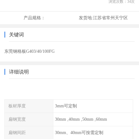
浏览次数：
34
次
产品规格：
发货地:
江苏省常州天宁区
关键词
东莞钢格板G403/40/100FG
详细说明
板材厚度
3mm可定制
扁钢宽度
30mm ,40mm ,50mm ,60mm
扁钢间距
30mm、40mm可按需定制