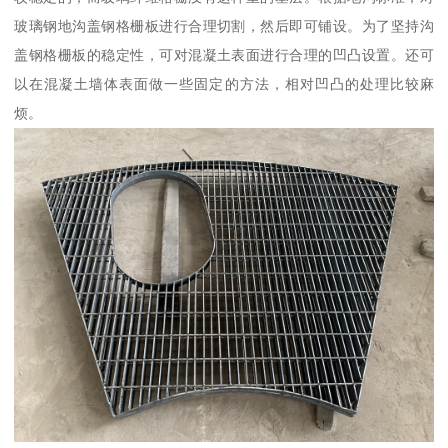
玻璃钢地沟盖钢格栅板进行合理切割，然后即可铺设。为了坚持沟
盖钢格栅板的稳定性，可对混凝土表面进行合理的凹凸设置。还可
以在混凝土墙体表面做一些固定的方法，相对凹凸的处理比较麻
烦。