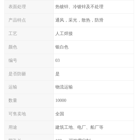
表面处理
热镀锌、冷镀锌及不处理
产品特点
通风，采光，散热，防滑
工艺
人工焊接
颜色
银白色
编号
03
是否防砸
是
运输
物流运输
数量
10000
可售卖地
全国
用途
建筑工地、电厂、船厂等