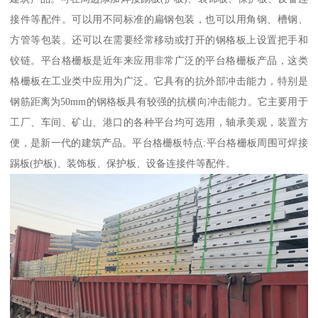
接件等配件。可以用不同标准的扁钢包装，也可以用角钢、槽钢、
方管等包装。还可以在需要经常移动或打开的钢格板上设置把手和
铰链。平台格栅板是近年来应用非常广泛的平台格栅板产品，这类
格栅板在工业类中应用为广泛。它具有的抗外部冲击能力，特别是
钢筋距离为50mm的钢格板具有较强的抗横向冲击能力。它主要用于
工厂、车间、矿山、港口的各种平台均可选用，轴承美观，装置方
便，是新一代的建筑产品。平台格栅板特点:平台格栅板周围可焊接
踢板(护板)、装饰板、保护板、设备连接件等配件。