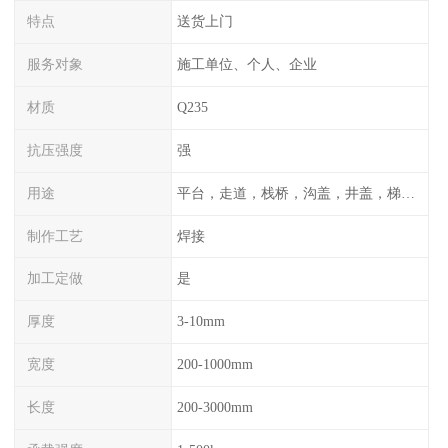
特点
送货上门
服务对象
施工单位、个人、企业
材质
Q235
抗压强度
强
用途
平台，走道，栈桥，沟盖，井盖，梯子，围栏等
制作工艺
焊接
加工定做
是
厚度
3-10mm
宽度
200-1000mm
长度
200-3000mm