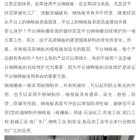
注意定期保养。如果使用平台钢格板，应定期清洁表面。尤其是平
锌层易被化工厂、强酸强碱破坏。钢格板本身并不昂贵。随着锌层
从平台上的钢格板表面脱落，平台上的钢格板表面迅速腐蚀并逐
那么保护？平台钢格栅表面的镀锌层是平台钢格栅后续维护的一项
主要工作。其次，由于高原钢板的硬度随着材料的变化而变化，所
载，并根据高原钢板的规格施加适当的载荷。平台钢格板，每个产
品都有寿命吗？为什么有的产品可以用很久，有的不能用？这是修
台钢网板的后续维护尤为重要，因为平台钢网板的后续维护是保证
平台钢网板使用寿命的重要方面。
钢格栅板一般采用碳钢制作，外表热镀锌，可以起到防止氧化的作
用。也可以采用不锈钢制作，钢格板具有通风，采光，散热，防
滑，防爆等性能。钢格板表面可冲齿以增加防滑性能，扁钢也可采
用I型的扁钢制作钢格板（格栅板）用途:石油化工,市政工程,港口工
程,机械工业,电厂水厂,钢铁工业,制造业,食品加工业等众多行业都得
到广泛的应用。