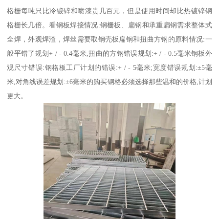
格栅每吨只比冷镀锌和喷漆贵几百元，但是使用时间却比热镀锌钢
格栅长几倍。看钢板焊接情况:钢栅板、扁钢和承重扁钢需求整体式
全焊，外观焊渣，焊丝需要取钢壳板扁钢和扭曲方钢的原料情况:一
般平错了规划+ / - 0.4毫米,扭曲的方钢错误规划:+ / - 0.5毫米钢板外
观尺寸错误:钢格板工厂计划的错误:+ / - 5毫米;宽度错误规划:±5毫
米,对角线误差规划:±6毫米的购买钢格必须选择那些温和的价格,计划
更大。