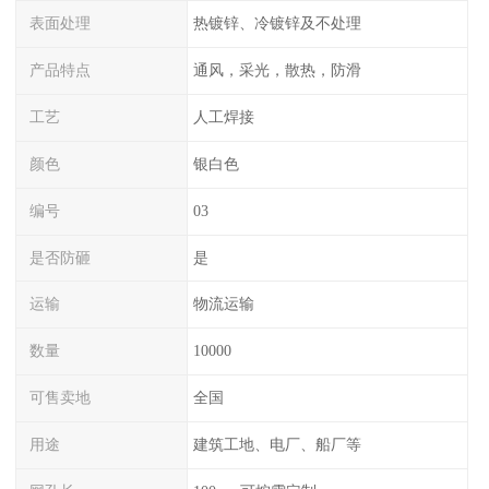
表面处理
热镀锌、冷镀锌及不处理
产品特点
通风，采光，散热，防滑
工艺
人工焊接
颜色
银白色
编号
03
是否防砸
是
运输
物流运输
数量
10000
可售卖地
全国
用途
建筑工地、电厂、船厂等