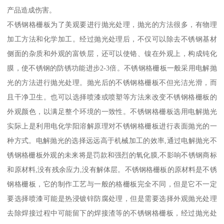
产品造成伤害。
不锈钢格栅板为了美观要进行抛光处理，抛光的方法很多，有物理
加工方法和化学加工。经过抛光处理后，不仅可以除去不锈钢基材
侧面的杂质和外观的富铁层，还可以使铬、镍在外观上，构成钝化
膜，使不锈钢的防锈功能进步2-3倍。不锈钢格栅板一般采用电解抛
光的方法进行抛光处理。抛光后的不锈钢格栅板不但光洁光滑，而
且干净卫生。也可以选择喷漆或喷塑等方法来改变不锈钢格栅板的
外观颜色，以满足整个环境的一致性。不锈钢格栅板选用电解抛光
实际上是利用电化学阳溶解原理对不锈钢格栅板进行表面抛光的一
种方式。电解抛光的选择远远高于机械加工的效率,通过电解抛光不
锈钢格栅板外观的未来将是罚款和强烈的氧化膜,不影响不锈钢商标
和原材料,没有残余应力,没有解体层。不锈钢格栅板的原材料是不锈
钢格栅板，它的制作工艺与一般的格栅板完全不同，但是它不一定
要选择喷漆可能是热浸镀锌防腐处理，但是需要选择外观抛光处理
去除焊接过程中可能留下的焊接渣等的不锈钢格栅板，经过抛光处