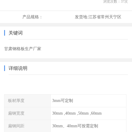
浏览次数：
37
次
产品规格：
发货地:
江苏省常州天宁区
关键词
甘肃钢格板生产厂家
详细说明
板材厚度
3mm可定制
扁钢宽度
30mm ,40mm ,50mm ,60mm
扁钢间距
30mm、40mm可按需定制