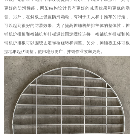
更好的防滑性能，网架结构设计具有更好的减震效果和更低的噪
音。另外，在斜板上设置防滑颗粒，有利于工人和手推车的行走，
可以起到很好的防滑效果。为了提高摊铺机炉排主体的整体性，摊
铺机炉排板和摊铺机炉排板通过固定螺栓连接，摊铺机炉排板和摊
铺机炉排板可以围绕固定螺栓旋转和调整。另外，摊铺板主体可根
据地形起伏调整，使用地形更广，摊铺作业效率更高。