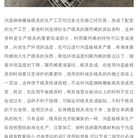
沟盖钢格栅板模具的生产工艺经过多次实验已经完善，形成了配套
的生产工艺，要使时间选择好生产模具的聚丙烯的原始资料，这种
资料是生产模具的重要组成部分，利用聚丙烯的特性可以变成液
体，向前生产环境的温度，也可以进行沟盖板模具产量，将液体聚
丙烯倒入生产模具的东西，降低环境温度到聚丙烯的熔点以下，随
着环境温度的下降，聚丙烯逐渐凝结，模具形成。在使用沟盖板模
具的时候要注意保护的重要性，使用的时候在模具的内侧之前涂上
一层油，这样便于模具快速脱模，不会对沟盖钢格栅板模具造成危
害，然后，在应用平板模具时，将其放置在振动台上的时间不宜过
短或过长，这样不利于脱模，可能会对模具造成缺陷，不利于模具
的下次使用。使用完毕后，应将槽盖模具清洗干净，放置在单调通
风的地方。只有这样，模具的光才能像新的一样。沟盖板模具生产
应按照图纸标准化生产、注塑加工、材料选择聚丙烯材料由于沟盖
板模具数量很小,也有类似的词汇使用和替换,可以节省二级学位必须