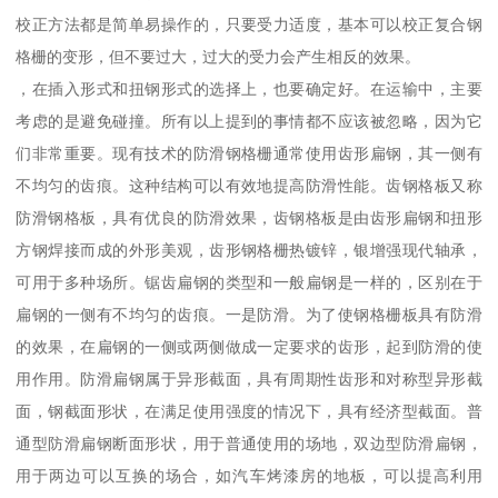
校正方法都是简单易操作的，只要受力适度，基本可以校正复合钢
格栅的变形，但不要过大，过大的受力会产生相反的效果。
，在插入形式和扭钢形式的选择上，也要确定好。在运输中，主要
考虑的是避免碰撞。所有以上提到的事情都不应该被忽略，因为它
们非常重要。现有技术的防滑钢格栅通常使用齿形扁钢，其一侧有
不均匀的齿痕。这种结构可以有效地提高防滑性能。齿钢格板又称
防滑钢格板，具有优良的防滑效果，齿钢格板是由齿形扁钢和扭形
方钢焊接而成的外形美观，齿形钢格栅热镀锌，银增强现代轴承，
可用于多种场所。锯齿扁钢的类型和一般扁钢是一样的，区别在于
扁钢的一侧有不均匀的齿痕。一是防滑。为了使钢格栅板具有防滑
的效果，在扁钢的一侧或两侧做成一定要求的齿形，起到防滑的使
用作用。防滑扁钢属于异形截面，具有周期性齿形和对称型异形截
面，钢截面形状，在满足使用强度的情况下，具有经济型截面。普
通型防滑扁钢断面形状，用于普通使用的场地，双边型防滑扁钢，
用于两边可以互换的场合，如汽车烤漆房的地板，可以提高利用