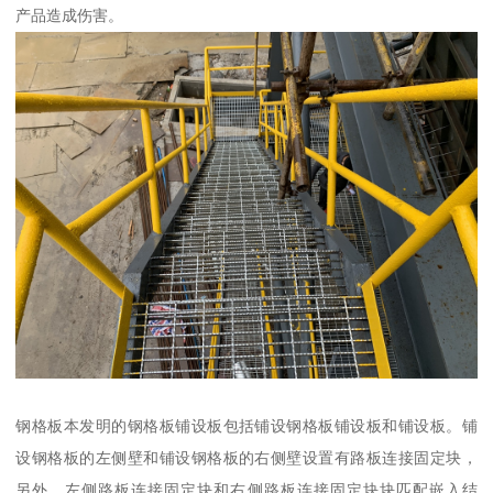
产品造成伤害。
钢格板本发明的钢格板铺设板包括铺设钢格板铺设板和铺设板。铺
设钢格板的左侧壁和铺设钢格板的右侧壁设置有路板连接固定块，
另外，左侧路板连接固定块和右侧路板连接固定块块匹配嵌入结