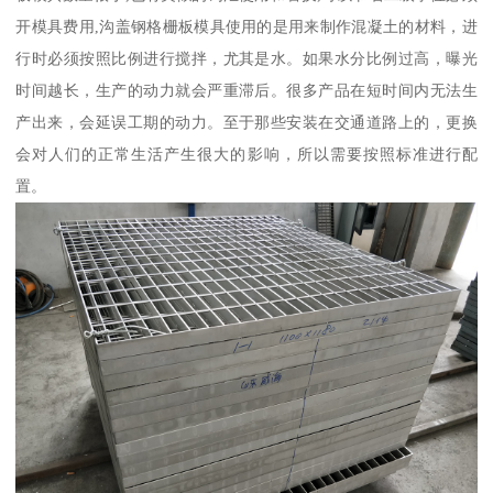
开模具费用,沟盖钢格栅板模具使用的是用来制作混凝土的材料，进
行时必须按照比例进行搅拌，尤其是水。如果水分比例过高，曝光
时间越长，生产的动力就会严重滞后。很多产品在短时间内无法生
产出来，会延误工期的动力。至于那些安装在交通道路上的，更换
会对人们的正常生活产生很大的影响，所以需要按照标准进行配
置。