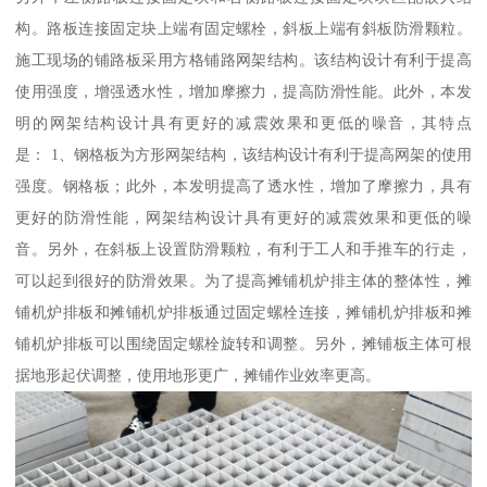
构。路板连接固定块上端有固定螺栓，斜板上端有斜板防滑颗粒。
施工现场的铺路板采用方格铺路网架结构。该结构设计有利于提高
使用强度，增强透水性，增加摩擦力，提高防滑性能。此外，本发
明的网架结构设计具有更好的减震效果和更低的噪音，其特点
是： 1、钢格板为方形网架结构，该结构设计有利于提高网架的使用
强度。钢格板；此外，本发明提高了透水性，增加了摩擦力，具有
更好的防滑性能，网架结构设计具有更好的减震效果和更低的噪
音。另外，在斜板上设置防滑颗粒，有利于工人和手推车的行走，
可以起到很好的防滑效果。为了提高摊铺机炉排主体的整体性，摊
铺机炉排板和摊铺机炉排板通过固定螺栓连接，摊铺机炉排板和摊
铺机炉排板可以围绕固定螺栓旋转和调整。另外，摊铺板主体可根
据地形起伏调整，使用地形更广，摊铺作业效率更高。