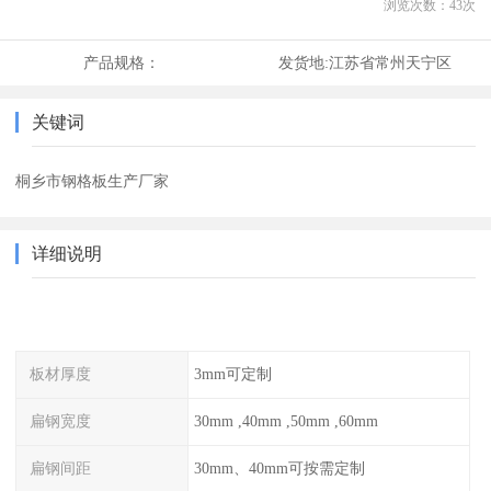
浏览次数：
43
次
产品规格：
发货地:
江苏省常州天宁区
关键词
桐乡市钢格板生产厂家
详细说明
板材厚度
3mm可定制
扁钢宽度
30mm ,40mm ,50mm ,60mm
扁钢间距
30mm、40mm可按需定制