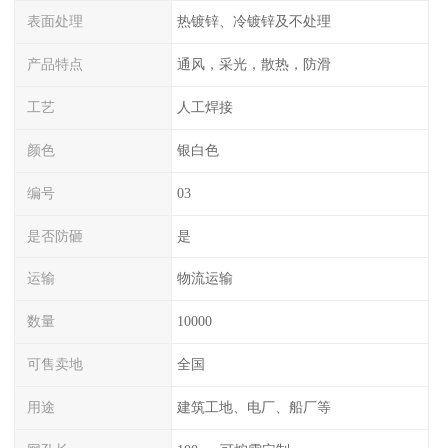
表面处理
热镀锌、冷镀锌及不处理
产品特点
通风，采光，散热，防滑
工艺
人工焊接
颜色
银白色
编号
03
是否防砸
是
运输
物流运输
数量
10000
可售卖地
全国
用途
建筑工地、电厂、船厂等