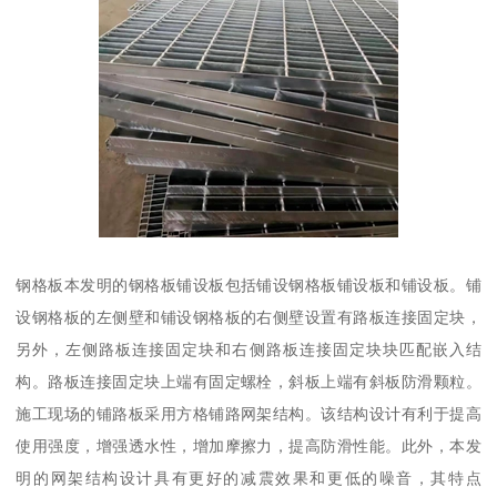
钢格板本发明的钢格板铺设板包括铺设钢格板铺设板和铺设板。铺
设钢格板的左侧壁和铺设钢格板的右侧壁设置有路板连接固定块，
另外，左侧路板连接固定块和右侧路板连接固定块块匹配嵌入结
构。路板连接固定块上端有固定螺栓，斜板上端有斜板防滑颗粒。
施工现场的铺路板采用方格铺路网架结构。该结构设计有利于提高
使用强度，增强透水性，增加摩擦力，提高防滑性能。此外，本发
明的网架结构设计具有更好的减震效果和更低的噪音，其特点