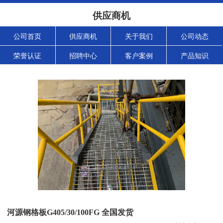
供应商机
公司首页
供应商机
关于我们
公司动态
荣誉认证
招聘中心
客户案例
产品知识
河源钢格板G405/30/100FG 全国发货