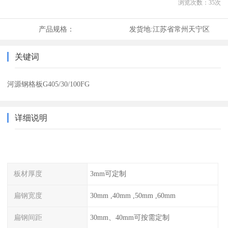
浏览次数：
35
次
产品规格：
发货地:
江苏省常州天宁区
关键词
河源钢格板G405/30/100FG
详细说明
板材厚度
3mm可定制
扁钢宽度
30mm ,40mm ,50mm ,60mm
扁钢间距
30mm、40mm可按需定制