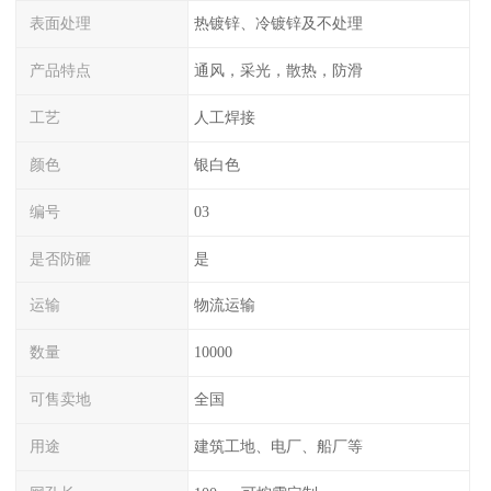
表面处理
热镀锌、冷镀锌及不处理
产品特点
通风，采光，散热，防滑
工艺
人工焊接
颜色
银白色
编号
03
是否防砸
是
运输
物流运输
数量
10000
可售卖地
全国
用途
建筑工地、电厂、船厂等