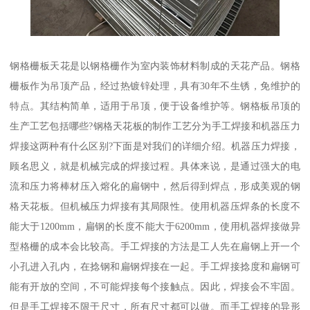
钢格栅板天花是以钢格栅作为室内装饰材料制成的天花产品。钢格
栅板作为吊顶产品，经过热镀锌处理，具有30年不生锈，免维护的
特点。其结构简单，适用于吊顶，便于设备维护等。钢格板吊顶的
生产工艺包括哪些?钢格天花板的制作工艺分为手工焊接和机器压力
焊接这两种有什么区别?下面是对我们的详细介绍。机器压力焊接，
顾名思义，就是机械完成的焊接过程。具体来说，是通过强大的电
流和压力将棒材压入熔化的扁钢中，然后得到焊点，形成美观的钢
格天花板。但机械压力焊接有其局限性。使用机器压焊条的长度不
能大于1200mm，扁钢的长度不能大于6200mm，使用机器焊接做异
型格栅的成本会比较高。手工焊接的方法是工人先在扁钢上开一个
小孔进入孔内，在捻钢和扁钢焊接在一起。手工焊接捻度和扁钢可
能有开放的空间，不可能焊接每个接触点。因此，焊接会不牢固。
但是手工焊接不限于尺寸，所有尺寸都可以做。而手工焊接的异形