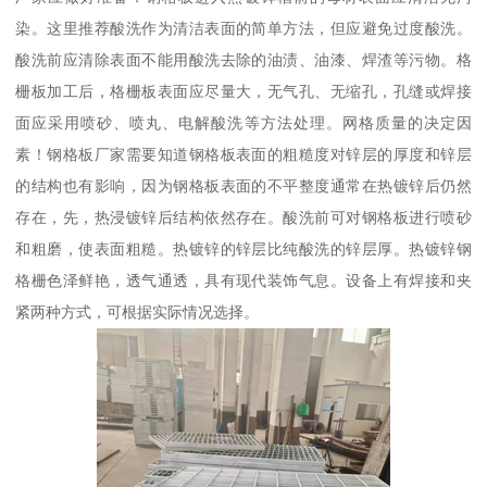
染。这里推荐酸洗作为清洁表面的简单方法，但应避免过度酸洗。
酸洗前应清除表面不能用酸洗去除的油渍、油漆、焊渣等污物。格
栅板加工后，格栅板表面应尽量大，无气孔、无缩孔，孔缝或焊接
面应采用喷砂、喷丸、电解酸洗等方法处理。网格质量的决定因
素！钢格板厂家需要知道钢格板表面的粗糙度对锌层的厚度和锌层
的结构也有影响，因为钢格板表面的不平整度通常在热镀锌后仍然
存在，先，热浸镀锌后结构依然存在。酸洗前可对钢格板进行喷砂
和粗磨，使表面粗糙。热镀锌的锌层比纯酸洗的锌层厚。热镀锌钢
格栅色泽鲜艳，透气通透，具有现代装饰气息。设备上有焊接和夹
紧两种方式，可根据实际情况选择。