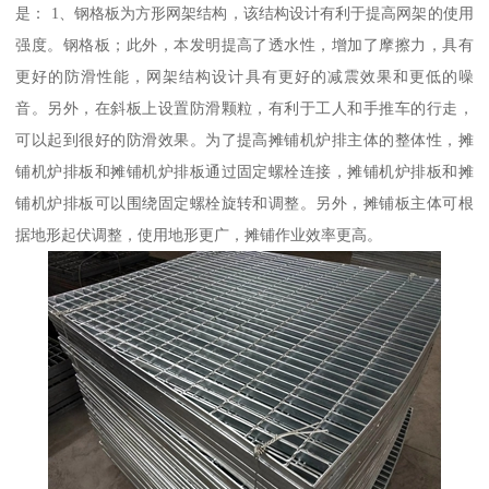
是： 1、钢格板为方形网架结构，该结构设计有利于提高网架的使用
强度。钢格板；此外，本发明提高了透水性，增加了摩擦力，具有
更好的防滑性能，网架结构设计具有更好的减震效果和更低的噪
音。另外，在斜板上设置防滑颗粒，有利于工人和手推车的行走，
可以起到很好的防滑效果。为了提高摊铺机炉排主体的整体性，摊
铺机炉排板和摊铺机炉排板通过固定螺栓连接，摊铺机炉排板和摊
铺机炉排板可以围绕固定螺栓旋转和调整。另外，摊铺板主体可根
据地形起伏调整，使用地形更广，摊铺作业效率更高。