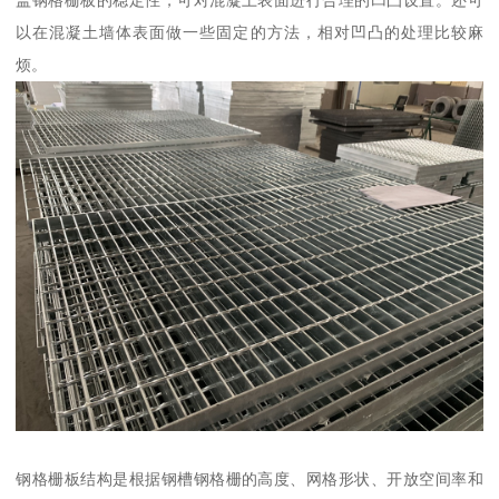
以在混凝土墙体表面做一些固定的方法，相对凹凸的处理比较麻
烦。
钢格栅板结构是根据钢槽钢格栅的高度、网格形状、开放空间率和