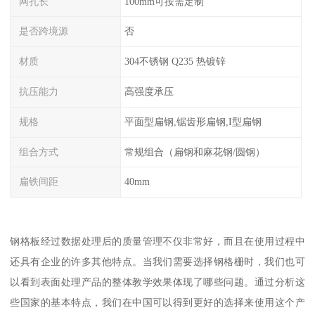
网孔长
100mm可按需定制
是否跨境源
否
材质
304不锈钢 Q235 热镀锌
抗压能力
高强度承压
规格
平面型扁钢,锯齿形扁钢,I型扁钢
组合方式
常规组合（扁钢和麻花钢/圆钢）
扁铁间距
40mm
钢格板经过数据处理后的质量管理不仅非常好，而且在使用过程中
还具有企业的许多其他特点。当我们需要选择钢格栅时，我们也可
以看到表面处理产品的整体教学效果体现了哪些问题。通过分析这
些国家的基本特点，我们在中国可以得到更好的选择来使用这个产