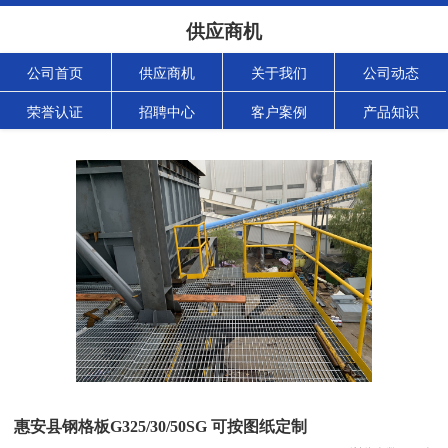
供应商机
公司首页
供应商机
关于我们
公司动态
荣誉认证
招聘中心
客户案例
产品知识
惠安县钢格板G325/30/50SG 可按图纸定制