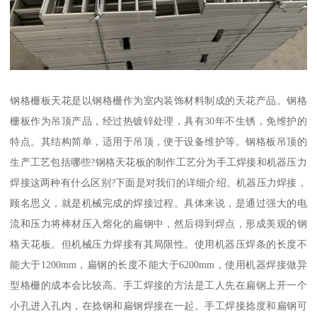
钢格栅板天花是以钢格栅作为室内装饰材料制成的天花产品。钢格
栅板作为吊顶产品，经过热镀锌处理，具有30年不生锈，免维护的
特点。其结构简单，适用于吊顶，便于设备维护等。钢格板吊顶的
生产工艺包括哪些?钢格天花板的制作工艺分为手工焊接和机器压力
焊接这两种有什么区别?下面是对我们的详细介绍。机器压力焊接，
顾名思义，就是机械完成的焊接过程。具体来说，是通过强大的电
流和压力将棒材压入熔化的扁钢中，然后得到焊点，形成美观的钢
格天花板。但机械压力焊接有其局限性。使用机器压焊条的长度不
能大于1200mm，扁钢的长度不能大于6200mm，使用机器焊接做异
型格栅的成本会比较高。手工焊接的方法是工人先在扁钢上开一个
小孔进入孔内，在捻钢和扁钢焊接在一起。手工焊接捻度和扁钢可