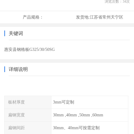
浏览次数：
34
次
产品规格：
发货地:
江苏省常州天宁区
关键词
惠安县钢格板G325/30/50SG
详细说明
板材厚度
3mm可定制
扁钢宽度
30mm ,40mm ,50mm ,60mm
扁钢间距
30mm、40mm可按需定制