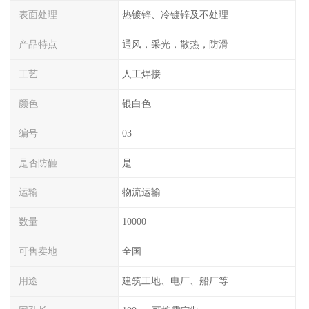
表面处理
热镀锌、冷镀锌及不处理
产品特点
通风，采光，散热，防滑
工艺
人工焊接
颜色
银白色
编号
03
是否防砸
是
运输
物流运输
数量
10000
可售卖地
全国
用途
建筑工地、电厂、船厂等