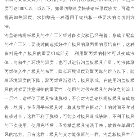
度可达100℃以上或以下。如果切割速度快或钢板厚度较大，可适当
提高加热温度。水切割是一种适用于钢格板一些要求的冷切割方
法。
沟盖钢格栅板模具的生产工艺经过多次实验已经完善，形成了配套
的生产工艺，要使时间选择好生产模具的聚丙烯的原始资料，这种
资料是生产模具的重要组成部分，利用聚丙烯的特性可以变成液
体，向前生产环境的温度，也可以进行沟盖板模具产量，将液体聚
丙烯倒入生产模具的东西，降低环境温度到聚丙烯的熔点以下，随
着环境温度的下降，聚丙烯逐渐凝结，模具形成。在使用沟盖板模
具的时候要注意保护的重要性，使用的时候在模具的内侧之前涂上
一层油，这样便于模具快速脱模，不会对沟盖钢格栅板模具造成危
害，然后，在应用平板模具时，将其放置在振动台上的时间不宜过
短或过长，这样不利于脱模，可能会对模具造成缺陷，不利于模具
的下次使用。使用完毕后，应将槽盖模具清洗干净，放置在单调通
风的地方。只有这样，模具的光才能像新的一样。沟盖板模具生产