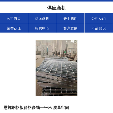
供应商机
公司首页
供应商机
关于我们
公司动态
荣誉认证
招聘中心
客户案例
产品知识
恩施钢格板价格多钱一平米 质量牢固