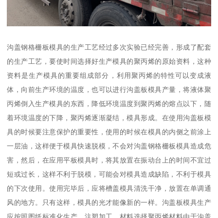
沟盖钢格栅板模具的生产工艺经过多次实验已经完善，形成了配套
的生产工艺，要使时间选择好生产模具的聚丙烯的原始资料，这种
资料是生产模具的重要组成部分，利用聚丙烯的特性可以变成液
体，向前生产环境的温度，也可以进行沟盖板模具产量，将液体聚
丙烯倒入生产模具的东西，降低环境温度到聚丙烯的熔点以下，随
着环境温度的下降，聚丙烯逐渐凝结，模具形成。在使用沟盖板模
具的时候要注意保护的重要性，使用的时候在模具的内侧之前涂上
一层油，这样便于模具快速脱模，不会对沟盖钢格栅板模具造成危
害，然后，在应用平板模具时，将其放置在振动台上的时间不宜过
短或过长，这样不利于脱模，可能会对模具造成缺陷，不利于模具
的下次使用。使用完毕后，应将槽盖模具清洗干净，放置在单调通
风的地方。只有这样，模具的光才能像新的一样。沟盖板模具生产
应按照图纸标准化生产、注塑加工、材料选择聚丙烯材料由于沟盖