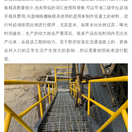
板模具数量很小,也有类似的词汇使用和替换,可以节省二级学位必须
开模具费用,沟盖钢格栅板模具使用的是用来制作混凝土的材料，进
行时必须按照比例进行搅拌，尤其是水。如果水分比例过高，曝光
时间越长，生产的动力就会严重滞后。很多产品在短时间内无法生
产出来，会延误工期的动力。至于那些安装在交通道路上的，更换
会对人们的正常生活产生很大的影响，所以需要按照标准进行配
置。