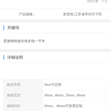
浏览次数：
51
次
产品规格：
发货地:
江苏省常州天宁区
关键词
恩施钢格板价格多钱一平米
详细说明
板材厚度
3mm可定制
扁钢宽度
30mm ,40mm ,50mm ,60mm
扁钢间距
30mm、40mm可按需定制