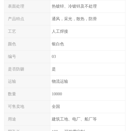
表面处理
热镀锌、冷镀锌及不处理
产品特点
通风，采光，散热，防滑
工艺
人工焊接
颜色
银白色
编号
03
是否防砸
是
运输
物流运输
数量
10000
可售卖地
全国
用途
建筑工地、电厂、船厂等