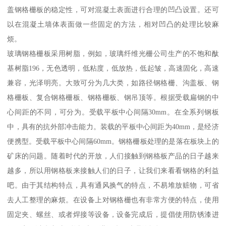
盖钢格栅板的稳定性，可对混凝土表面进行合理的凹凸设置。还可
以在混凝土墙体表面做一些固定的方法，相对凹凸的处理比较麻
烦。
玻璃钢格栅板采用树脂，例如，玻璃纤维光栅公司生产的不饱和酞
基树脂196，无色透明，低粘度，低放热，低起皱，高速固化，高速
兼容，光泽明亮。大致可分为几大类，如路径钢格栅、沟盖板、钢
格栅板、复合钢格栅板、钢格栅板、钢吊顶等。根据受载扁钢的中
心间距的不同，可分为。受载平板中心间隔30mm。在全系列钢板
中，具有的抗外部冲击能力。装载的平板中心间距为40mm，是经济
便携型。受载平板中心间隔60mm。钢格栅板处理的是落在板块上的
矿床的问题。随着时代的开放，人们接触到钢格板产品的日子越来
越多，所以用钢格板来接触人们的日子，让我们来看看钢格的利益
吧。由于其结构特点，具有通风换气的特点，不易堆放赃物，可省
去人工整理的麻烦。在设备上对钢格栅也有非常方便的特点，使用
固定夹、螺丝、或者焊接等设备，设备完成后，提倡使用防锈漆进