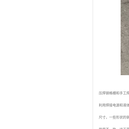
压焊钢格栅和手工
利用焊接电源和液
尺寸，一些形状的