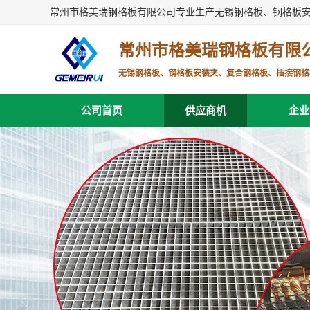
常州市格美瑞钢格板有限公司专业生产无锡钢格板、钢格板
常州市格美瑞钢格板有限
无锡钢格板、钢格板安装夹、复合钢格板、插接钢格
公司首页
供应商机
企业