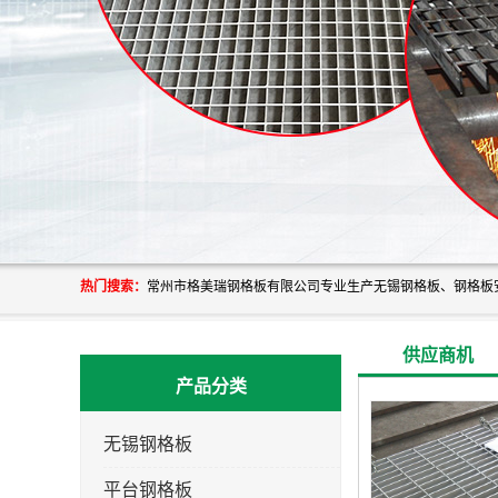
热门搜索：
供应商机
产品分类
无锡钢格板
平台钢格板