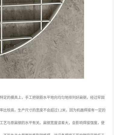
特定的模具上，手工把钢筋水平地向均匀地排列好扁钢，经过牢固
比较高，生产尺寸的宽度不会超过1.2米，因为机器焊接有一定的
工艺与原扁钢的水平有关。扁钢宽度误差大，会影响焊接强度，使