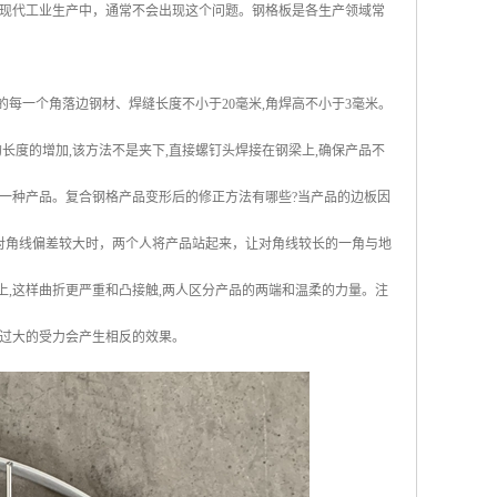
现代工业生产中，通常不会出现这个问题。钢格板是各生产领域常
的每一个角落边钢材、焊缝长度不小于20毫米,角焊高不小于3毫米。
长度的增加,该方法不是夹下,直接螺钉头焊接在钢梁上,确保产品不
一种产品。复合钢格产品变形后的修正方法有哪些?当产品的边板因
对角线偏差较大时，两个人将产品站起来，让对角线较长的一角与地
上,这样曲折更严重和凸接触,两人区分产品的两端和温柔的力量。注
过大的受力会产生相反的效果。