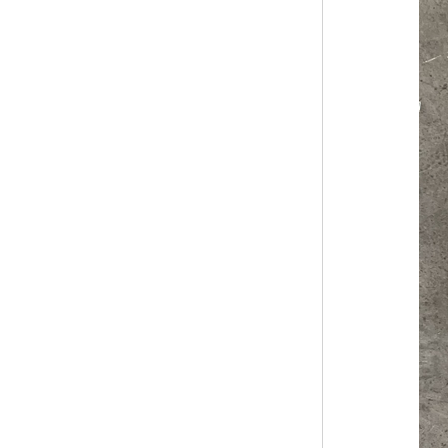
黑龙江钢格板
玻璃钢格栅