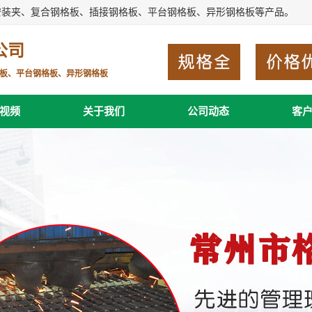
安装夹、复合钢格板、插接钢格板、平台钢格板、异形钢格板等产品。
公司
板、平台钢格板、异形钢格板
视频
关于我们
公司动态
客