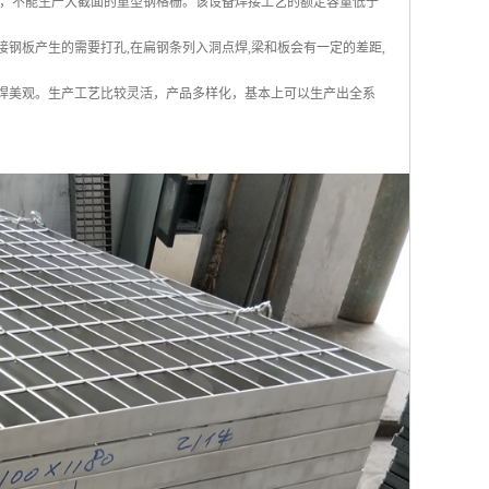
，不能生产大截面的重型钢格栅。该设备焊接工艺的额定容量低于
工焊接钢板产生的需要打孔,在扁钢条列入洞点焊,梁和板会有一定的差距,
压焊美观。生产工艺比较灵活，产品多样化，基本上可以生产出全系