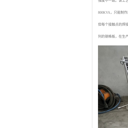
强度不一致。该工
800KVA，只能
但每个接触点的焊接
列的钢格板，在生