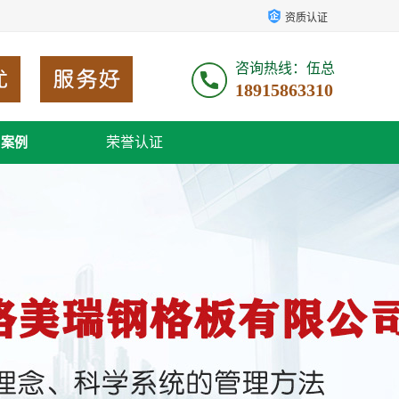
资质认证
咨询热线：伍总
18915863310
荣誉认证
户案例