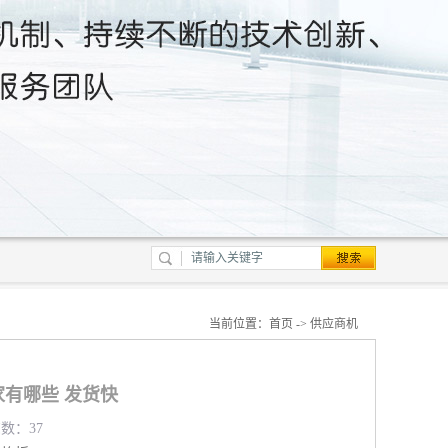
当前位置：
首页
->
供应商机
有哪些 发货快
览数：37