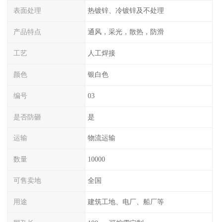
表面处理
热镀锌、冷镀锌及不处理
产品特点
通风，采光，散热，防滑
工艺
人工焊接
颜色
银白色
编号
03
是否防砸
是
运输
物流运输
数量
10000
可售卖地
全国
用途
建筑工地、电厂、船厂等