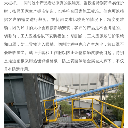
大栏杆。 , 同时这个产品看起来真的很漂亮。当设备特别简单易保护
时，按照国家生产标准制造，也将符合国家施工标准。但也可以根
据客户的需要进行裁剪。在切割要求比较高的情况下，精度更准
确，因为尺寸的大小会直接影响安装，客户的产品是不会满意的。
切割前，工人应准备以下安装措施： 切割前，工人应佩戴防护眼镜
和口罩，防止异物进入眼睛。切割过程中也会产生灰尘，戴口罩不
会吸收灰尘。戴上手套和工作服以防止杂物接触皮肤会引起，特别
是走道踏板采用热镀锌钢格板，防止表面涂层金属被人踩下，不仅
具有防滑作用。