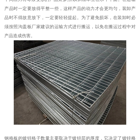
产品时一定要放得平整一些，这样产品的动力才会更均匀，装卸产
品时不得故意放下，一定要轻轻提起。为了避免损坏，在装卸时必
须按照沟盖板厂家建议的运输方式进行搬运，以免在搬运过程中对
产品造成伤害。
钢格板的镀锌格子数量主要取决于镀锌层的厚度，它决定了镀锌格