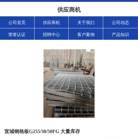
供应商机
公司首页
供应商机
关于我们
公司动态
荣誉认证
招聘中心
客户案例
产品知识
宣城钢格板G255/30/50FG 大量库存