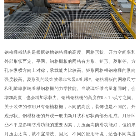
钢格栅板结构是根据钢槽钢格栅的高度、网格形状、开放空间率和
外部形状而定。平网。钢格栅板的网格有方形、矩形、菱形等。方
孔在纵横方向上对称，承载能力比较高。矩形网格槽钢格栅的纵向
强度较高。菱形孔的装饰效果非常显#着,曦#。钢格栅板的网格尺寸
和孔隙率影响着槽钢格栅的力学性能。当玻璃纤维含量相同时，会
增加高度，也会增加承载力。钢槽钢格栅的高度在0.5-1.5英寸之间。
关于装饰的作用只有钢槽格栅，不同的高度，装饰也是不同的。外
观形状。钢槽格栅的外观一般由新月状和砂状两部分组成。月牙凹
凸不平是影响防滑功能的重要因素，月压面高防滑功能好，但如果
月压面太高，就不宜清洗。因此，不同的应用环境，适合不同高度