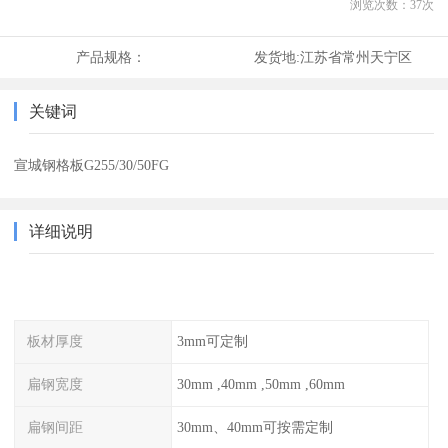
浏览次数：
37
次
产品规格：
发货地:
江苏省常州天宁区
关键词
宣城钢格板G255/30/50FG
详细说明
板材厚度
3mm可定制
扁钢宽度
30mm ,40mm ,50mm ,60mm
扁钢间距
30mm、40mm可按需定制