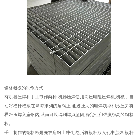
钢格栅板的制作方式:
有机器压焊和手工制作两种.机器压焊使用高压电阻压焊机,机械手自
动将横杆横放在均匀排列的扁钢上,通过强大的电焊功率和液压力将
横杆压焊入扁钢内,从而可以得到焊点坚固,稳定性和强度极高的钢格
板。
手工制作的钢格板是先在扁钢上冲孔,然后将横杆放入孔中点焊,横杆