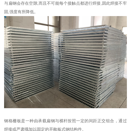
与扁钢会存在空隙,而且不可能每个接触点都进行焊接,因此焊接不牢
固,强度有所降低。
钢格栅板是一种由承载扁钢与横杆按照一定的间距正交组合，通过
焊接或严肃哦加以固定的开敞板式钢结构件。