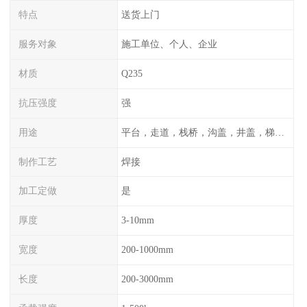
特点
送货上门
服务对象
施工单位、个人、企业
材质
Q235
抗压强度
强
用途
平台，走道，栈桥，沟盖，井盖，梯子，围栏等
制作工艺
焊接
加工定做
是
厚度
3-10mm
宽度
200-1000mm
长度
200-3000mm