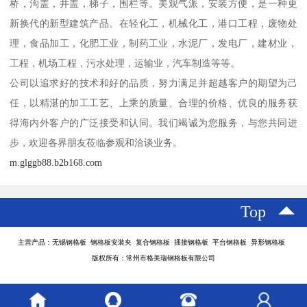
桥，沟盖，井盖，梯子，围栏等。美观气派，安装方便，是一种更
新换代的新型建筑产品。在轻化工，机械化工，港口工程，废物处
理，食品加工，化肥工业，制药工业，水泥厂，发电厂，建材业，
工程，机场工程，污水处理，运输业，汽车制造等等。
公司以追求好的技术和好的品质，努力满足并超越客户的期望为己
任，以精湛的加工工艺、上乘的质量、合理的价格、优良的服务获
得海内外客户的广泛接受和认同。我们竭诚为您服务，与您共同进
步，欢迎各界朋友莅临参观和洽谈业务。
m.glggb88.b2b168.com
Top
主营产品：无锡钢格板 钢格板安装夹 复合钢格板 插接钢格板 平台钢格板 异形钢格板
版权所有：常州市格美瑞钢格板有限公司