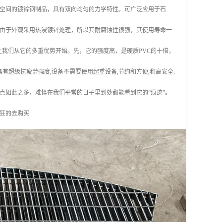
空间的镀锌钢制品，具有双向均匀的力学特性。可广泛应用于石
由于外观采用热浸镀锌处理，所以其耐腐蚀性很强，其使用寿命一
让我们从它的多重优势开始。先，它的强度高，是硬质PVC的十倍，
有超级抗疲劳强度,设备不需要使用起重设备,节约和方便,和高安全:
优点如此之多，难怪在我们平常的日子里到处都能看到它的“痕迹”。
狂的去购买