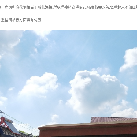
、扁钢和麻花钢相当于融化连接,所以焊接将变得更强,强度将会改善,但看起来不如
产重型钢格板方面具有优势