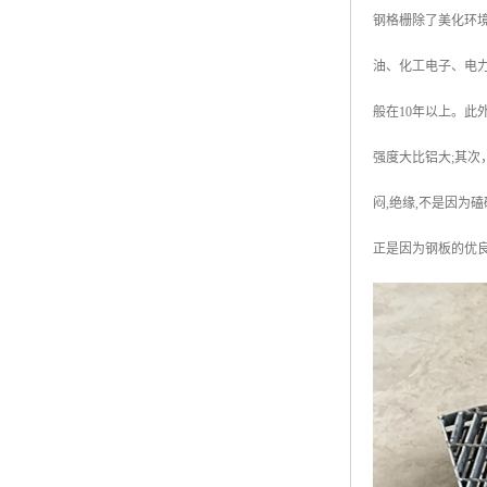
钢格栅除了美化环
油、化工电子、电
般在10年以上。此
强度大比铝大;其次
闷,绝缘,不是因为
正是因为钢板的优