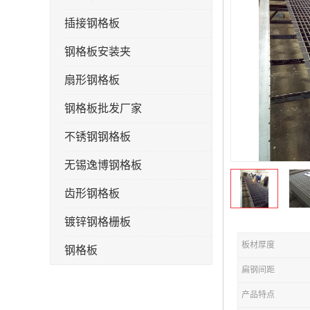
插接钢格板
钢格板安装夹
扇形钢格板
钢格板批发厂家
不锈钢钢格板
无锡逸博钢格板
齿形钢格板
镀锌钢格栅板
板材厚度
钢格板
扁钢间距
钢格栅板
产品特点
水沟盖板