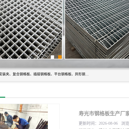
常州市格美瑞钢格板有限公司专业生产无锡钢格板、钢格板安装夹、复合钢格板、插接钢格板、平台钢格板、异形钢格板等产品。
寿光市钢格板生产厂家
更新时间：2026-08-06 浏