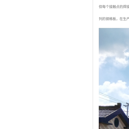
黑龙江钢格板
但每个接触点的焊接
玻璃钢格栅
列的钢格板，在生