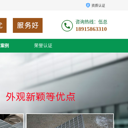
资质认证
咨询热线：伍总
18915863310
荣誉认证
户案例