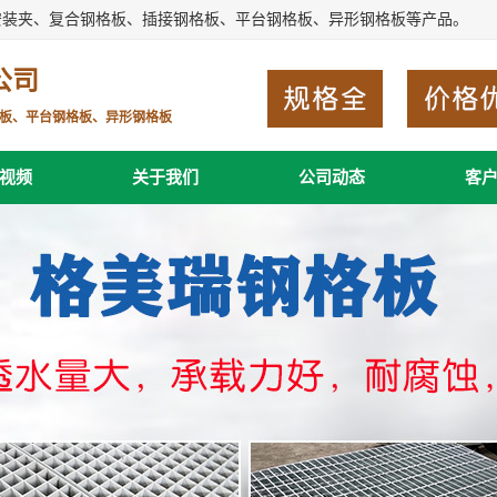
安装夹、复合钢格板、插接钢格板、平台钢格板、异形钢格板等产品。
公司
板、平台钢格板、异形钢格板
视频
关于我们
公司动态
客