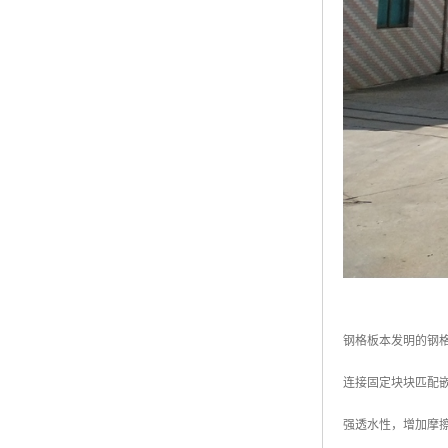
钢格板本发明的钢
连接固定块块匹配
强透水性，增加摩