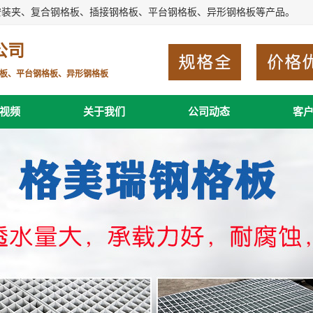
安装夹、复合钢格板、插接钢格板、平台钢格板、异形钢格板等产品。
公司
板、平台钢格板、异形钢格板
视频
关于我们
公司动态
客