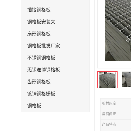
插接钢格板
钢格板安装夹
扇形钢格板
钢格板批发厂家
不锈钢钢格板
无锡逸博钢格板
齿形钢格板
镀锌钢格栅板
板材厚度
钢格板
扁钢间距
钢格栅板
产品特点
水沟盖板