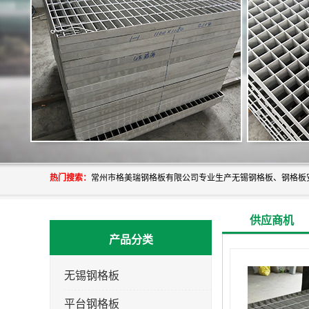
热门搜索：
供应商机
产品分类
无锡钢格板
平台钢格板