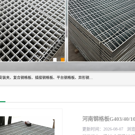
常州市格美瑞钢格板有限公司专业生产无锡钢格板、钢格板安装夹、复合钢格板、插接钢格板、平台钢格板、异形钢格板等产品。
河南钢格板G403/40/
更新时间：2026-08-07 浏