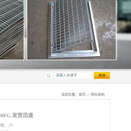
当前位置：
首页
->
供应商机
100FG 发货迅速
览数：29