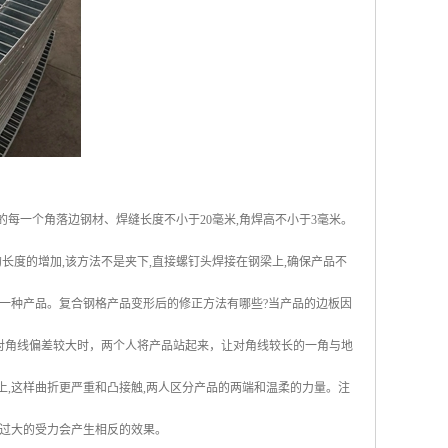
的每一个角落边钢材、焊缝长度不小于20毫米,角焊高不小于3毫米。
长度的增加,该方法不是夹下,直接螺钉头焊接在钢梁上,确保产品不
一种产品。复合钢格产品变形后的修正方法有哪些?当产品的边板因
对角线偏差较大时，两个人将产品站起来，让对角线较长的一角与地
上,这样曲折更严重和凸接触,两人区分产品的两端和温柔的力量。注
过大的受力会产生相反的效果。