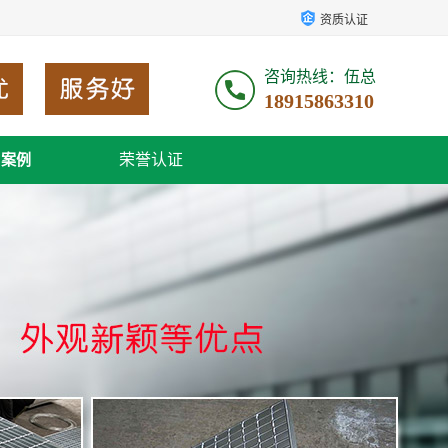
资质认证
咨询热线：伍总
18915863310
荣誉认证
户案例