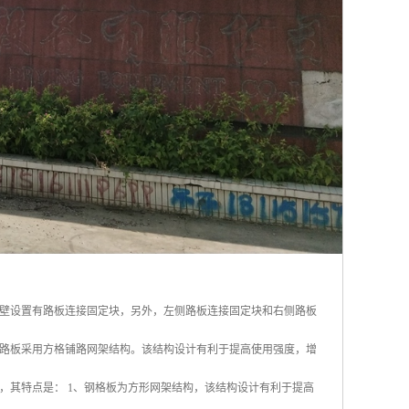
壁设置有路板连接固定块，另外，左侧路板连接固定块和右侧路板
路板采用方格铺路网架结构。该结构设计有利于提高使用强度，增
，其特点是： 1、钢格板为方形网架结构，该结构设计有利于提高