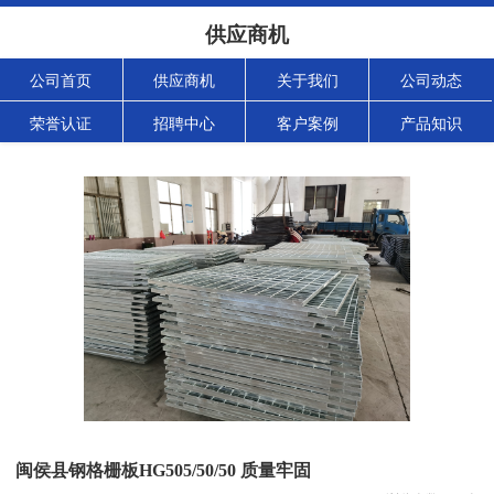
供应商机
公司首页
供应商机
关于我们
公司动态
荣誉认证
招聘中心
客户案例
产品知识
闽侯县钢格栅板HG505/50/50 质量牢固