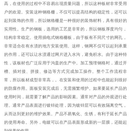
高，在使用的过程中不容易出现质量问题，所以这种板材非常受用
户的欢迎。安装这种钢格栅，不仅可以提高结构的稳定性，还可以
起到装饰的作用，所以钢格栅是一种很好的装饰材料，具有很好的
实用性。生产的钢板，选用的工艺是非常的，所以钢板厚度均匀，
结构非常稳定。使用插电式钢格栅板，由于板有不同尺寸的网孔，
非常适合在有水渍的地方安装使用。这样，钢网不仅可以起到承重
的作用，还可以让水渍通过网片进入水沟，避免积水。由于这种特
性，该板材也广泛应用于沟盖的生产中。加工预埋钢格时，通过开
槽、插对接、拼接、修边等方式完成加工操作。整个工作流程非
常，所以板材成型非常高，。在安装和使用的过程中也能起到很好
的防腐作用。面板安装完成后，无需频繁维护。如果要延长产品的
使用时间，就需要了解产品的影响因素。通常对产品的外观进行处
理。通常产品表面进行镀锌处理，因为镀锌层可以有效隔离空气，
从而达到更好的维护效果。产品不易氧化、生锈，有利于延长产品
的使用寿命。另外，电镀可以在产品表面形成新的一层膜，还能起
到保养的作用。