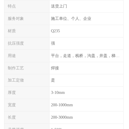
特点
送货上门
服务对象
施工单位、个人、企业
材质
Q235
抗压强度
强
用途
平台，走道，栈桥，沟盖，井盖，梯子，围栏等
制作工艺
焊接
加工定做
是
厚度
3-10mm
宽度
200-1000mm
长度
200-3000mm