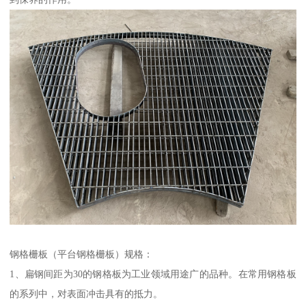
钢格栅板（平台钢格栅板）规格：
1、扁钢间距为30的钢格板为工业领域用途广的品种。在常用钢格板
的系列中，对表面冲击具有的抵力。