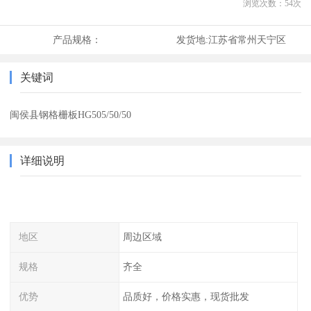
浏览次数：
54
次
产品规格：
发货地:
江苏省常州天宁区
关键词
闽侯县钢格栅板HG505/50/50
详细说明
地区
周边区域
规格
齐全
优势
品质好，价格实惠，现货批发