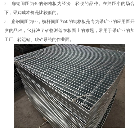
2、扁钢间距为40的钢格板为经济、轻便的品种。在跨距小的场合
下，采购成本价是比较低的。
3、扁钢间距为60，横杆间距为50的钢格板是专为采矿业的应用而开
发的品种，它解决了矿物溅落在板面上的难题，常用于采矿业的加
工厂、转运站、破碎系统的作业面。