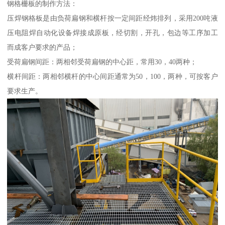
钢格栅板的制作方法：
压焊钢格板是由负荷扁钢和横杆按一定间距经炜排列，采用200吨液
压电阻焊自动化设备焊接成原板，经切割，开孔，包边等工序加工
而成客户要求的产品；
受荷扁钢间距：两相邻受荷扁钢的中心距，常用30，40两种；
横杆间距：两相邻横杆的中心间距通常为50，100，两种，可按客户
要求生产。