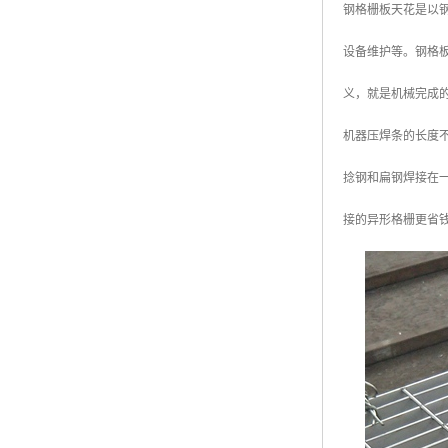
钢格栅板天花是以
设备维护等。钢格
义，就是机械完成
机器压焊条的长度不
捻钢和扁钢焊接在
接的异形格栅更省