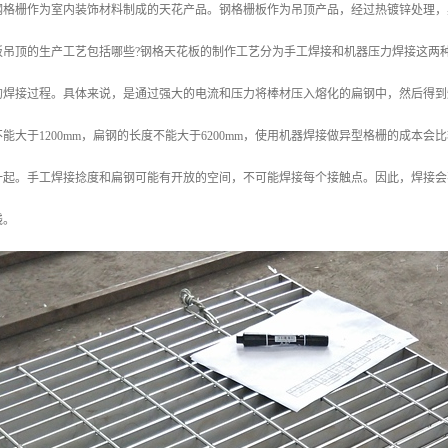
钢格栅作为室内装饰材料制成的天花产品。钢格栅板作为吊顶产品，经过热镀锌处理，
板吊顶的生产工艺包括哪些?钢格天花板的制作工艺分为手工焊接和机器压力焊接这两
的焊接过程。具体来说，是通过强大的电流和压力将棒材压入熔化的扁钢中，然后得到
能大于1200mm，扁钢的长度不能大于6200mm，使用机器焊接做异型格栅的成本
一起。手工焊接捻度和扁钢可能有开放的空间，不可能焊接每个接触点。因此，焊接会
钱。