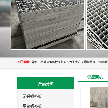
热门搜索：
供应商机
产品分类
无锡钢格板
平台钢格板