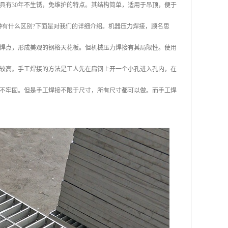
具有30年不生锈，免维护的特点。其结构简单，适用于吊顶，便于
种有什么区别?下面是对我们的详细介绍。机器压力焊接，顾名思
焊点，形成美观的钢格天花板。但机械压力焊接有其局限性。使用
会比较高。手工焊接的方法是工人先在扁钢上开一个小孔进入孔内，在
不牢固。但是手工焊接不限于尺寸，所有尺寸都可以做。而手工焊