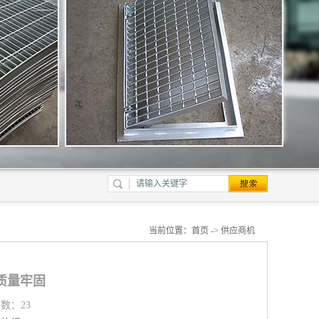
当前位置：
首页
->
供应商机
质量牢固
览数：23