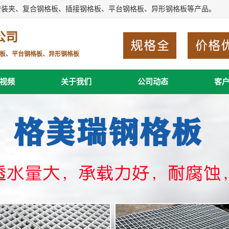
安装夹、复合钢格板、插接钢格板、平台钢格板、异形钢格板等产品。
公司
板、平台钢格板、异形钢格板
视频
关于我们
公司动态
客