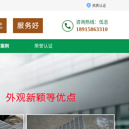
资质认证
咨询热线：伍总
18915863310
荣誉认证
户案例