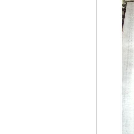
黑龙江钢格板
玻璃钢格栅