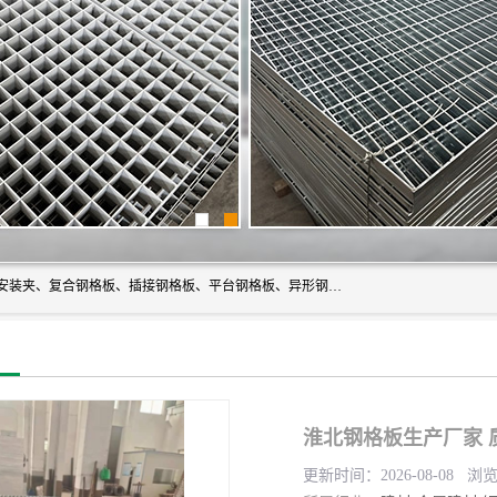
常州市格美瑞钢格板有限公司专业生产无锡钢格板、钢格板安装夹、复合钢格板、插接钢格板、平台钢格板、异形钢格板等产品。
淮北钢格板生产厂家 
更新时间：2026-08-08 浏