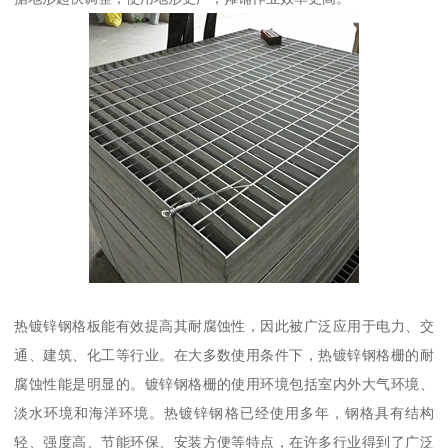
热镀锌钢格板能有效提高其耐腐蚀性，因此被广泛应用于电力、交
通、建筑、化工等行业。在大多数使用条件下，热镀锌钢格栅的耐
腐蚀性能是明显的。镀锌钢格栅的使用环境包括室内外大气环境、
淡水环境和海洋环境。热镀锌钢格已经使用多年，钢格具有结构
轻、强度高、节能环保、安装方便等特点，在许多行业得到了广泛