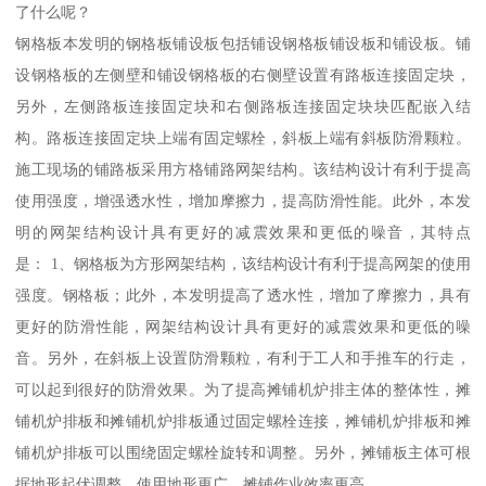
了什么呢？
钢格板本发明的钢格板铺设板包括铺设钢格板铺设板和铺设板。铺
设钢格板的左侧壁和铺设钢格板的右侧壁设置有路板连接固定块，
另外，左侧路板连接固定块和右侧路板连接固定块块匹配嵌入结
构。路板连接固定块上端有固定螺栓，斜板上端有斜板防滑颗粒。
施工现场的铺路板采用方格铺路网架结构。该结构设计有利于提高
使用强度，增强透水性，增加摩擦力，提高防滑性能。此外，本发
明的网架结构设计具有更好的减震效果和更低的噪音，其特点
是： 1、钢格板为方形网架结构，该结构设计有利于提高网架的使用
强度。钢格板；此外，本发明提高了透水性，增加了摩擦力，具有
更好的防滑性能，网架结构设计具有更好的减震效果和更低的噪
音。另外，在斜板上设置防滑颗粒，有利于工人和手推车的行走，
可以起到很好的防滑效果。为了提高摊铺机炉排主体的整体性，摊
铺机炉排板和摊铺机炉排板通过固定螺栓连接，摊铺机炉排板和摊
铺机炉排板可以围绕固定螺栓旋转和调整。另外，摊铺板主体可根
据地形起伏调整，使用地形更广，摊铺作业效率更高。