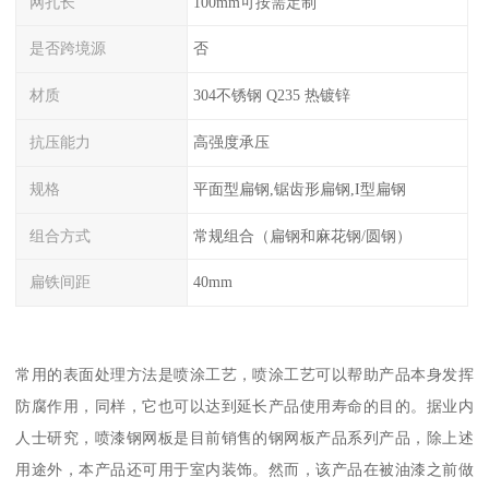
网孔长
100mm可按需定制
是否跨境源
否
材质
304不锈钢 Q235 热镀锌
抗压能力
高强度承压
规格
平面型扁钢,锯齿形扁钢,I型扁钢
组合方式
常规组合（扁钢和麻花钢/圆钢）
扁铁间距
40mm
常用的表面处理方法是喷涂工艺，喷涂工艺可以帮助产品本身发挥
防腐作用，同样，它也可以达到延长产品使用寿命的目的。据业内
人士研究，喷漆钢网板是目前销售的钢网板产品系列产品，除上述
用途外，本产品还可用于室内装饰。然而，该产品在被油漆之前做