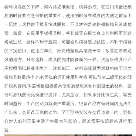
着环境温度的下降，聚丙烯逐渐凝结，模具形成。在使用沟盖板模
具的时候要注意保护的重要性，使用的时候在模具的内侧之前涂上
一层油，这样便于模具快速脱模，不会对沟盖钢格栅板模具造成危
害，然后，在应用平板模具时，将其放置在振动台上的时间不宜过
短或过长，这样不利于脱模，可能会对模具造成缺陷，不利于模具
的下次使用。使用完毕后，应将槽盖模具清洗干净，放置在单调通
风的地方。只有这样，模具的光才能像新的一样。沟盖板模具生产
应按照图纸标准化生产、注塑加工、材料选择聚丙烯材料由于沟盖
板模具数量很小,也有类似的词汇使用和替换,可以节省二级学位必须
开模具费用,沟盖钢格栅板模具使用的是用来制作混凝土的材料，进
行时必须按照比例进行搅拌，尤其是水。如果水分比例过高，曝光
时间越长，生产的动力就会严重滞后。很多产品在短时间内无法生
产出来，会延误工期的动力。至于那些安装在交通道路上的，更换
会对人们的正常生活产生很大的影响，所以需要按照标准进行配
置。