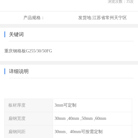
浏览次数：
35
次
产品规格：
发货地:
江苏省常州天宁区
关键词
重庆钢格板G255/30/50FG
详细说明
板材厚度
3mm可定制
扁钢宽度
30mm ,40mm ,50mm ,60mm
扁钢间距
30mm、40mm可按需定制