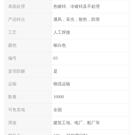
表面处理
热镀锌、冷镀锌及不处理
产品特点
通风，采光，散热，防滑
工艺
人工焊接
颜色
银白色
编号
03
是否防砸
是
运输
物流运输
数量
10000
可售卖地
全国
用途
建筑工地、电厂、船厂等