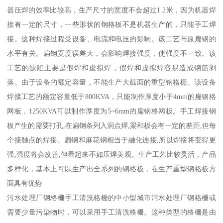
器压焊的效率比较高，生产尺寸的宽度不会超过1.2米，因为机器焊
接有一定的尺寸，一些形状的钢格板不是机器生产的，只能手工焊
接。这种焊接过程受设备、电流和电压的影响。该工艺与原扁钢的
水平有关。扁钢宽度误差大，会影响焊接强度，使强度不一致。该
工艺的缺陷主要是假焊和虚拟焊，假焊和虚拟焊容易造成钢筋剥
落。由于设备的额定容量，不能生产大截面的重型钢格栅。该设备
焊接工艺的额定容量低于800KVA，只能制作厚度小于4mm的扁钢格
网板，1250KVA可以制作厚度为5~6mm的扁钢格网板。手工焊接钢
板产生的需要打孔,在扁钢条列入洞点焊,梁和板会有一定的差距,但每
个接触点的焊接、扁钢和麻花钢相当于融化连接,所以焊接将变得更
强,强度将会改善,但看起来不如压焊美观。生产工艺比较灵活，产品
多样化，基本上可以生产出全系列的钢格板，在生产重型钢格板方
面具有优势
污水处理厂钢格栅手工清洗格栅的中小型城市污水处理厂钢格栅或
需要少量污染物时，可以采用手工清洗格栅。这种类型的格栅是由