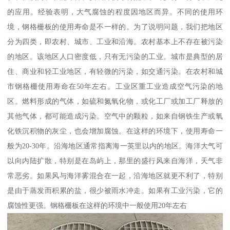
的应用。经验表明，大气腐蚀的程度因地区而异。不同的使用环
境，钢格栅板的使用寿命是不一样的。为了说明问题，我们把地区
分为四类，即农村、城市、工业和沿海。农村基本上不存在被污染
的地区。该地区人口密度低，只有无污染的工业。城市是典型的居
住、商业和轻工业地区，有轻微的污染，如交通污染。在农村和城
市钢格栅使用寿命在50年左右。工业区重工业造成空气污染的地
区。燃料形成的气体，如硫和氮氧化物，或化工厂或加工厂释放的
其他气体，都可能造成污染。空气中的颗粒，如来自钢铁生产或氧
化铁沉积物的灰尘，也会增加腐蚀。在这样的环境下，使用寿命一
般为20-30年。沿海地区通常指离海一英里以内的地区。海洋大气可
以向内陆扩散，特别是在岛屿上，那里的盛行风来自海洋，天气非
常恶劣。如果风与海洋雾混合在一起，沿海地区就更不利了，特别
是由于蒸发而积累的盐，很少被雨水冲走。如果有工业污染，它的
腐蚀性更强。钢格栅板在这样的环境中一般使用20年左右