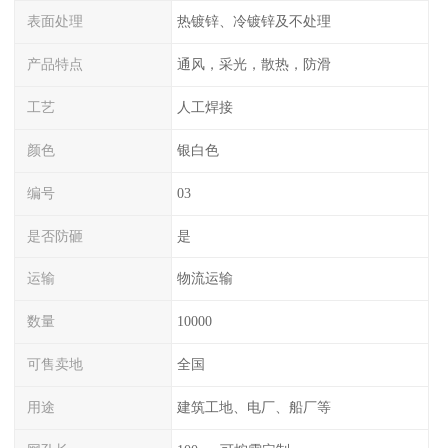
表面处理
热镀锌、冷镀锌及不处理
产品特点
通风，采光，散热，防滑
工艺
人工焊接
颜色
银白色
编号
03
是否防砸
是
运输
物流运输
数量
10000
可售卖地
全国
用途
建筑工地、电厂、船厂等