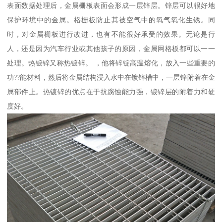
表面数据处理后，金属栅板表面会形成一层锌层。锌层可以很好地
保护环境中的金属。格栅板防止其被空气中的氧气氧化生锈。同
时，对金属栅板进行改进，也有不能很好承受的效果。无论是行
人，还是因为汽车行业或其他孩子的原因，金属网格板都可以一一
处理。热镀锌又称热镀锌。 ，他将锌锭高温熔化，放入一些重要的
功??能材料，然后将金属结构浸入水中在镀锌槽中，一层锌附着在金
属部件上。热镀锌的优点在于抗腐蚀能力强，镀锌层的附着力和硬
度好。