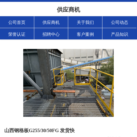
供应商机
公司首页
供应商机
关于我们
公司动态
荣誉认证
招聘中心
客户案例
产品知识
山西钢格板G255/30/50FG 发货快