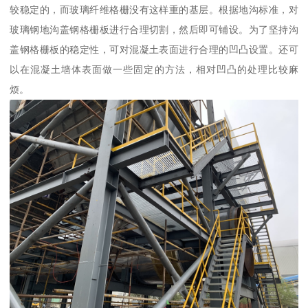
较稳定的，而玻璃纤维格栅没有这样重的基层。根据地沟标准，对
玻璃钢地沟盖钢格栅板进行合理切割，然后即可铺设。为了坚持沟
盖钢格栅板的稳定性，可对混凝土表面进行合理的凹凸设置。还可
以在混凝土墙体表面做一些固定的方法，相对凹凸的处理比较麻
烦。