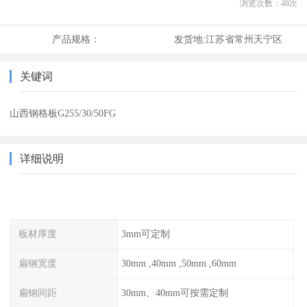
浏览次数：
48
次
产品规格：
发货地:
江苏省常州天宁区
关键词
山西钢格板G255/30/50FG
详细说明
板材厚度
3mm可定制
扁钢宽度
30mm ,40mm ,50mm ,60mm
扁钢间距
30mm、40mm可按需定制