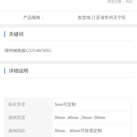
浏览次数：
46
次
产品规格：
发货地:
江苏省常州天宁区
关键词
湖州钢格板G325/40/50SG
详细说明
板材厚度
3mm可定制
扁钢宽度
30mm ,40mm ,50mm ,60mm
扁钢间距
30mm、40mm可按需定制