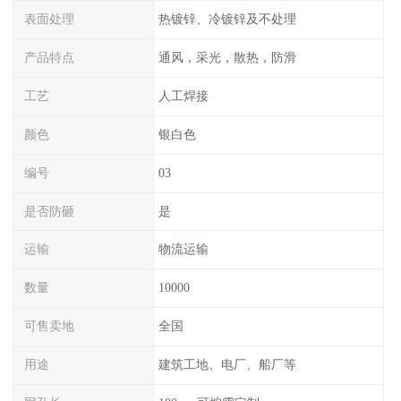
表面处理
热镀锌、冷镀锌及不处理
产品特点
通风，采光，散热，防滑
工艺
人工焊接
颜色
银白色
编号
03
是否防砸
是
运输
物流运输
数量
10000
可售卖地
全国
用途
建筑工地、电厂、船厂等