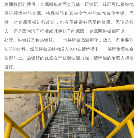
表面数据处理后，金属栅板表面会形成一层锌层。锌层可以很好地
保护环境中的金属。格栅板防止其被空气中的氧气氧化生锈。同
时，对金属栅板进行改进，也有不能很好承受的效果。无论是行
人，还是因为汽车行业或其他孩子的原因，金属网格板都可以一一
处理。热镀锌又称热镀锌。 ，他将锌锭高温熔化，放入一些重要的
功??能材料，然后将金属结构浸入水中在镀锌槽中，一层锌附着在金
属部件上。热镀锌的优点在于抗腐蚀能力强，镀锌层的附着力和硬
度好。