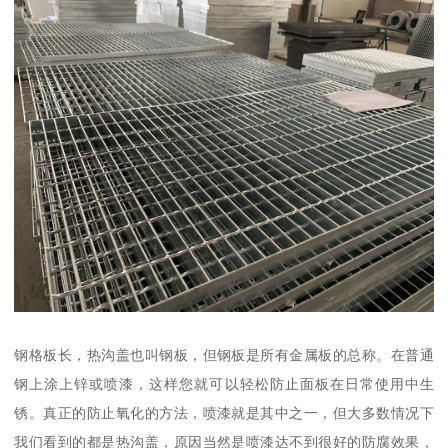
钢格板长，热沟盖也叫钢板，但钢板是所有金属板的总称。在普通
钢上涂上锌或喷漆，这样您就可以轻松防止面板在日常使用中生
锈。真正的防止氧化的方法，喷漆就是其中之一，但大多数情况下
我们看到的都是热沟盖，原因当然是喷漆达不到很好的防腐效果，