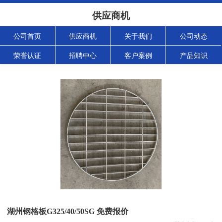
供应商机
公司首页
供应商机
关于我们
公司动态
荣誉认证
招聘中心
客户案例
产品知识
湖州钢格板G325/40/50SG 免费报价