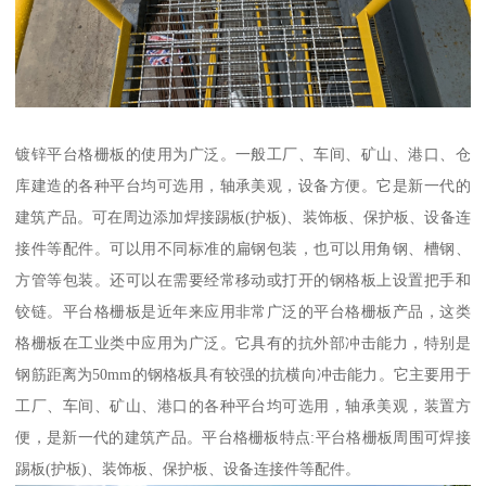
镀锌平台格栅板的使用为广泛。一般工厂、车间、矿山、港口、仓
库建造的各种平台均可选用，轴承美观，设备方便。它是新一代的
建筑产品。可在周边添加焊接踢板(护板)、装饰板、保护板、设备连
接件等配件。可以用不同标准的扁钢包装，也可以用角钢、槽钢、
方管等包装。还可以在需要经常移动或打开的钢格板上设置把手和
铰链。平台格栅板是近年来应用非常广泛的平台格栅板产品，这类
格栅板在工业类中应用为广泛。它具有的抗外部冲击能力，特别是
钢筋距离为50mm的钢格板具有较强的抗横向冲击能力。它主要用于
工厂、车间、矿山、港口的各种平台均可选用，轴承美观，装置方
便，是新一代的建筑产品。平台格栅板特点:平台格栅板周围可焊接
踢板(护板)、装饰板、保护板、设备连接件等配件。