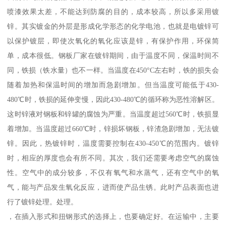
喷漆效果太差，不能达到防腐的目的，成本较高，所以多采用镀
锌。其实镀金的外层是形成化学形态的化学电池，也就是电镀锌可
以保护镀层，即使次氧化的氧化应该是锌，有保护作用，环保简
单，成本很低。钢板厂家在镀锌期间，由于温度不同，保温时间不
同，铁损（铁水量）也不一样。当温度在450°C左右时，铁的损失会
随着加热和保温时间的增加而急剧增加。但当温度可能低于430-
480℃时，铁损的延伸变慢，因此430-480℃的循环称为恶性溶解区。
这时锌液对钢板和锌罐的腐蚀为严重。当温度超过560℃时，铁损显
着增加。当温度超过660℃时，锌损坏钢板，锌渣急剧增加，无法镀
锌。因此，热镀锌时，温度需要控制在430-450℃的范围内。镀锌
时，相应的厚度也会有所不同。其次，我们还需要考虑空气的腐蚀
性。空气中的成分较多，不仅有氧气和水蒸气，还有空气中的氧
气，能与产品发生氧化反应，进而使产品生锈。此时产品表面也进
行了镀锌处理。处理。
，在插入形式和扭钢形式的选择上，也要确定好。在运输中，主要