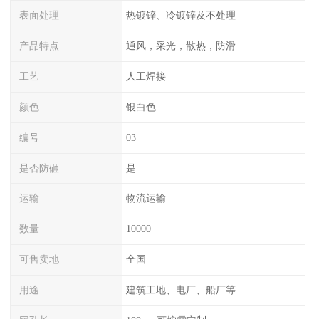
表面处理
热镀锌、冷镀锌及不处理
产品特点
通风，采光，散热，防滑
工艺
人工焊接
颜色
银白色
编号
03
是否防砸
是
运输
物流运输
数量
10000
可售卖地
全国
用途
建筑工地、电厂、船厂等