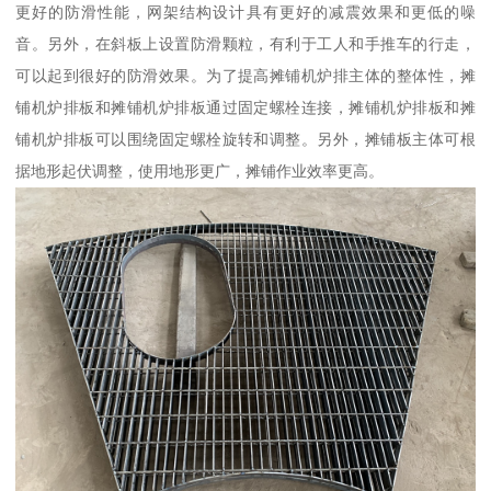
更好的防滑性能，网架结构设计具有更好的减震效果和更低的噪
音。另外，在斜板上设置防滑颗粒，有利于工人和手推车的行走，
可以起到很好的防滑效果。为了提高摊铺机炉排主体的整体性，摊
铺机炉排板和摊铺机炉排板通过固定螺栓连接，摊铺机炉排板和摊
铺机炉排板可以围绕固定螺栓旋转和调整。另外，摊铺板主体可根
据地形起伏调整，使用地形更广，摊铺作业效率更高。