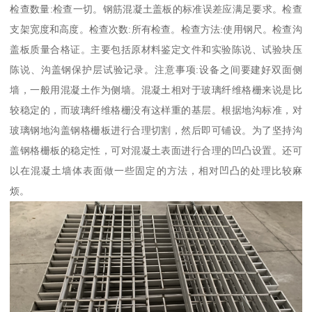
检查数量:检查一切。钢筋混凝土盖板的标准误差应满足要求。检查
支架宽度和高度。检查次数:所有检查。检查方法:使用钢尺。检查沟
盖板质量合格证。主要包括原材料鉴定文件和实验陈说、试验块压
陈说、沟盖钢保护层试验记录。注意事项:设备之间要建好双面侧
墙，一般用混凝土作为侧墙。混凝土相对于玻璃纤维格栅来说是比
较稳定的，而玻璃纤维格栅没有这样重的基层。根据地沟标准，对
玻璃钢地沟盖钢格栅板进行合理切割，然后即可铺设。为了坚持沟
盖钢格栅板的稳定性，可对混凝土表面进行合理的凹凸设置。还可
以在混凝土墙体表面做一些固定的方法，相对凹凸的处理比较麻
烦。