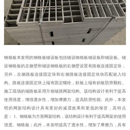
钢格板本发明的钢格板铺设板包括铺设钢格板铺设板和铺设板。铺
设钢格板的左侧壁和铺设钢格板的右侧壁设置有路板连接固定块，
另外，左侧路板连接固定块和右侧路板连接固定块块匹配嵌入结
构。路板连接固定块上端有固定螺栓，斜板上端有斜板防滑颗粒。
施工现场的铺路板采用方格铺路网架结构。该结构设计有利于提高
使用强度，增强透水性，增加摩擦力，提高防滑性能。此外，本发
明的网架结构设计具有更好的减震效果和更低的噪音，其特点
是： 1、钢格板为方形网架结构，该结构设计有利于提高网架的使用
强度。钢格板；此外，本发明提高了透水性，增加了摩擦力，具有