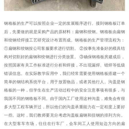
钢格板的生产可以按照企业一定的发展顺序进行。接到钢格板订单
后，先要做的就是采购产品的原材料：扁钢和绞钢。钢格板由扁钢
和绞钢经焊接工艺研究设计布置而成。钢格板的生产管理流程为：
①扁钢和绞钢按公司客服要求进行切割。 ②按事先准备好的模具结
构对切割好的扁钢和绞钢进行分类放置。 ③确保钢格板房建成后，
按照国家有关工作标准进行分析和焊接，不出现漏焊、错焊等低级
错误信息。在实际教学应用中，我们经常需要使用钢格板搭建一个
简单的钢结构系统平台，用于放置物品，或者其他行人。沟盖是钢
格板的一种，但学生在生产活动过程中的安全注意事项有很多，与
我国不同的钢格板不同。由于国内工厂使用这种沟盖，难免会有很
多大型工程车辆开过，所以他们的沟盖承重能力在一定程度上要好
一些。这时，我们教师要充分考虑沟盖板扁钢和扭钢的排列方向。
在大型客车市场，往往在行车厂，会车间工人使用短边方向的扁