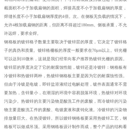
截面积不小于加载扁钢的面积，焊接高度不小于加载扁钢的厚度，
焊缝长度不小于加载扁钢厚度的4倍。次。在侧板无负载的情况下，
允许4根加载扁钢的距离，但距离不得超过180mm。侧板承重，不允
许远焊，要求全焊。
钢格板的镀锌格子数量主要取决于镀锌层的厚度，它决定了镀锌格
子的真伪和质量。镀锌格栅板的厚度一般要求在70μm以上。锌光栅
可以达到10微米，这就是我们经常向客户推荐热镀锌光栅的原因。
镀锌层的厚度决定了它的耐腐蚀性能，镀锌还是冷镀锌：钢格板有
冷镀锌和热镀锌两种，热镀锌钢格板主要是因为它的耐腐蚀性强。
但由于冷镀是电镀，即锌盐溶液经过电解处理，镀件表面通常不需
要加热，含锌量小，在潮湿的环境中容易脱落环境，热镀锌对环境
污染少。热镀锌的主要污染物是酸洗工件的废酸，而冷镀锌的污染
物主要是酸洗工件的废酸、电镀废液和废钝化液。冷镀锌的污染物
排放量巨大。在热浸镀锌。所以镀锌钢格板要采用热镀锌工艺，钢
格板可以做成吊顶。采用钢格板设计制作而成，整个产品的结构看