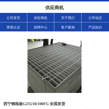
供应商机
公司首页
供应商机
关于我们
公司动态
荣誉认证
招聘中心
客户案例
产品知识
西宁钢格板G255/30/100FG 全国发货