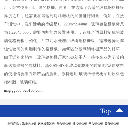
厂，经常使用3.8cm厚的格栅。再者，在选择了合适的玻璃钢格栅板
厚度之后，还需要在装运时对格栅板的尺度进行测量。例如，在洗
车活动中，洗车活动的等级是1。220m*2.440m，玻璃钢格栅板标尺
为1.220*3.660，需要切割能力装置使用。，选择合适原料制成的玻
璃钢格栅板，如化工厂或污水处理厂玻璃钢格栅板，需求选择耐腐
蚀性较高的树脂制作的格栅板。如何区分玻璃钢格栅产品的好坏，
由于近年来销售，玻璃钢格栅厂家也参差不齐，很多企业为了节约
而选择残留的原材料。那么如何区分玻璃钢格栅的质量呢?从原材料
的使用情况来判断产品的质量。原料选用:玻璃纤维光栅采用原料包
括树脂、玻璃纤维。
m.glggb88.b2b168.com
Top
主营产品：无锡钢格板 钢格板安装夹 复合钢格板 插接钢格板 平台钢格板 异形钢格板