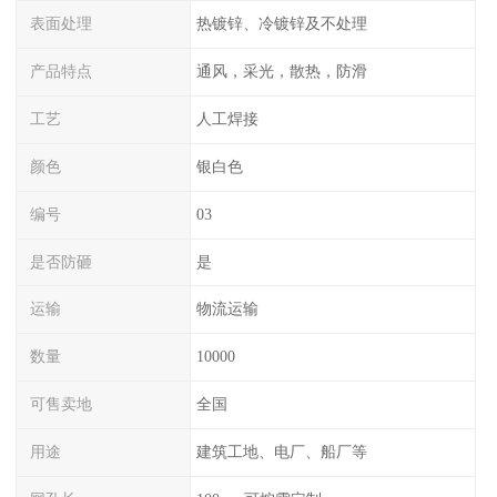
表面处理
热镀锌、冷镀锌及不处理
产品特点
通风，采光，散热，防滑
工艺
人工焊接
颜色
银白色
编号
03
是否防砸
是
运输
物流运输
数量
10000
可售卖地
全国
用途
建筑工地、电厂、船厂等