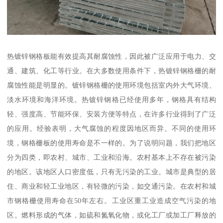
热镀锌钢格板能有效提高其耐腐蚀性，因此被广泛应用于电力、交
通、建筑、化工等行业。在大多数使用条件下，热镀锌钢格栅的耐
腐蚀性能是明显的。镀锌钢格栅的使用环境包括室内外大气环境、
淡水环境和海洋环境。热镀锌钢格已经使用多年，钢格具有结构
轻、强度高、节能环保、安装方便等特点，在许多行业得到了广泛
的应用。经验表明，大气腐蚀的程度因地区而异。不同的使用环
境，钢格栅板的使用寿命是不一样的。为了说明问题，我们把地区
分为四类，即农村、城市、工业和沿海。农村基本上不存在被污染
的地区。该地区人口密度低，只有无污染的工业。城市是典型的居
住、商业和轻工业地区，有轻微的污染，如交通污染。在农村和城
市钢格栅使用寿命在50年左右。工业区重工业造成空气污染的地
区。燃料形成的气体，如硫和氮氧化物，或化工厂或加工厂释放的