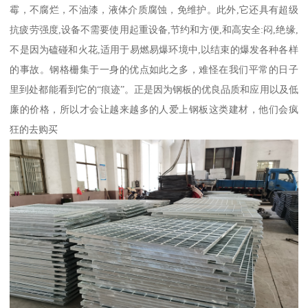
霉，不腐烂，不油漆，液体介质腐蚀，免维护。此外,它还具有超级
抗疲劳强度,设备不需要使用起重设备,节约和方便,和高安全:闷,绝缘,
不是因为磕碰和火花,适用于易燃易爆环境中,以结束的爆发各种各样
的事故。钢格栅集于一身的优点如此之多，难怪在我们平常的日子
里到处都能看到它的“痕迹”。正是因为钢板的优良品质和应用以及低
廉的价格，所以才会让越来越多的人爱上钢板这类建材，他们会疯
狂的去购买