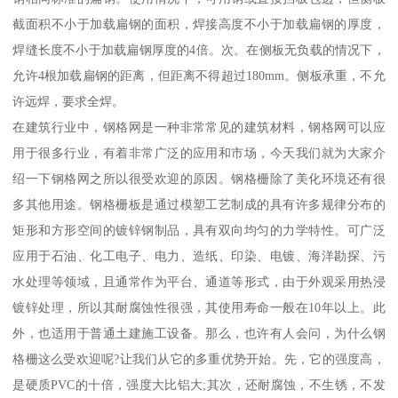
截面积不小于加载扁钢的面积，焊接高度不小于加载扁钢的厚度，
焊缝长度不小于加载扁钢厚度的4倍。次。在侧板无负载的情况下，
允许4根加载扁钢的距离，但距离不得超过180mm。侧板承重，不允
许远焊，要求全焊。
在建筑行业中，钢格网是一种非常常见的建筑材料，钢格网可以应
用于很多行业，有着非常广泛的应用和市场，今天我们就为大家介
绍一下钢格网之所以很受欢迎的原因。钢格栅除了美化环境还有很
多其他用途。钢格栅板是通过模塑工艺制成的具有许多规律分布的
矩形和方形空间的镀锌钢制品，具有双向均匀的力学特性。可广泛
应用于石油、化工电子、电力、造纸、印染、电镀、海洋勘探、污
水处理等领域，且通常作为平台、通道等形式，由于外观采用热浸
镀锌处理，所以其耐腐蚀性很强，其使用寿命一般在10年以上。此
外，也适用于普通土建施工设备。那么，也许有人会问，为什么钢
格栅这么受欢迎呢?让我们从它的多重优势开始。先，它的强度高，
是硬质PVC的十倍，强度大比铝大;其次，还耐腐蚀，不生锈，不发