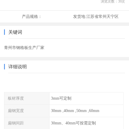
浏览次数：
39
次
产品规格：
发货地:
江苏省常州天宁区
关键词
青州市钢格板生产厂家
详细说明
板材厚度
3mm可定制
扁钢宽度
30mm ,40mm ,50mm ,60mm
扁钢间距
30mm、40mm可按需定制