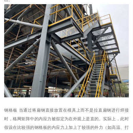
钢格板 当通过将扁钢直接放置在模具上而不是拉直扁钢进行焊接
时，格网矩阵中的内应力被假定为在外观上是直的。实际上，此时
假设在比较强的钢格板的内应力上加上了较强的外力（如高温、打