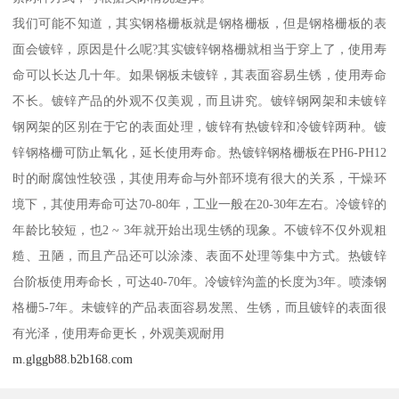
我们可能不知道，其实钢格栅板就是钢格栅板，但是钢格栅板的表
面会镀锌，原因是什么呢?其实镀锌钢格栅就相当于穿上了，使用寿
命可以长达几十年。如果钢板未镀锌，其表面容易生锈，使用寿命
不长。镀锌产品的外观不仅美观，而且讲究。镀锌钢网架和未镀锌
钢网架的区别在于它的表面处理，镀锌有热镀锌和冷镀锌两种。镀
锌钢格栅可防止氧化，延长使用寿命。热镀锌钢格栅板在PH6-PH12
时的耐腐蚀性较强，其使用寿命与外部环境有很大的关系，干燥环
境下，其使用寿命可达70-80年，工业一般在20-30年左右。冷镀锌的
年龄比较短，也2 ~ 3年就开始出现生锈的现象。不镀锌不仅外观粗
糙、丑陋，而且产品还可以涂漆、表面不处理等集中方式。热镀锌
台阶板使用寿命长，可达40-70年。冷镀锌沟盖的长度为3年。喷漆钢
格栅5-7年。未镀锌的产品表面容易发黑、生锈，而且镀锌的表面很
有光泽，使用寿命更长，外观美观耐用
m.glggb88.b2b168.com