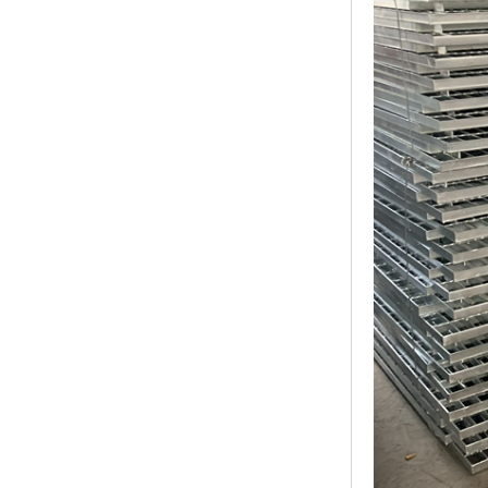
黑龙江钢格板
玻璃钢格栅