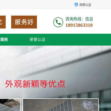
资质认证
咨询热线：伍总
18915863310
荣誉认证
户案例