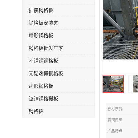
插接钢格板
钢格板安装夹
扇形钢格板
钢格板批发厂家
不锈钢钢格板
无锡逸博钢格板
齿形钢格板
镀锌钢格栅板
板材厚度
钢格板
扁钢间距
钢格栅板
产品特点
水沟盖板