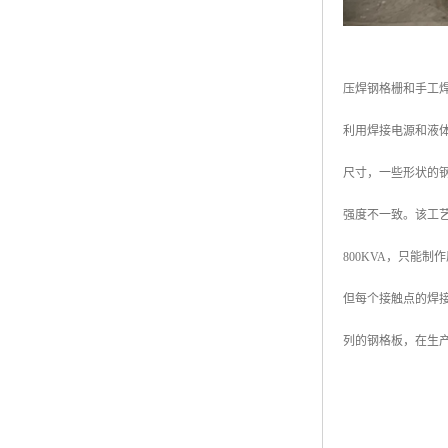
压焊钢格栅和手工
利用焊接电源和液
尺寸，一些形状的
强度不一致。该工
800KVA，只能
但每个接触点的焊接
列的钢格板，在生