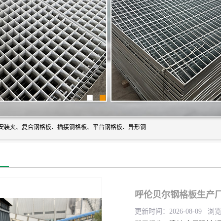
常州市格美瑞钢格板有限公司专业生产无锡钢格板、钢格板安装夹、复合钢格板、插接钢格板、平台钢格板、异形钢格板等产品。
呼伦贝尔钢格板生产厂
更新时间：2026-08-09 浏