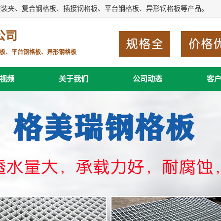
安装夹、复合钢格板、插接钢格板、平台钢格板、异形钢格板等产品。
公司
板、平台钢格板、异形钢格板
视频
关于我们
公司动态
客