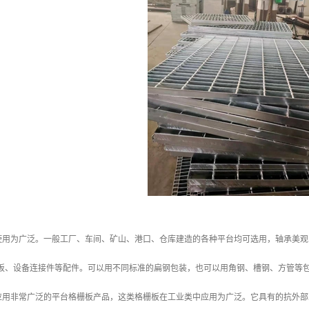
使用为广泛。一般工厂、车间、矿山、港口、仓库建造的各种平台均可选用，轴承美观
护板、设备连接件等配件。可以用不同标准的扁钢包装，也可以用角钢、槽钢、方管等
应用非常广泛的平台格栅板产品，这类格栅板在工业类中应用为广泛。它具有的抗外部