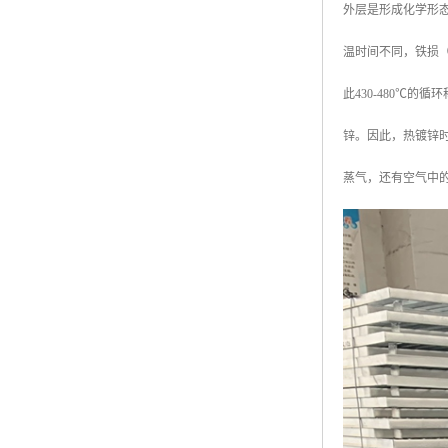
外层是形成化学形
广东钢格板
温时间不同，铁损（
广西钢格板
此430-480℃
云南钢格板
锌。因此，热镀锌时
湖南钢格板
蒸气，还有空气中
湖北钢格板
江西钢格板
山西钢格板
上海钢格板
南京钢格板
苏州钢格板