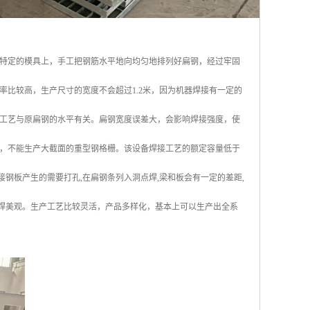
特定的模具上，手工把钢筋水平地向均匀地排列好扁钢，经过牢固
比较高，生产尺寸的宽度不会超过1.2米，因为机器焊接有一定的
工艺与原扁钢的水平有关。扁钢宽度误差大，会影响焊接强度，使
，不能生产大截面的重型钢格栅。该设备焊接工艺的额定容量低于
工焊接钢板产生的需要打孔,在扁钢条列入洞点焊,梁和板会有一定的差距,
压焊美观。生产工艺比较灵活，产品多样化，基本上可以生产出全系