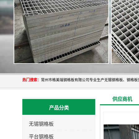
热门搜索：
供应商机
产品分类
无锡钢格板
平台钢格板