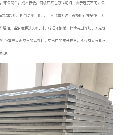
，环保简单，成本很低。钢板厂家在镀锌期间，由于温度不同，保
急剧增加。但当温度可能低于430-480℃时，铁损的延伸变慢，因
显着增加。当温度超过660℃时，锌损坏钢板，锌渣急剧增加，无法镀
，我们还需要考虑空气的腐蚀性。空气中的成分较多，不仅有氧气和水
处理。