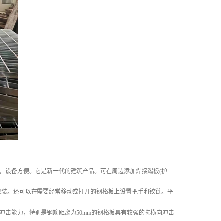
，设备方便。它是新一代的建筑产品。可在周边添加焊接踢板(护
包装。还可以在需要经常移动或打开的钢格板上设置把手和铰链。平
冲击能力，特别是钢筋距离为50mm的钢格板具有较强的抗横向冲击