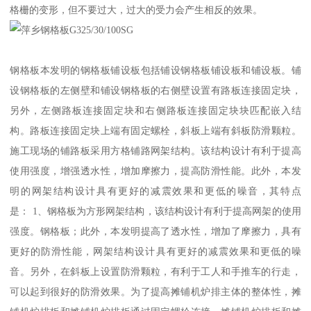
格栅的变形，但不要过大，过大的受力会产生相反的效果。
钢格板本发明的钢格板铺设板包括铺设钢格板铺设板和铺设板。铺
设钢格板的左侧壁和铺设钢格板的右侧壁设置有路板连接固定块，
另外，左侧路板连接固定块和右侧路板连接固定块块匹配嵌入结
构。路板连接固定块上端有固定螺栓，斜板上端有斜板防滑颗粒。
施工现场的铺路板采用方格铺路网架结构。该结构设计有利于提高
使用强度，增强透水性，增加摩擦力，提高防滑性能。此外，本发
明的网架结构设计具有更好的减震效果和更低的噪音，其特点
是： 1、钢格板为方形网架结构，该结构设计有利于提高网架的使用
强度。钢格板；此外，本发明提高了透水性，增加了摩擦力，具有
更好的防滑性能，网架结构设计具有更好的减震效果和更低的噪
音。另外，在斜板上设置防滑颗粒，有利于工人和手推车的行走，
可以起到很好的防滑效果。为了提高摊铺机炉排主体的整体性，摊