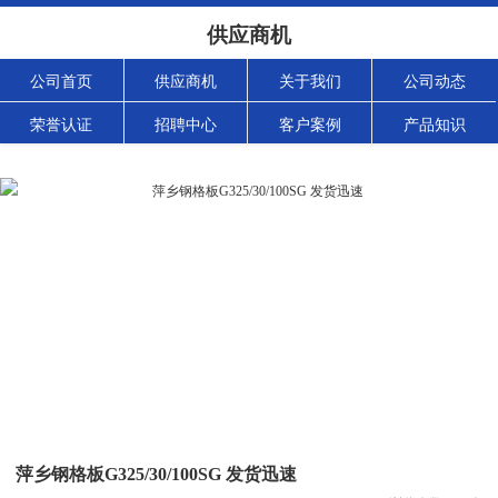
供应商机
公司首页
供应商机
关于我们
公司动态
荣誉认证
招聘中心
客户案例
产品知识
萍乡钢格板G325/30/100SG 发货迅速