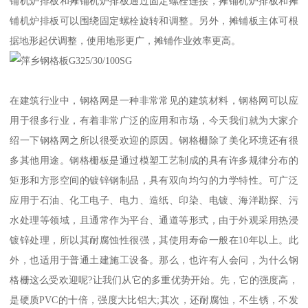
铺机炉排板和摊铺机炉排板通过固定螺栓连接，摊铺机炉排板和摊
铺机炉排板可以围绕固定螺栓旋转和调整。另外，摊铺板主体可根
据地形起伏调整，使用地形更广，摊铺作业效率更高。
在建筑行业中，钢格网是一种非常常见的建筑材料，钢格网可以应
用于很多行业，有着非常广泛的应用和市场，今天我们就为大家介
绍一下钢格网之所以很受欢迎的原因。钢格栅除了美化环境还有很
多其他用途。钢格栅板是通过模塑工艺制成的具有许多规律分布的
矩形和方形空间的镀锌钢制品，具有双向均匀的力学特性。可广泛
应用于石油、化工电子、电力、造纸、印染、电镀、海洋勘探、污
水处理等领域，且通常作为平台、通道等形式，由于外观采用热浸
镀锌处理，所以其耐腐蚀性很强，其使用寿命一般在10年以上。此
外，也适用于普通土建施工设备。那么，也许有人会问，为什么钢
格栅这么受欢迎呢?让我们从它的多重优势开始。先，它的强度高，
是硬质PVC的十倍，强度大比铝大;其次，还耐腐蚀，不生锈，不发