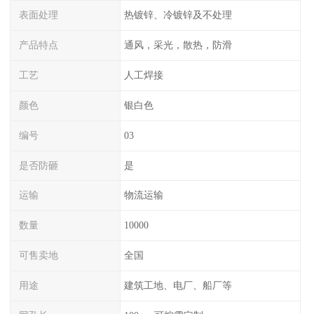
表面处理
热镀锌、冷镀锌及不处理
产品特点
通风，采光，散热，防滑
工艺
人工焊接
颜色
银白色
编号
03
是否防砸
是
运输
物流运输
数量
10000
可售卖地
全国
用途
建筑工地、电厂、船厂等