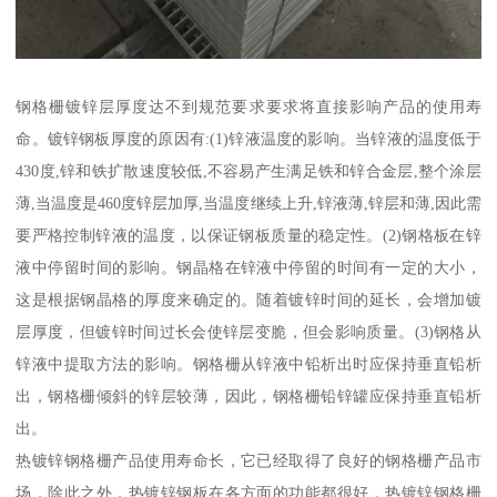
钢格栅镀锌层厚度达不到规范要求要求将直接影响产品的使用寿
命。镀锌钢板厚度的原因有:(1)锌液温度的影响。当锌液的温度低于
430度,锌和铁扩散速度较低,不容易产生满足铁和锌合金层,整个涂层
薄,当温度是460度锌层加厚,当温度继续上升,锌液薄,锌层和薄,因此需
要严格控制锌液的温度，以保证钢板质量的稳定性。(2)钢格板在锌
液中停留时间的影响。钢晶格在锌液中停留的时间有一定的大小，
这是根据钢晶格的厚度来确定的。随着镀锌时间的延长，会增加镀
层厚度，但镀锌时间过长会使锌层变脆，但会影响质量。(3)钢格从
锌液中提取方法的影响。钢格栅从锌液中铅析出时应保持垂直铅析
出，钢格栅倾斜的锌层较薄，因此，钢格栅铅锌罐应保持垂直铅析
出。
热镀锌钢格栅产品使用寿命长，它已经取得了良好的钢格栅产品市
场，除此之外，热镀锌钢板在各方面的功能都很好，热镀锌钢格栅