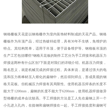
钢格栅板天花是以钢格栅作为室内装饰材料制成的天花产品。钢格
栅板作为吊顶产品，经过热镀锌处理，具有30年不生锈，免维护的
特点。其结构简单，适用于吊顶，便于设备维护等。钢格板吊顶的
生产工艺包括哪些?钢格天花板的制作工艺分为手工焊接和机器压力
焊接这两种有什么区别?下面是对我们的详细介绍。机器压力焊接，
顾名思义，就是机械完成的焊接过程。具体来说，是通过强大的电
流和压力将棒材压入熔化的扁钢中，然后得到焊点，形成美观的钢
格天花板。但机械压力焊接有其局限性。使用机器压焊条的长度不
能大于1200mm，扁钢的长度不能大于6200mm，使用机器焊接做异
型格栅的成本会比较高。手工焊接的方法是工人先在扁钢上开一个
小孔进入孔内，在捻钢和扁钢焊接在一起。手工焊接捻度和扁钢可