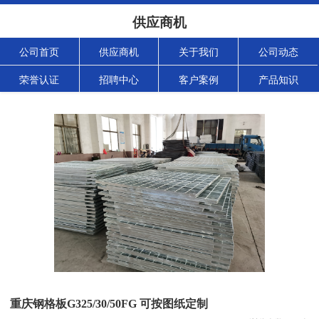
供应商机
公司首页
供应商机
关于我们
公司动态
荣誉认证
招聘中心
客户案例
产品知识
重庆钢格板G325/30/50FG 可按图纸定制