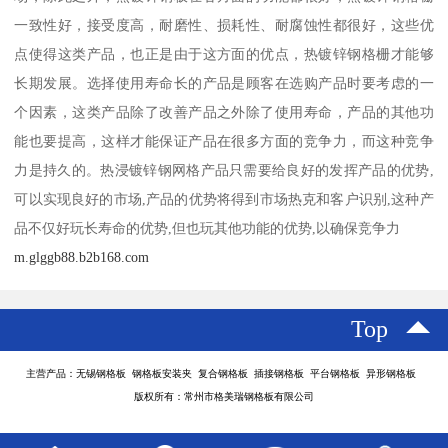
一致性好，接受度高，耐磨性、损耗性、耐腐蚀性都很好，这些优
点使得这类产品，也正是由于这方面的优点，热镀锌钢格栅才能够
长期发展。选择使用寿命长的产品是顾客在选购产品时要考虑的一
个因素，这类产品除了改善产品之外除了使用寿命，产品的其他功
能也要提高，这样才能保证产品在很多方面的竞争力，而这种竞争
力是持久的。热浸镀锌钢网格产品只需要给良好的发挥产品的优势,
可以实现良好的市场,产品的优势将得到市场热克和客户识别,这种产
品不仅好玩长寿命的优势,但也玩其他功能的优势,以确保竞争力
m.glggb88.b2b168.com
Top
主营产品：无锡钢格板 钢格板安装夹 复合钢格板 插接钢格板 平台钢格板 异形钢格板
版权所有：常州市格美瑞钢格板有限公司