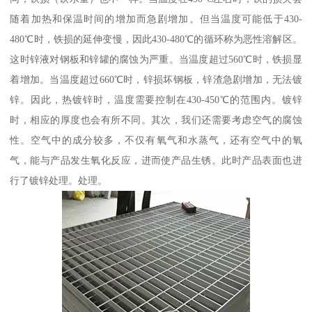
随着加热和保温时间的增加而急剧增加。但当温度可能低于430-
480℃时，铁损的延伸变慢，因此430-480℃的循环称为恶性溶解区。
这时锌液对钢板和锌罐的腐蚀为严重。当温度超过560℃时，铁损显
着增加。当温度超过660℃时，锌损坏钢板，锌渣急剧增加，无法镀
锌。因此，热镀锌时，温度需要控制在430-450℃的范围内。镀锌
时，相应的厚度也会有所不同。其次，我们还需要考虑空气的腐蚀
性。空气中的成分较多，不仅有氧气和水蒸气，还有空气中的氧
气，能与产品发生氧化反应，进而使产品生锈。此时产品表面也进
行了镀锌处理。处理。