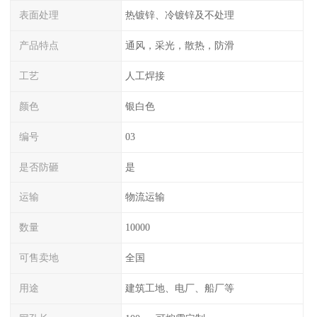
表面处理
热镀锌、冷镀锌及不处理
产品特点
通风，采光，散热，防滑
工艺
人工焊接
颜色
银白色
编号
03
是否防砸
是
运输
物流运输
数量
10000
可售卖地
全国
用途
建筑工地、电厂、船厂等