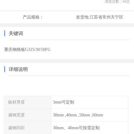
浏览次数：
64
次
产品规格：
发货地:
江苏省常州天宁区
关键词
重庆钢格板G325/30/50FG
详细说明
板材厚度
3mm可定制
扁钢宽度
30mm ,40mm ,50mm ,60mm
扁钢间距
30mm、40mm可按需定制