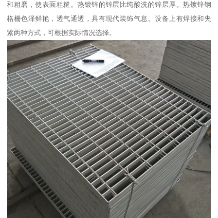
和粗磨，使表面粗糙。热镀锌的锌层比纯酸洗的锌层厚。热镀锌钢
格栅色泽鲜艳，透气通透，具有现代装饰气息。设备上有焊接和夹
紧两种方式，可根据实际情况选择。