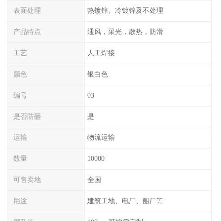
表面处理
热镀锌、冷镀锌及不处理
产品特点
通风，采光，散热，防滑
工艺
人工焊接
颜色
银白色
编号
03
是否防砸
是
运输
物流运输
数量
10000
可售卖地
全国
用途
建筑工地、电厂、船厂等