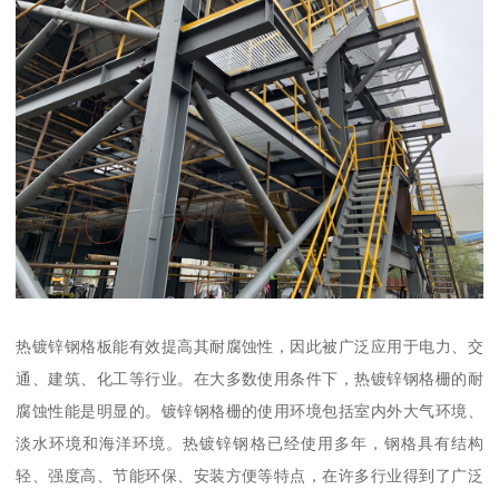
热镀锌钢格板能有效提高其耐腐蚀性，因此被广泛应用于电力、交
通、建筑、化工等行业。在大多数使用条件下，热镀锌钢格栅的耐
腐蚀性能是明显的。镀锌钢格栅的使用环境包括室内外大气环境、
淡水环境和海洋环境。热镀锌钢格已经使用多年，钢格具有结构
轻、强度高、节能环保、安装方便等特点，在许多行业得到了广泛