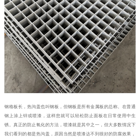
钢格板长，热沟盖也叫钢板，但钢板是所有金属板的总称。在普通
钢上涂上锌或喷漆，这样您就可以轻松防止面板在日常使用中生
锈。真正的防止氧化的方法，喷漆就是其中之一，但大多数情况下
我们看到的都是热沟盖，原因当然是喷漆达不到很好的防腐效果，