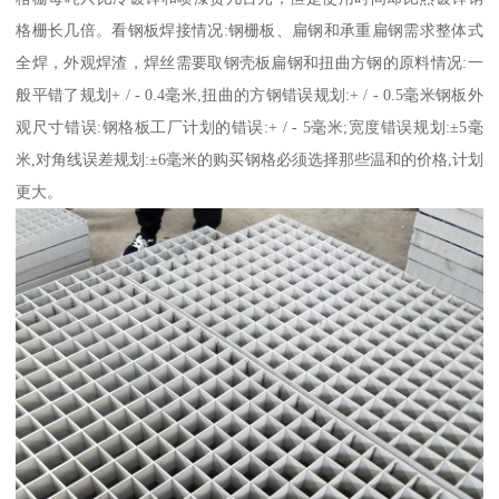
格栅长几倍。看钢板焊接情况:钢栅板、扁钢和承重扁钢需求整体式
全焊，外观焊渣，焊丝需要取钢壳板扁钢和扭曲方钢的原料情况:一
般平错了规划+ / - 0.4毫米,扭曲的方钢错误规划:+ / - 0.5毫米钢板外
观尺寸错误:钢格板工厂计划的错误:+ / - 5毫米;宽度错误规划:±5毫
米,对角线误差规划:±6毫米的购买钢格必须选择那些温和的价格,计划
更大。