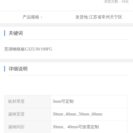
浏览次数：
44
次
产品规格：
发货地:
江苏省常州天宁区
关键词
芜湖钢格板G325/30/100FG
详细说明
板材厚度
3mm可定制
扁钢宽度
30mm ,40mm ,50mm ,60mm
扁钢间距
30mm、40mm可按需定制