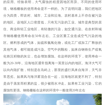
的应用。经验表明，大气腐蚀的程度因地区而异。不同的使用环
境，钢格栅板的使用寿命是不一样的。为了说明问题，我们把地区
分为四类，即农村、城市、工业和沿海。农村基本上不存在被污染
的地区。该地区人口密度低，只有无污染的工业。城市是典型的居
住、商业和轻工业地区，有轻微的污染，如交通污染。在农村和城
市钢格栅使用寿命在50年左右。工业区重工业造成空气污染的地
区。燃料形成的气体，如硫和氮氧化物，或化工厂或加工厂释放的
其他气体，都可能造成污染。空气中的颗粒，如来自钢铁生产或氧
化铁沉积物的灰尘，也会增加腐蚀。在这样的环境下，使用寿命一
般为20-30年。沿海地区通常指离海一英里以内的地区。海洋大气可
以向内陆扩散，特别是在岛屿上，那里的盛行风来自海洋，天气非
常恶劣。如果风与海洋雾混合在一起，沿海地区就更不利了，特别
是由于蒸发而积累的盐，很少被雨水冲走。如果有工业污染，它的
腐蚀性更强。钢格栅板在这样的环境中一般使用20年左右