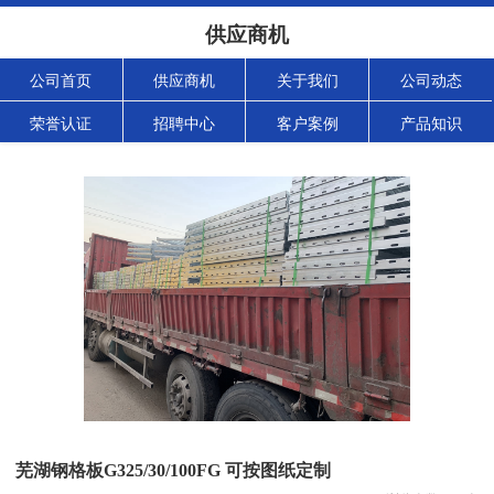
供应商机
公司首页
供应商机
关于我们
公司动态
荣誉认证
招聘中心
客户案例
产品知识
芜湖钢格板G325/30/100FG 可按图纸定制