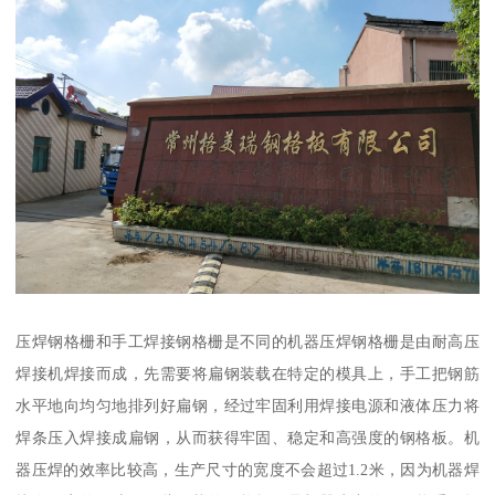
压焊钢格栅和手工焊接钢格栅是不同的机器压焊钢格栅是由耐高压
焊接机焊接而成，先需要将扁钢装载在特定的模具上，手工把钢筋
水平地向均匀地排列好扁钢，经过牢固利用焊接电源和液体压力将
焊条压入焊接成扁钢，从而获得牢固、稳定和高强度的钢格板。机
器压焊的效率比较高，生产尺寸的宽度不会超过1.2米，因为机器焊