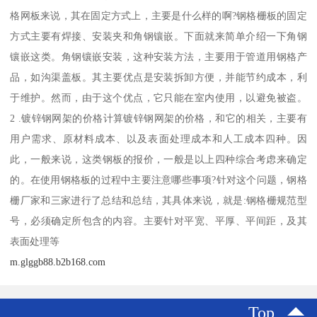
格网板来说，其在固定方式上，主要是什么样的啊?钢格栅板的固定
方式主要有焊接、安装夹和角钢镶嵌。下面就来简单介绍一下角钢
镶嵌这类。角钢镶嵌安装，这种安装方法，主要用于管道用钢格产
品，如沟渠盖板。其主要优点是安装拆卸方便，并能节约成本，利
于维护。然而，由于这个优点，它只能在室内使用，以避免被盗。
2 .镀锌钢网架的价格计算镀锌钢网架的价格，和它的相关，主要有
用户需求、原材料成本、以及表面处理成本和人工成本四种。因
此，一般来说，这类钢板的报价，一般是以上四种综合考虑来确定
的。在使用钢格板的过程中主要注意哪些事项?针对这个问题，钢格
栅厂家和三家进行了总结和总结，其具体来说，就是:钢格栅规范型
号，必须确定所包含的内容。主要针对平宽、平厚、平间距，及其
表面处理等
m.glggb88.b2b168.com
Top