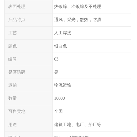
表面处理
热镀锌、冷镀锌及不处理
产品特点
通风，采光，散热，防滑
工艺
人工焊接
颜色
银白色
编号
03
是否防砸
是
运输
物流运输
数量
10000
可售卖地
全国
用途
建筑工地、电厂、船厂等