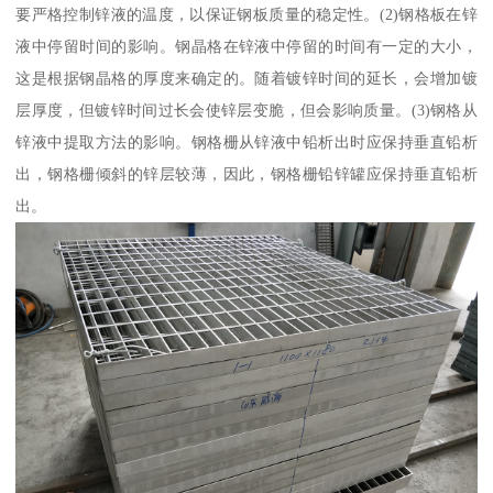
要严格控制锌液的温度，以保证钢板质量的稳定性。(2)钢格板在锌
液中停留时间的影响。钢晶格在锌液中停留的时间有一定的大小，
这是根据钢晶格的厚度来确定的。随着镀锌时间的延长，会增加镀
层厚度，但镀锌时间过长会使锌层变脆，但会影响质量。(3)钢格从
锌液中提取方法的影响。钢格栅从锌液中铅析出时应保持垂直铅析
出，钢格栅倾斜的锌层较薄，因此，钢格栅铅锌罐应保持垂直铅析
出。