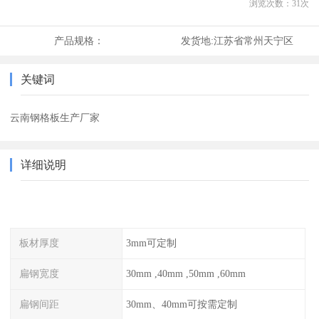
浏览次数：
31
次
产品规格：
发货地:
江苏省常州天宁区
关键词
云南钢格板生产厂家
详细说明
板材厚度
3mm可定制
扁钢宽度
30mm ,40mm ,50mm ,60mm
扁钢间距
30mm、40mm可按需定制