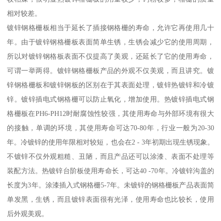
相对较差。
镀锌钢格栅板相当于延长了插接钢格栅的寿命，允许它再使用几十
年。由于镀锌钢格栅板表面简单生锈，生锈会减少它的使用周期，
所以对镀锌钢格板表面不仅提高了美观，还延长了它的使用寿命，
可谓一举两得。镀锌钢格栅板产品的外观不仅美观，而且讲究。镀
锌钢格栅板和镀锌钢板的区别在于其表面处理，镀锌热镀锌和冷镀
锌。镀锌插电式钢格栅可以防止氧化，增加使用。热镀锌插电式钢
格栅板在PH6-PH12时耐腐蚀性较强，其使用寿命与外部环境有很大
的接触，单调的环境，其使用寿命可达70-80年，行业一般为20-30
年。冷镀锌的使用年限相对较短，也会在2 - 3年初期出现生锈现象。
不镀锌不仅外观粗糙、丑陋，而且产品还可以涂漆、表面不处理等
装配方法。热镀锌台阶板使用寿命长，可达40 -70年。冷镀锌沟盖的
长度为3年。涂漆插入式钢格栅5-7年。未镀锌的钢格栅板产品表面简
单发黑，生锈，而且镀锌表面很有光泽，使用寿命也比较长，使用
后外观美观。