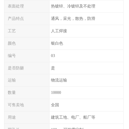
表面处理
热镀锌、冷镀锌及不处理
产品特点
通风，采光，散热，防滑
工艺
人工焊接
颜色
银白色
编号
03
是否防砸
是
运输
物流运输
数量
10000
可售卖地
全国
用途
建筑工地、电厂、船厂等