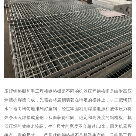
压焊钢格栅和手工焊接钢格栅是不同的机器压焊钢格栅是由耐高压
焊接机焊接而成，先需要将扁钢装载在特定的模具上，手工把钢筋
水平地向均匀地排列好扁钢，经过牢固利用焊接电源和液体压力将
焊条压入焊接成扁钢，从而获得牢固、稳定和高强度的钢格板。机
器压焊的效率比较高，生产尺寸的宽度不会超过1.2米，因为机器焊
接有一定的尺寸，一些形状的钢格板不是机器生产的，只能手工焊