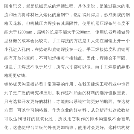
顾名思义，就是机械完成的焊接过程。具体来说，是通过强大的电
流和压力将棒材压入熔化的扁钢中，然后得到焊点，形成美观的钢
格天花板。但机械压力焊接有其局限性。使用机器压焊条的长度不
能大于1200mm，扁钢的长度不能大于6200mm，使用机器焊接做异
型格栅的成本会比较高。手工焊接的方法是工人先在扁钢上开一个
小孔进入孔内，在捻钢和扁钢焊接在一起。手工焊接捻度和扁钢可
能有开放的空间，不可能焊接每个接触点。因此，焊接会不牢固。
但是手工焊接不限于尺寸，所有尺寸都可以做。而手工焊接的异形
格栅更省钱。
钢格板天沟盖板起着非常重要的作用，在我国建筑工程行业中也得
到了更广泛的研究和应用。制作这种胎面的材料的选择也很重要。
只有选择开发更好的材料，才能做出系统性能更好的胎面。在选材
方面，可以学习钢格板。作为企业的好材料，从分析得知这款教材
可以达到很好的抗氧化性，所以用它制作的排水沟盖板不会被氧
化，这也使得台阶板的外侧更加精致，使用时会更好。这种结构材