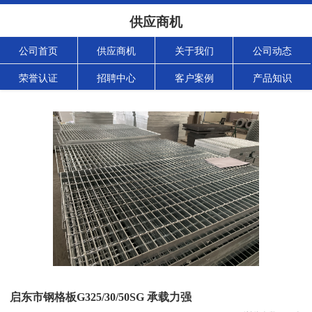
供应商机
公司首页
供应商机
关于我们
公司动态
荣誉认证
招聘中心
客户案例
产品知识
启东市钢格板G325/30/50SG 承载力强