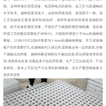
接。这种焊接过程受设备、电流和电压的影响。该工艺与原扁钢的
水平有关。扁钢宽度误差大，会影响焊接强度，使强度不一致。该
工艺的缺陷主要是假焊和虚拟焊，假焊和虚拟焊容易造成钢筋剥
落。由于设备的额定容量，不能生产大截面的重型钢格栅。该设备
焊接工艺的额定容量低于800KVA，只能制作厚度小于4mm的扁钢格
网板，1250KVA可以制作厚度为5~6mm的扁钢格网板。手工焊接钢
板产生的需要打孔,在扁钢条列入洞点焊,梁和板会有一定的差距,但每
个接触点的焊接、扁钢和麻花钢相当于融化连接,所以焊接将变得更
强,强度将会改善,但看起来不如压焊美观。生产工艺比较灵活，产品
多样化，基本上可以生产出全系列的钢格板，在生产重型钢格板方
面具有优势