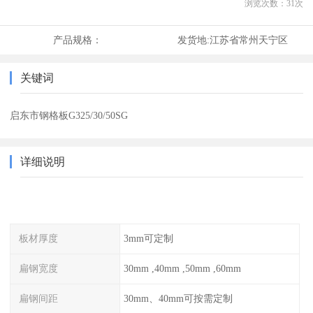
浏览次数：
31
次
产品规格：
发货地:
江苏省常州天宁区
关键词
启东市钢格板G325/30/50SG
详细说明
板材厚度
3mm可定制
扁钢宽度
30mm ,40mm ,50mm ,60mm
扁钢间距
30mm、40mm可按需定制