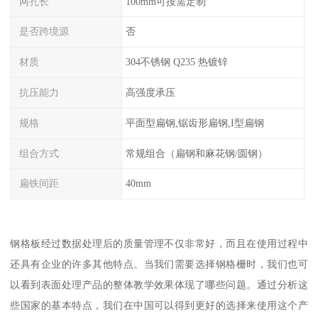
网孔长
100mm可按需定制
是否跨境源
否
材质
304不锈钢 Q235 热镀锌
抗压能力
高强度承压
规格
平面型扁钢,锯齿形扁钢,I型扁钢
组合方式
常规组合（扁钢和麻花钢/圆钢）
扁铁间距
40mm
钢格板经过数据处理后的质量管理不仅非常好，而且在使用过程中
还具有企业的许多其他特点。当我们需要选择钢格栅时，我们也可
以看到表面处理产品的整体教学效果体现了哪些问题。通过分析这
些国家的基本特点，我们在中国可以得到更好的选择来使用这个产