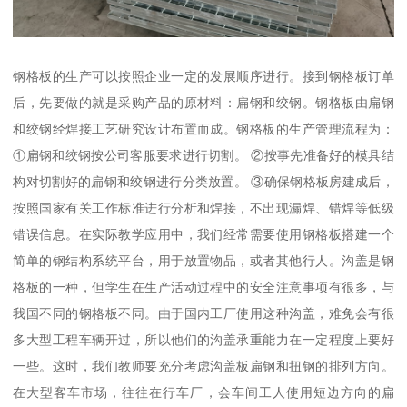
钢格板的生产可以按照企业一定的发展顺序进行。接到钢格板订单
后，先要做的就是采购产品的原材料：扁钢和绞钢。钢格板由扁钢
和绞钢经焊接工艺研究设计布置而成。钢格板的生产管理流程为：
①扁钢和绞钢按公司客服要求进行切割。 ②按事先准备好的模具结
构对切割好的扁钢和绞钢进行分类放置。 ③确保钢格板房建成后，
按照国家有关工作标准进行分析和焊接，不出现漏焊、错焊等低级
错误信息。在实际教学应用中，我们经常需要使用钢格板搭建一个
简单的钢结构系统平台，用于放置物品，或者其他行人。沟盖是钢
格板的一种，但学生在生产活动过程中的安全注意事项有很多，与
我国不同的钢格板不同。由于国内工厂使用这种沟盖，难免会有很
多大型工程车辆开过，所以他们的沟盖承重能力在一定程度上要好
一些。这时，我们教师要充分考虑沟盖板扁钢和扭钢的排列方向。
在大型客车市场，往往在行车厂，会车间工人使用短边方向的扁