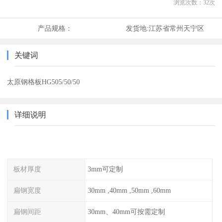
浏览次数：
32
次
产品规格：
发货地:
江苏省常州天宁区
关键词
太原钢格板HG505/50/50
详细说明
板材厚度
3mm可定制
扁钢宽度
30mm ,40mm ,50mm ,60mm
扁钢间距
30mm、40mm可按需定制