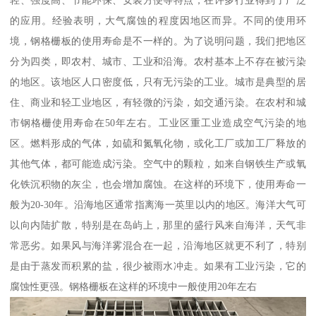
的应用。经验表明，大气腐蚀的程度因地区而异。不同的使用环
境，钢格栅板的使用寿命是不一样的。为了说明问题，我们把地区
分为四类，即农村、城市、工业和沿海。农村基本上不存在被污染
的地区。该地区人口密度低，只有无污染的工业。城市是典型的居
住、商业和轻工业地区，有轻微的污染，如交通污染。在农村和城
市钢格栅使用寿命在50年左右。工业区重工业造成空气污染的地
区。燃料形成的气体，如硫和氮氧化物，或化工厂或加工厂释放的
其他气体，都可能造成污染。空气中的颗粒，如来自钢铁生产或氧
化铁沉积物的灰尘，也会增加腐蚀。在这样的环境下，使用寿命一
般为20-30年。沿海地区通常指离海一英里以内的地区。海洋大气可
以向内陆扩散，特别是在岛屿上，那里的盛行风来自海洋，天气非
常恶劣。如果风与海洋雾混合在一起，沿海地区就更不利了，特别
是由于蒸发而积累的盐，很少被雨水冲走。如果有工业污染，它的
腐蚀性更强。钢格栅板在这样的环境中一般使用20年左右