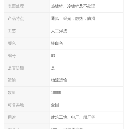
表面处理
热镀锌、冷镀锌及不处理
产品特点
通风，采光，散热，防滑
工艺
人工焊接
颜色
银白色
编号
03
是否防砸
是
运输
物流运输
数量
10000
可售卖地
全国
用途
建筑工地、电厂、船厂等