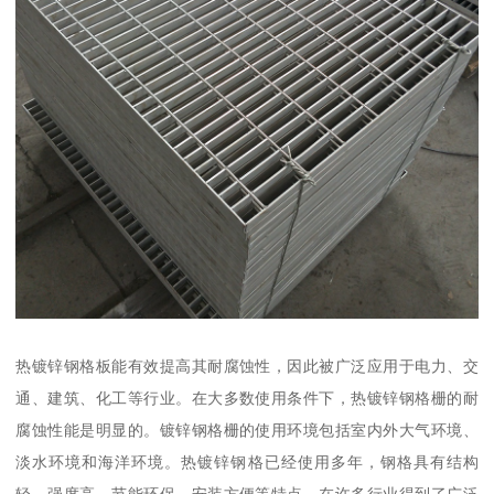
热镀锌钢格板能有效提高其耐腐蚀性，因此被广泛应用于电力、交
通、建筑、化工等行业。在大多数使用条件下，热镀锌钢格栅的耐
腐蚀性能是明显的。镀锌钢格栅的使用环境包括室内外大气环境、
淡水环境和海洋环境。热镀锌钢格已经使用多年，钢格具有结构
轻、强度高、节能环保、安装方便等特点，在许多行业得到了广泛