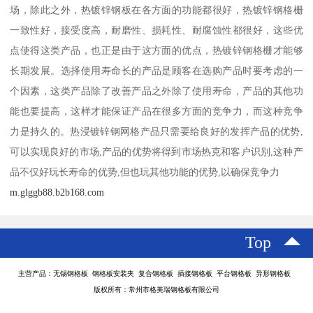
场，除此之外，热镀锌钢板在各方面的功能都很好，热镀锌钢格栅
一致性好，接受度高，耐磨性、损耗性、耐腐蚀性都很好，这些优
点使得这类产品，也正是由于这方面的优点，热镀锌钢格栅才能够
长期发展。选择使用寿命长的产品是顾客在选购产品时要考虑的一
个因素，这类产品除了改善产品之外除了使用寿命，产品的其他功
能也要提高，这样才能保证产品在很多方面的竞争力，而这种竞争
力是持久的。热浸镀锌钢网格产品只需要给良好的发挥产品的优势,
可以实现良好的市场,产品的优势将得到市场热克和客户识别,这种产
品不仅好玩长寿命的优势,但也玩其他功能的优势,以确保竞争力
m.glggb88.b2b168.com
Top
主营产品：无锡钢格板 钢格板安装夹 复合钢格板 插接钢格板 平台钢格板 异形钢格板
版权所有：常州市格美瑞钢格板有限公司