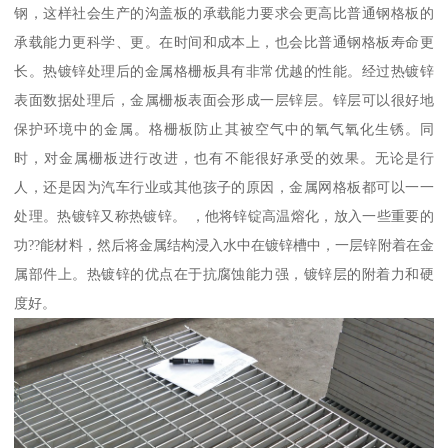
钢，这样社会生产的沟盖板的承载能力要求会更高比普通钢格板的
承载能力更科学、更。在时间和成本上，也会比普通钢格板寿命更
长。热镀锌处理后的金属格栅板具有非常优越的性能。经过热镀锌
表面数据处理后，金属栅板表面会形成一层锌层。锌层可以很好地
保护环境中的金属。格栅板防止其被空气中的氧气氧化生锈。同
时，对金属栅板进行改进，也有不能很好承受的效果。无论是行
人，还是因为汽车行业或其他孩子的原因，金属网格板都可以一一
处理。热镀锌又称热镀锌。 ，他将锌锭高温熔化，放入一些重要的
功??能材料，然后将金属结构浸入水中在镀锌槽中，一层锌附着在金
属部件上。热镀锌的优点在于抗腐蚀能力强，镀锌层的附着力和硬
度好。