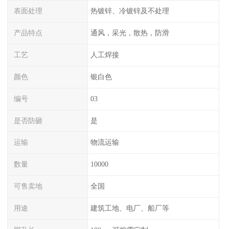
表面处理
热镀锌、冷镀锌及不处理
产品特点
通风，采光，散热，防滑
工艺
人工焊接
颜色
银白色
编号
03
是否防砸
是
运输
物流运输
数量
10000
可售卖地
全国
用途
建筑工地、电厂、船厂等