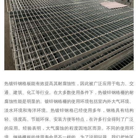
热镀锌钢格板能有效提高其耐腐蚀性，因此被广泛应用于电力、交
通、建筑、化工等行业。在大多数使用条件下，热镀锌钢格栅的耐
腐蚀性能是明显的。镀锌钢格栅的使用环境包括室内外大气环境、
淡水环境和海洋环境。热镀锌钢格已经使用多年，钢格具有结构
轻、强度高、节能环保、安装方便等特点，在许多行业得到了广泛
的应用。经验表明，大气腐蚀的程度因地区而异。不同的使用环
境，钢格栅板的使用寿命是不一样的。为了说明问题，我们把地区