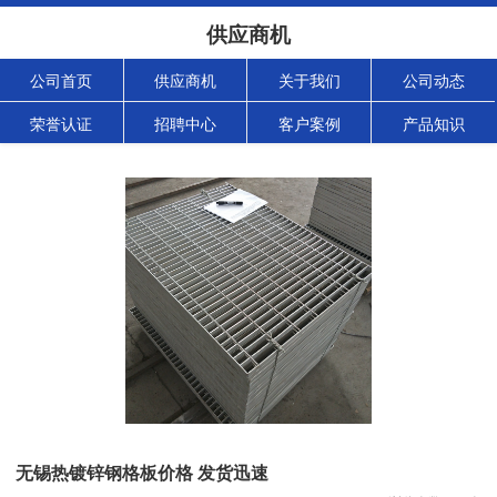
供应商机
公司首页
供应商机
关于我们
公司动态
荣誉认证
招聘中心
客户案例
产品知识
无锡热镀锌钢格板价格 发货迅速