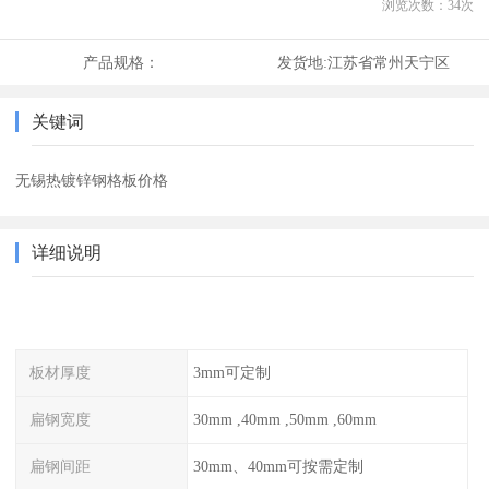
浏览次数：
34
次
产品规格：
发货地:
江苏省常州天宁区
关键词
无锡热镀锌钢格板价格
详细说明
板材厚度
3mm可定制
扁钢宽度
30mm ,40mm ,50mm ,60mm
扁钢间距
30mm、40mm可按需定制