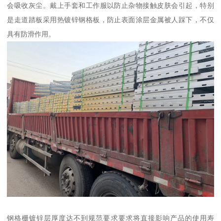
会吸收灰尘。戴上手套和工作服以防止杂物接触皮肤会引起，特别
是走道踏板采用热镀锌钢格板，防止表面涂层金属被人踩下，不仅
具有防滑作用。
钢格栅镀锌层厚度达不到规范要求要求将直接影响产品的使用寿