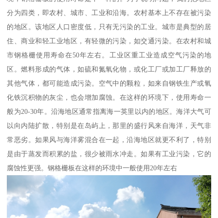
分为四类，即农村、城市、工业和沿海。农村基本上不存在被污染
的地区。该地区人口密度低，只有无污染的工业。城市是典型的居
住、商业和轻工业地区，有轻微的污染，如交通污染。在农村和城
市钢格栅使用寿命在50年左右。工业区重工业造成空气污染的地
区。燃料形成的气体，如硫和氮氧化物，或化工厂或加工厂释放的
其他气体，都可能造成污染。空气中的颗粒，如来自钢铁生产或氧
化铁沉积物的灰尘，也会增加腐蚀。在这样的环境下，使用寿命一
般为20-30年。沿海地区通常指离海一英里以内的地区。海洋大气可
以向内陆扩散，特别是在岛屿上，那里的盛行风来自海洋，天气非
常恶劣。如果风与海洋雾混合在一起，沿海地区就更不利了，特别
是由于蒸发而积累的盐，很少被雨水冲走。如果有工业污染，它的
腐蚀性更强。钢格栅板在这样的环境中一般使用20年左右