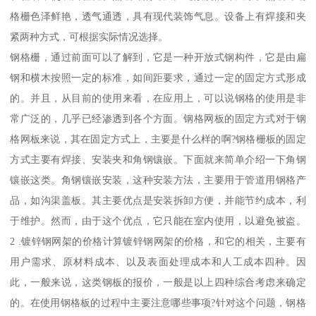
格栅色泽鲜艳，透气通透，具有现代装饰气息。设备上有焊接和夹
紧两种方式，可根据实际情况选择。
钢格栅，通过前面可以了解到，它是一种开放式钢构件，它是由扁
钢和横木按照一定的标准，如间距要求，通过一定的固定方式形成
的。并且，从目前的使用来看，在应用上，可以说钢格的使用是非
常广泛的，几乎已经渗透到各个方面。钢格网板的固定方式对于钢
格网板来说，其在固定方式上，主要是什么样的啊?钢格栅板的固定
方式主要有焊接、安装夹和角钢镶嵌。下面就来简单介绍一下角钢
镶嵌这类。角钢镶嵌安装，这种安装方法，主要用于管道用钢格产
品，如沟渠盖板。其主要优点是安装拆卸方便，并能节约成本，利
于维护。然而，由于这个优点，它只能在室内使用，以避免被盗。
2 .镀锌钢网架的价格计算镀锌钢网架的价格，和它的相关，主要有
用户需求、原材料成本、以及表面处理成本和人工成本四种。因
此，一般来说，这类钢板的报价，一般是以上四种综合考虑来确定
的。在使用钢格板的过程中主要注意哪些事项?针对这个问题，钢格