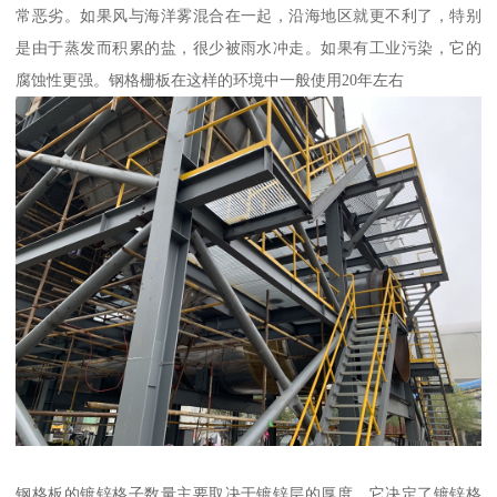
常恶劣。如果风与海洋雾混合在一起，沿海地区就更不利了，特别
是由于蒸发而积累的盐，很少被雨水冲走。如果有工业污染，它的
腐蚀性更强。钢格栅板在这样的环境中一般使用20年左右
钢格板的镀锌格子数量主要取决于镀锌层的厚度，它决定了镀锌格