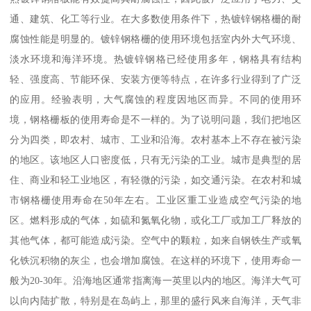
通、建筑、化工等行业。在大多数使用条件下，热镀锌钢格栅的耐
腐蚀性能是明显的。镀锌钢格栅的使用环境包括室内外大气环境、
淡水环境和海洋环境。热镀锌钢格已经使用多年，钢格具有结构
轻、强度高、节能环保、安装方便等特点，在许多行业得到了广泛
的应用。经验表明，大气腐蚀的程度因地区而异。不同的使用环
境，钢格栅板的使用寿命是不一样的。为了说明问题，我们把地区
分为四类，即农村、城市、工业和沿海。农村基本上不存在被污染
的地区。该地区人口密度低，只有无污染的工业。城市是典型的居
住、商业和轻工业地区，有轻微的污染，如交通污染。在农村和城
市钢格栅使用寿命在50年左右。工业区重工业造成空气污染的地
区。燃料形成的气体，如硫和氮氧化物，或化工厂或加工厂释放的
其他气体，都可能造成污染。空气中的颗粒，如来自钢铁生产或氧
化铁沉积物的灰尘，也会增加腐蚀。在这样的环境下，使用寿命一
般为20-30年。沿海地区通常指离海一英里以内的地区。海洋大气可
以向内陆扩散，特别是在岛屿上，那里的盛行风来自海洋，天气非