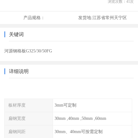
浏览次数：
41
次
产品规格：
发货地:
江苏省常州天宁区
关键词
河源钢格板G325/30/50FG
详细说明
板材厚度
3mm可定制
扁钢宽度
30mm ,40mm ,50mm ,60mm
扁钢间距
30mm、40mm可按需定制