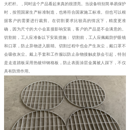
大栏杆。 , 同时这个产品看起来真的很漂亮。当设备特别简单易保护
时，按照国家生产标准制造，也将符合国家施工标准。但也可以根
据客户的需要进行裁剪。在切割要求比较高的情况下，精度更准
确，因为尺寸的大小会直接影响安装，客户的产品是不会满意的。
切割前，工人应准备以下安装措施： 切割前，工人应佩戴防护眼镜
和口罩，防止异物进入眼睛。切割过程中也会产生灰尘，戴口罩不
会吸收灰尘。戴上手套和工作服以防止杂物接触皮肤会引起，特别
是走道踏板采用热镀锌钢格板，防止表面涂层金属被人踩下，不仅
具有防滑作用。