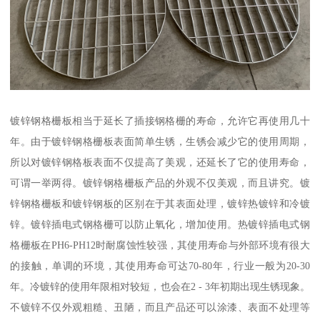
镀锌钢格栅板相当于延长了插接钢格栅的寿命，允许它再使用几十
年。由于镀锌钢格栅板表面简单生锈，生锈会减少它的使用周期，
所以对镀锌钢格板表面不仅提高了美观，还延长了它的使用寿命，
可谓一举两得。镀锌钢格栅板产品的外观不仅美观，而且讲究。镀
锌钢格栅板和镀锌钢板的区别在于其表面处理，镀锌热镀锌和冷镀
锌。镀锌插电式钢格栅可以防止氧化，增加使用。热镀锌插电式钢
格栅板在PH6-PH12时耐腐蚀性较强，其使用寿命与外部环境有很大
的接触，单调的环境，其使用寿命可达70-80年，行业一般为20-30
年。冷镀锌的使用年限相对较短，也会在2 - 3年初期出现生锈现象。
不镀锌不仅外观粗糙、丑陋，而且产品还可以涂漆、表面不处理等