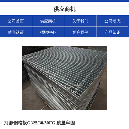
供应商机
公司首页
供应商机
关于我们
公司动态
荣誉认证
招聘中心
客户案例
产品知识
河源钢格板G325/30/50FG 质量牢固