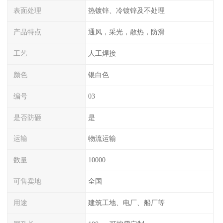
表面处理
热镀锌、冷镀锌及不处理
产品特点
通风，采光，散热，防滑
工艺
人工焊接
颜色
银白色
编号
03
是否防砸
是
运输
物流运输
数量
10000
可售卖地
全国
用途
建筑工地、电厂、船厂等