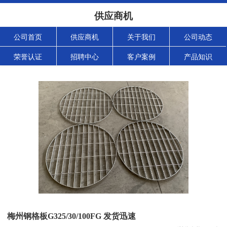
供应商机
公司首页
供应商机
关于我们
公司动态
荣誉认证
招聘中心
客户案例
产品知识
梅州钢格板G325/30/100FG 发货迅速