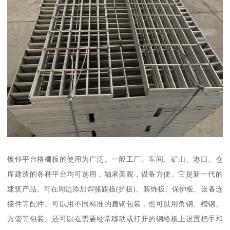
镀锌平台格栅板的使用为广泛。一般工厂、车间、矿山、港口、仓
库建造的各种平台均可选用，轴承美观，设备方便。它是新一代的
建筑产品。可在周边添加焊接踢板(护板)、装饰板、保护板、设备连
接件等配件。可以用不同标准的扁钢包装，也可以用角钢、槽钢、
方管等包装。还可以在需要经常移动或打开的钢格板上设置把手和