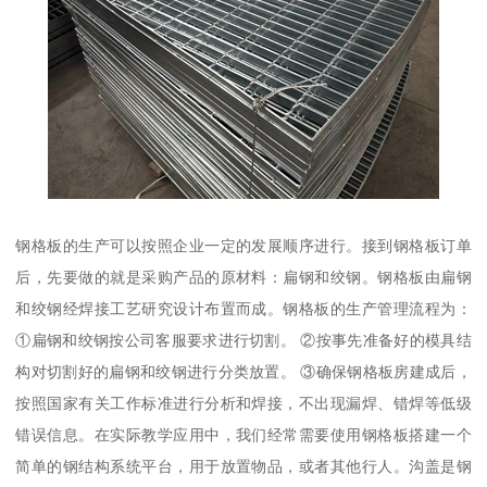
钢格板的生产可以按照企业一定的发展顺序进行。接到钢格板订单
后，先要做的就是采购产品的原材料：扁钢和绞钢。钢格板由扁钢
和绞钢经焊接工艺研究设计布置而成。钢格板的生产管理流程为：
①扁钢和绞钢按公司客服要求进行切割。 ②按事先准备好的模具结
构对切割好的扁钢和绞钢进行分类放置。 ③确保钢格板房建成后，
按照国家有关工作标准进行分析和焊接，不出现漏焊、错焊等低级
错误信息。在实际教学应用中，我们经常需要使用钢格板搭建一个
简单的钢结构系统平台，用于放置物品，或者其他行人。沟盖是钢