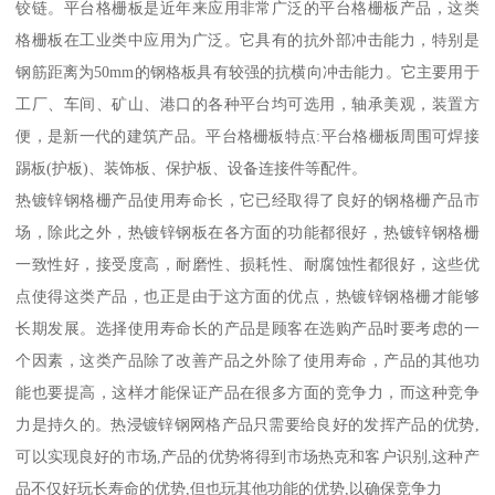
铰链。平台格栅板是近年来应用非常广泛的平台格栅板产品，这类
格栅板在工业类中应用为广泛。它具有的抗外部冲击能力，特别是
钢筋距离为50mm的钢格板具有较强的抗横向冲击能力。它主要用于
工厂、车间、矿山、港口的各种平台均可选用，轴承美观，装置方
便，是新一代的建筑产品。平台格栅板特点:平台格栅板周围可焊接
踢板(护板)、装饰板、保护板、设备连接件等配件。
热镀锌钢格栅产品使用寿命长，它已经取得了良好的钢格栅产品市
场，除此之外，热镀锌钢板在各方面的功能都很好，热镀锌钢格栅
一致性好，接受度高，耐磨性、损耗性、耐腐蚀性都很好，这些优
点使得这类产品，也正是由于这方面的优点，热镀锌钢格栅才能够
长期发展。选择使用寿命长的产品是顾客在选购产品时要考虑的一
个因素，这类产品除了改善产品之外除了使用寿命，产品的其他功
能也要提高，这样才能保证产品在很多方面的竞争力，而这种竞争
力是持久的。热浸镀锌钢网格产品只需要给良好的发挥产品的优势,
可以实现良好的市场,产品的优势将得到市场热克和客户识别,这种产
品不仅好玩长寿命的优势,但也玩其他功能的优势,以确保竞争力