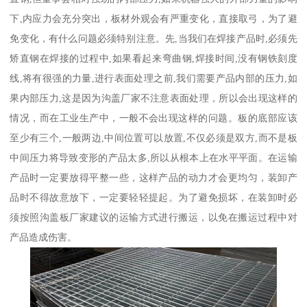
下,内应力会充分突出，板材外观会有严重变化，直接取弓，为了避
免变化，有什么问题必须特别注意。先,当我们在焊接产品时,必须先
矫直钢在焊接的过程中,如果看起来弯曲钢,焊接时间,没有钢铁刻度
线,将有很强的力量,进行表面处理之前,我们需要产品内部的压力,如
果内部压力,这是因为沟盖厂家不注意表面处理，所以会出现这样的
情况，而在工业生产中，一般不会出现这样的问题。板的底部应该
至少有三个,一般两边,中间位置可以放置,不仅必须是双方,而不是板
中间压力将导致变形的产品太多,所以从根本上在水平平面。在运输
产品时一定要放得平整一些，这样产品的动力才会更均匀，装卸产
品时不得故意放下，一定要轻轻提起。为了避免损坏，在装卸时必
须按照沟盖板厂家建议的运输方式进行搬运，以免在搬运过程中对
产品造成伤害。