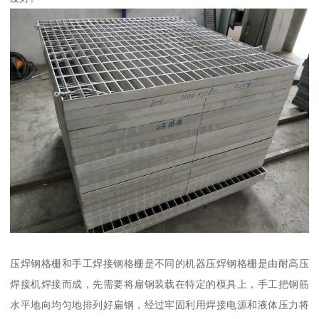
压焊钢格栅和手工焊接钢格栅是不同的机器压焊钢格栅是由耐高压
焊接机焊接而成，先需要将扁钢装载在特定的模具上，手工把钢筋
水平地向均匀地排列好扁钢，经过牢固利用焊接电源和液体压力将