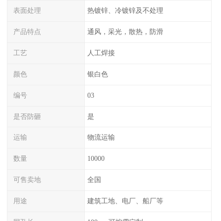
表面处理
热镀锌、冷镀锌及不处理
产品特点
通风，采光，散热，防滑
工艺
人工焊接
颜色
银白色
编号
03
是否防砸
是
运输
物流运输
数量
10000
可售卖地
全国
用途
建筑工地、电厂、船厂等