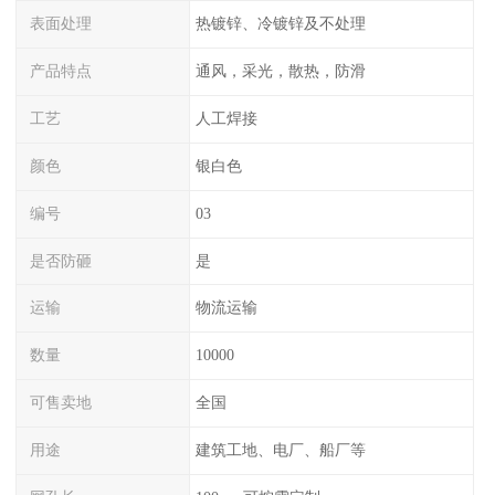
表面处理
热镀锌、冷镀锌及不处理
产品特点
通风，采光，散热，防滑
工艺
人工焊接
颜色
银白色
编号
03
是否防砸
是
运输
物流运输
数量
10000
可售卖地
全国
用途
建筑工地、电厂、船厂等