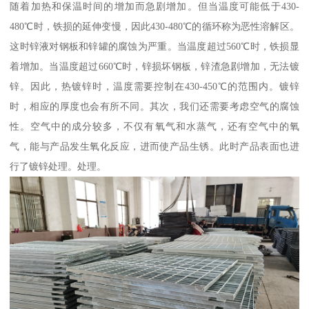
随着加热和保温时间的增加而急剧增加。但当温度可能低于430-
480℃时，铁损的延伸变慢，因此430-480℃的循环称为恶性溶解区。
这时锌液对钢板和锌罐的腐蚀为严重。当温度超过560℃时，铁损显
着增加。当温度超过660℃时，锌损坏钢板，锌渣急剧增加，无法镀
锌。因此，热镀锌时，温度需要控制在430-450℃的范围内。镀锌
时，相应的厚度也会有所不同。其次，我们还需要考虑空气的腐蚀
性。空气中的成分较多，不仅有氧气和水蒸气，还有空气中的氧
气，能与产品发生氧化反应，进而使产品生锈。此时产品表面也进
行了镀锌处理。处理。