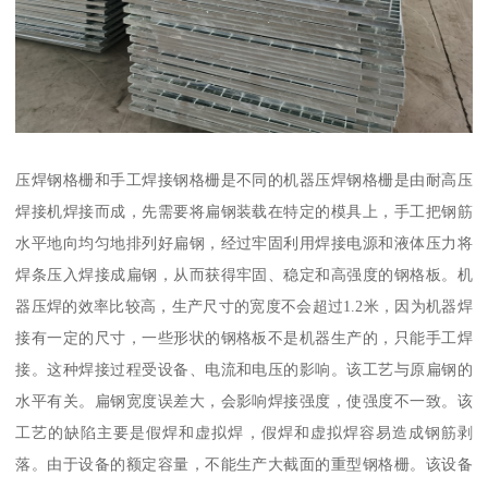
压焊钢格栅和手工焊接钢格栅是不同的机器压焊钢格栅是由耐高压
焊接机焊接而成，先需要将扁钢装载在特定的模具上，手工把钢筋
水平地向均匀地排列好扁钢，经过牢固利用焊接电源和液体压力将
焊条压入焊接成扁钢，从而获得牢固、稳定和高强度的钢格板。机
器压焊的效率比较高，生产尺寸的宽度不会超过1.2米，因为机器焊
接有一定的尺寸，一些形状的钢格板不是机器生产的，只能手工焊
接。这种焊接过程受设备、电流和电压的影响。该工艺与原扁钢的
水平有关。扁钢宽度误差大，会影响焊接强度，使强度不一致。该
工艺的缺陷主要是假焊和虚拟焊，假焊和虚拟焊容易造成钢筋剥
落。由于设备的额定容量，不能生产大截面的重型钢格栅。该设备