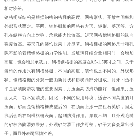
相对较差。
钢格栅板结构是根据钢槽钢格栅的高度、网格形状、开放空间率和
外部形状而定。平网。钢格栅板的网格有方形、矩形、菱形等。方
孔在纵横方向上对称，承载能力比较高。矩形网格槽钢格栅的纵向
强度较高。菱形孔的装饰效果非常显著。钢格栅板的网格尺寸和孔
隙率影响着槽钢格栅的力学性能。当玻璃纤维含量相同时，会增加
高度，也会增加承载力。钢槽钢格栅的高度在0.5-1.5英寸之间。关于
装饰的作用只有钢槽格栅，不同的高度，装饰也是不同的。外观形
状。钢槽格栅的外观一般由新月状和砂状两部分组成。月牙凹凸不
平是影响防滑功能的重要因素，月压面高防滑功能好，但如果月压
面太高，就不宜清洗。因此，不同的应用环境，适合不同高度的月
压面。砂面是钢槽格栅成型后的，在顶面上涂一层粗石英砂，固定
线后会粘在钢槽格栅表面，起到防滑作用。厚度不均，且外观毛糙
的砂棱角防滑效果好，外观砂防滑工作少可差，砂子太多会露出砂
子，而且外表耐腐蚀性差。