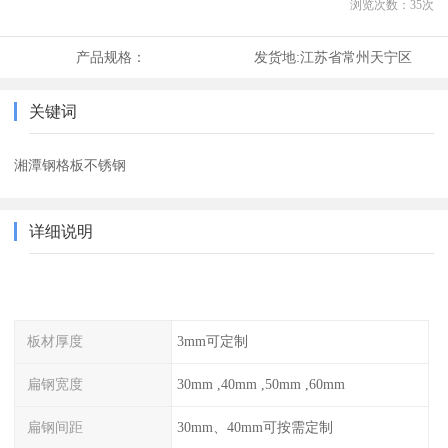
浏览次数：
35
次
产品规格：
发货地:
江苏省常州天宁区
关键词
湘潭钢格板不锈钢
详细说明
板材厚度
3mm可定制
扁钢宽度
30mm ,40mm ,50mm ,60mm
扁钢间距
30mm、40mm可按需定制