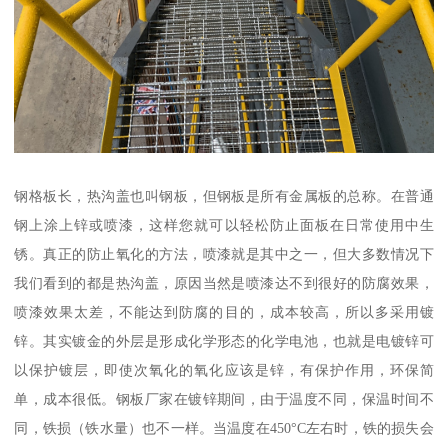
钢格板长，热沟盖也叫钢板，但钢板是所有金属板的总称。在普通
钢上涂上锌或喷漆，这样您就可以轻松防止面板在日常使用中生
锈。真正的防止氧化的方法，喷漆就是其中之一，但大多数情况下
我们看到的都是热沟盖，原因当然是喷漆达不到很好的防腐效果，
喷漆效果太差，不能达到防腐的目的，成本较高，所以多采用镀
锌。其实镀金的外层是形成化学形态的化学电池，也就是电镀锌可
以保护镀层，即使次氧化的氧化应该是锌，有保护作用，环保简
单，成本很低。钢板厂家在镀锌期间，由于温度不同，保温时间不
同，铁损（铁水量）也不一样。当温度在450°C左右时，铁的损失会