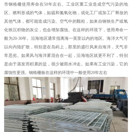
市钢格栅使用寿命在50年左右。工业区重工业造成空气污染的地
区。燃料形成的气体，如硫和氮氧化物，或化工厂或加工厂释放的
其他气体，都可能造成污染。空气中的颗粒，如来自钢铁生产或氧
化铁沉积物的灰尘，也会增加腐蚀。在这样的环境下，使用寿命一
般为20-30年。沿海地区通常指离海一英里以内的地区。海洋大气可
以向内陆扩散，特别是在岛屿上，那里的盛行风来自海洋，天气非
常恶劣。如果风与海洋雾混合在一起，沿海地区就更不利了，特别
是由于蒸发而积累的盐，很少被雨水冲走。如果有工业污染，它的
腐蚀性更强。钢格栅板在这样的环境中一般使用20年左右