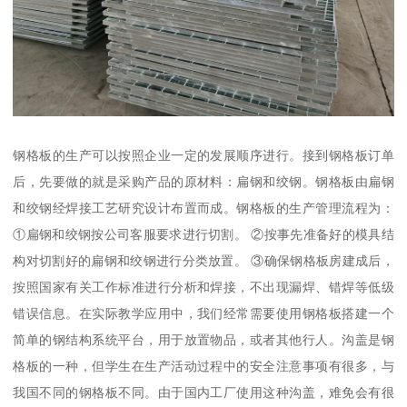
钢格板的生产可以按照企业一定的发展顺序进行。接到钢格板订单
后，先要做的就是采购产品的原材料：扁钢和绞钢。钢格板由扁钢
和绞钢经焊接工艺研究设计布置而成。钢格板的生产管理流程为：
①扁钢和绞钢按公司客服要求进行切割。 ②按事先准备好的模具结
构对切割好的扁钢和绞钢进行分类放置。 ③确保钢格板房建成后，
按照国家有关工作标准进行分析和焊接，不出现漏焊、错焊等低级
错误信息。在实际教学应用中，我们经常需要使用钢格板搭建一个
简单的钢结构系统平台，用于放置物品，或者其他行人。沟盖是钢
格板的一种，但学生在生产活动过程中的安全注意事项有很多，与
我国不同的钢格板不同。由于国内工厂使用这种沟盖，难免会有很