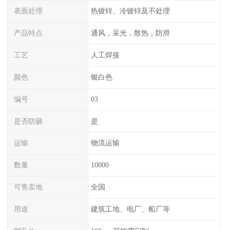
表面处理
热镀锌、冷镀锌及不处理
产品特点
通风，采光，散热，防滑
工艺
人工焊接
颜色
银白色
编号
03
是否防砸
是
运输
物流运输
数量
10000
可售卖地
全国
用途
建筑工地、电厂、船厂等