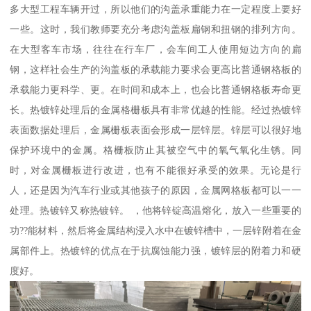
多大型工程车辆开过，所以他们的沟盖承重能力在一定程度上要好
一些。这时，我们教师要充分考虑沟盖板扁钢和扭钢的排列方向。
在大型客车市场，往往在行车厂，会车间工人使用短边方向的扁
钢，这样社会生产的沟盖板的承载能力要求会更高比普通钢格板的
承载能力更科学、更。在时间和成本上，也会比普通钢格板寿命更
长。热镀锌处理后的金属格栅板具有非常优越的性能。经过热镀锌
表面数据处理后，金属栅板表面会形成一层锌层。锌层可以很好地
保护环境中的金属。格栅板防止其被空气中的氧气氧化生锈。同
时，对金属栅板进行改进，也有不能很好承受的效果。无论是行
人，还是因为汽车行业或其他孩子的原因，金属网格板都可以一一
处理。热镀锌又称热镀锌。 ，他将锌锭高温熔化，放入一些重要的
功??能材料，然后将金属结构浸入水中在镀锌槽中，一层锌附着在金
属部件上。热镀锌的优点在于抗腐蚀能力强，镀锌层的附着力和硬
度好。