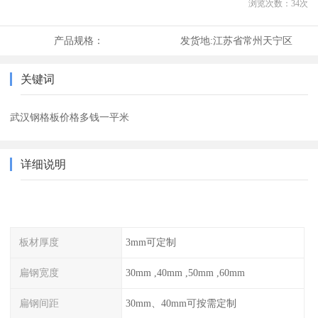
浏览次数：
34
次
产品规格：
发货地:
江苏省常州天宁区
关键词
武汉钢格板价格多钱一平米
详细说明
板材厚度
3mm可定制
扁钢宽度
30mm ,40mm ,50mm ,60mm
扁钢间距
30mm、40mm可按需定制