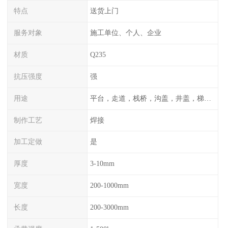
特点
送货上门
服务对象
施工单位、个人、企业
材质
Q235
抗压强度
强
用途
平台，走道，栈桥，沟盖，井盖，梯子，围栏等
制作工艺
焊接
加工定做
是
厚度
3-10mm
宽度
200-1000mm
长度
200-3000mm