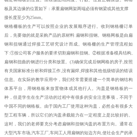
板及其边缘的位置如下：承重扁钢网架两端必须有钢梁或其他支撑
接长度至少为25mm。
钢格栅板的生产可以按照企业的发展顺序进行。收到钢格栅订单
后，先要做的就是采购产品的原材料:扁钢和扭钢。钢格网板是由扁
钢和扭钢通过焊接工艺研究设计而成。钢格栅的生产管理流程如
下:①按公司客户服务的要求切割扁钢和扭钢。②根据准备模具结构,
扁钢和扭曲的钢进行分类和放置。(3)确保完成后钢网格的房子,按照
有关国家标准分析和焊接工作,没有漏焊,焊接和其他低级错误的错误
信息。在实际的教学应用中，我们经常需要搭建一个简单的钢结构
体系平台，用钢格板来放置物体或其他行人。沟盖是钢格板的一
种，但是学生在生产活动的过程中有很多的安全注意事项，不同于
中国不同的钢格板。由于国内工厂使用这种沟盖，必然会有很多大
型工程车辆，所以它们的沟盖承载能力在一定程度上是比较好的。
这时，我们的老师要充分考虑扁钢和扭钢沟盖的布置方向。通常在
大型汽车市场,汽车工厂,车间工人用扁钢的短边方向,使社会生产的承