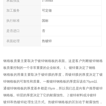
承载强度
1-500kn
加工服务
可定做
执行标准
国标
是否进口
否
表面处理
热镀锌
钢格板质量主要取决于镀锌钢格板的表面。这是客户判断镀锌钢格
板质量控制的一个非常重要的企业标准。 1、镀锌量决定了钢格
钢格板的用量主要取决于镀锌膜的厚度，而镀锌膜的厚度决定了镀
锌钢格板的可靠性和质量。一般镀锌钢格板的厚度应该在70μm以
通镀锌钢格板的厚度基本都是10μm，所以我们总是向客户推荐镀锌
钢格板。锌层的厚度决定了它的耐腐蚀性。 2.镀锌材料或冷镀锌
镀锌和热镀锌处理生活方式。热镀锌钢格板的区别在于耐腐蚀性，