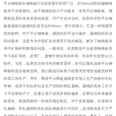
平台钢格板在钢格板行业的发展中应用广泛，但30mm间距的扁钢格
板并不容易看到。由于扁钢间距小于30毫米，常用平台钢格板。钢
网框架系列具有坚固的表面，可产生抗冲击性。轻型经济型平台钢
格板规格为扁钢间距是否达到40mm，其中跨度小。它是一种强调理
想的材料。对于平台钢格板，横筋间距可达50毫米，扁钢间距应达
到60毫米。这是专为中国矿业发展而打造的钢架。解决了钢格板布
局中矿物材料散落的问题。一般来说，此类数据平台使用钢格板来
学习采矿系统、处理厂、废物中转站等的布局。并由学生使用Q235
制作。当然，如果您没有任何的教育需求，您可以预先选择平台钢
网板制造设备制造商。我们根据目标客户的需求管理其他建筑材料
的加工和生产。另外，网络平台网盘扁钢是市场上生产的相对冷轧
带钢，或用于热轧和社会生产切割的热轧扁钢。扁钢的具体工作尺
寸不仅影响尺寸，还要让孩子提供具体的偏差，还要结合具体偏差
的变化，根据国家的一些相关规定制定。对于齿形扁钢，在使用冷
轧扁钢、热轧扁钢和热轧热轧钢板进行冲压时，必须将齿形尺寸严