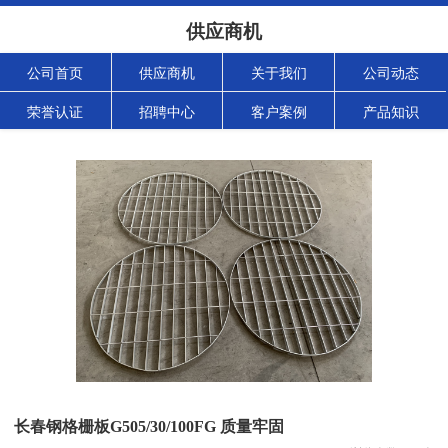
供应商机
公司首页
供应商机
关于我们
公司动态
荣誉认证
招聘中心
客户案例
产品知识
长春钢格栅板G505/30/100FG 质量牢固