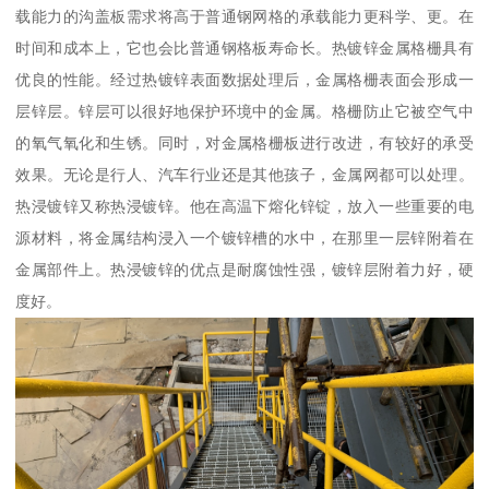
载能力的沟盖板需求将高于普通钢网格的承载能力更科学、更。在
时间和成本上，它也会比普通钢格板寿命长。热镀锌金属格栅具有
优良的性能。经过热镀锌表面数据处理后，金属格栅表面会形成一
层锌层。锌层可以很好地保护环境中的金属。格栅防止它被空气中
的氧气氧化和生锈。同时，对金属格栅板进行改进，有较好的承受
效果。无论是行人、汽车行业还是其他孩子，金属网都可以处理。
热浸镀锌又称热浸镀锌。他在高温下熔化锌锭，放入一些重要的电
源材料，将金属结构浸入一个镀锌槽的水中，在那里一层锌附着在
金属部件上。热浸镀锌的优点是耐腐蚀性强，镀锌层附着力好，硬
度好。