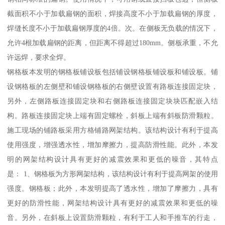
截面积不小于加载扁钢的面积，焊接高度不小于加载扁钢的厚度，
焊缝长度不小于加载扁钢厚度的4倍。次。在侧板无负载的情况下，
允许4根加载扁钢的距离，但距离不得超过180mm。侧板承重，不允
许远焊，要求全焊。
钢格板本发明的钢格板铺设板包括铺设钢格板铺设板和铺设板。铺
设钢格板的左侧壁和铺设钢格板的右侧壁设置有路板连接固定块，
另外，左侧路板连接固定块和右侧路板连接固定块块匹配嵌入结
构。路板连接固定块上端有固定螺栓，斜板上端有斜板防滑颗粒。
施工现场的铺路板采用方格铺路网架结构。该结构设计有利于提高
使用强度，增强透水性，增加摩擦力，提高防滑性能。此外，本发
明的网架结构设计具有更好的减震效果和更低的噪音，其特点
是： 1、钢格板为方形网架结构，该结构设计有利于提高网架的使用
强度。钢格板；此外，本发明提高了透水性，增加了摩擦力，具有
更好的防滑性能，网架结构设计具有更好的减震效果和更低的噪
音。另外，在斜板上设置防滑颗粒，有利于工人和手推车的行走，