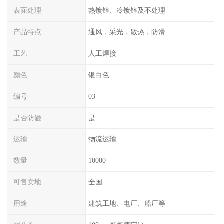
表面处理
热镀锌、冷镀锌及不处理
产品特点
通风，采光，散热，防滑
工艺
人工焊接
颜色
银白色
编号
03
是否防砸
是
运输
物流运输
数量
10000
可售卖地
全国
用途
建筑工地、电厂、船厂等