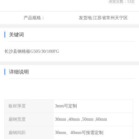
浏览次数：
53
次
产品规格：
发货地:
江苏省常州天宁区
关键词
长沙县钢格板G505/30/100FG
详细说明
板材厚度
3mm可定制
扁钢宽度
30mm ,40mm ,50mm ,60mm
扁钢间距
30mm、40mm可按需定制