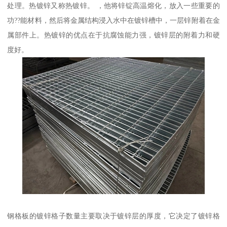
处理。热镀锌又称热镀锌。 ，他将锌锭高温熔化，放入一些重要的
功??能材料，然后将金属结构浸入水中在镀锌槽中，一层锌附着在金
属部件上。热镀锌的优点在于抗腐蚀能力强，镀锌层的附着力和硬
度好。
钢格板的镀锌格子数量主要取决于镀锌层的厚度，它决定了镀锌格