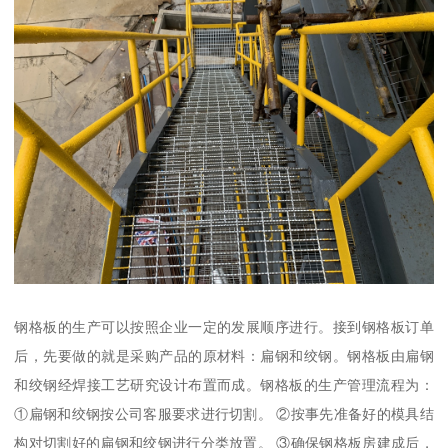
钢格板的生产可以按照企业一定的发展顺序进行。接到钢格板订单
后，先要做的就是采购产品的原材料：扁钢和绞钢。钢格板由扁钢
和绞钢经焊接工艺研究设计布置而成。钢格板的生产管理流程为：
①扁钢和绞钢按公司客服要求进行切割。 ②按事先准备好的模具结
构对切割好的扁钢和绞钢进行分类放置。 ③确保钢格板房建成后，