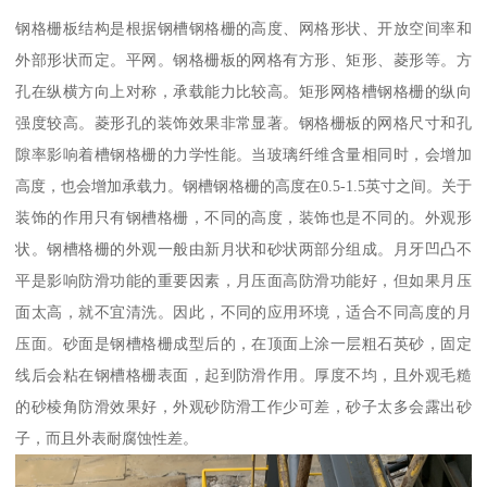
钢格栅板结构是根据钢槽钢格栅的高度、网格形状、开放空间率和
外部形状而定。平网。钢格栅板的网格有方形、矩形、菱形等。方
孔在纵横方向上对称，承载能力比较高。矩形网格槽钢格栅的纵向
强度较高。菱形孔的装饰效果非常显著。钢格栅板的网格尺寸和孔
隙率影响着槽钢格栅的力学性能。当玻璃纤维含量相同时，会增加
高度，也会增加承载力。钢槽钢格栅的高度在0.5-1.5英寸之间。关于
装饰的作用只有钢槽格栅，不同的高度，装饰也是不同的。外观形
状。钢槽格栅的外观一般由新月状和砂状两部分组成。月牙凹凸不
平是影响防滑功能的重要因素，月压面高防滑功能好，但如果月压
面太高，就不宜清洗。因此，不同的应用环境，适合不同高度的月
压面。砂面是钢槽格栅成型后的，在顶面上涂一层粗石英砂，固定
线后会粘在钢槽格栅表面，起到防滑作用。厚度不均，且外观毛糙
的砂棱角防滑效果好，外观砂防滑工作少可差，砂子太多会露出砂
子，而且外表耐腐蚀性差。