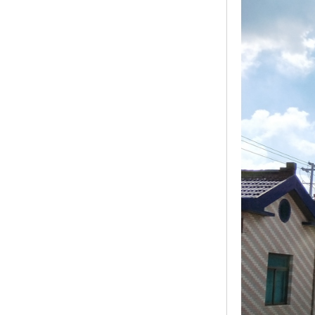
黑龙江钢格板
玻璃钢格栅