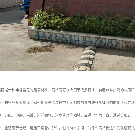
格网是一种非常常见的建筑材料，钢格网可以应用于很多行业，有着非常广泛的应用和
境还有很多其他用途。钢格栅板是通过模塑工艺制成的具有许多规律分布的矩形和方形
力、造纸、印染、电镀、海洋勘探、污水处理等领域，且通常作为平台、通道等形式，
外，也适用于普通土建施工设备。那么，也许有人会问，为什么钢格栅这么受欢迎呢?