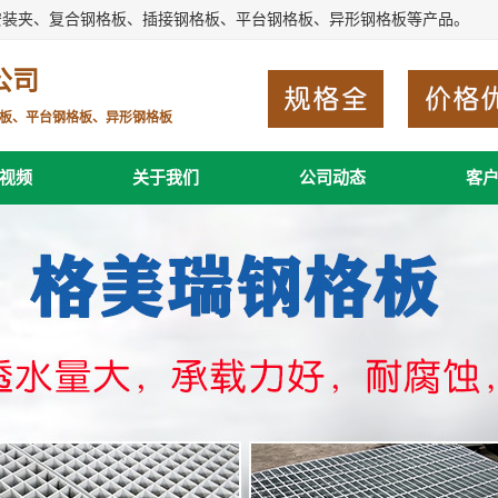
安装夹、复合钢格板、插接钢格板、平台钢格板、异形钢格板等产品。
公司
板、平台钢格板、异形钢格板
视频
关于我们
公司动态
客