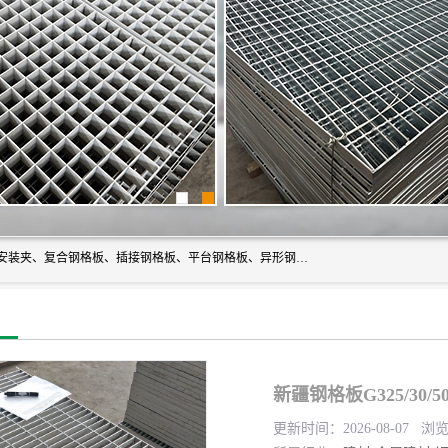
常州市格美瑞钢格板有限公司专业生产无锡钢格板、钢格板安装夹、复合钢格板、插接钢格板、平台钢格板、异形钢格板等产品。
新疆钢格板G325/30/
更新时间：2026-08-07 浏