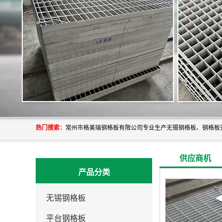
热门搜索：
供应商机
产品分类
无锡钢格板
平台钢格板