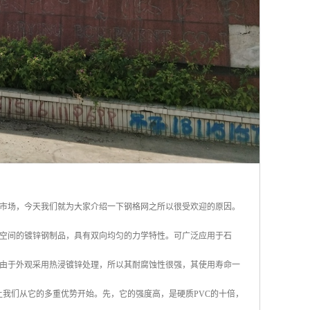
市场，今天我们就为大家介绍一下钢格网之所以很受欢迎的原因。
空间的镀锌钢制品，具有双向均匀的力学特性。可广泛应用于石
由于外观采用热浸镀锌处理，所以其耐腐蚀性很强，其使用寿命一
让我们从它的多重优势开始。先，它的强度高，是硬质PVC的十倍，