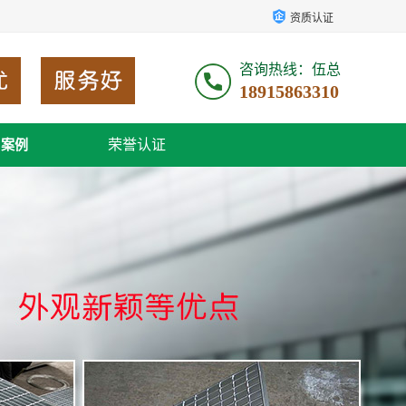
资质认证
咨询热线：伍总
18915863310
荣誉认证
户案例