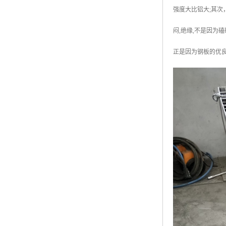
强度大比铝大;其次
闷,绝缘,不是因为
正是因为钢板的优