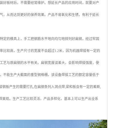
装好板材后，不需要经常维护。想延长产品的应用时间，就要对产
气，从而达到更好的保养效果。产品不易氧化和生锈，有利于延长
特定的模具上，手工把钢筋水平地向均匀地排列好扁钢，经过牢固
比较高，生产尺寸的宽度不会超过1.2米，因为机器焊接有一定的
工艺与原扁钢的水平有关。扁钢宽度误差大，会影响焊接强度，使
，不能生产大截面的重型钢格栅。该设备焊接工艺的额定容量低于
工焊接钢板产生的需要打孔,在扁钢条列入洞点焊,梁和板会有一定的差距,
压焊美观。生产工艺比较灵活，产品多样化，基本上可以生产出全系