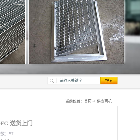
当前位置：
首页
->
供应商机
50FG 送货上门
览数：57