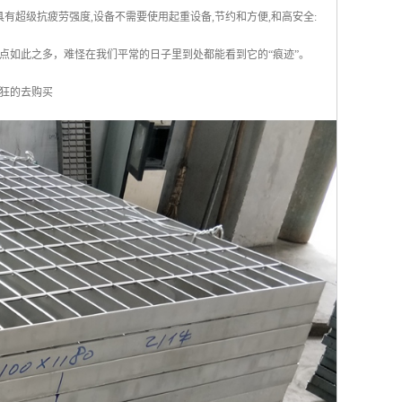
有超级抗疲劳强度,设备不需要使用起重设备,节约和方便,和高安全:
优点如此之多，难怪在我们平常的日子里到处都能看到它的“痕迹”。
狂的去购买