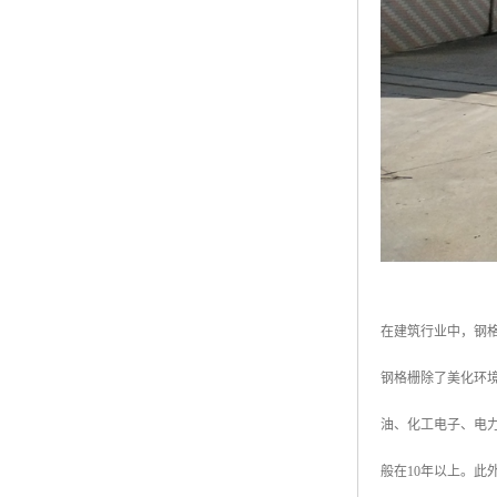
在建筑行业中，钢
钢格栅除了美化环
油、化工电子、电
般在10年以上。此