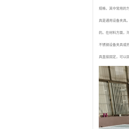
黑龙江钢格板
规格，其中常用的为
玻璃钢格栅
具是通用设备夹具
的。在材料方面，
不锈钢设备夹具或热
具直接固定，可以