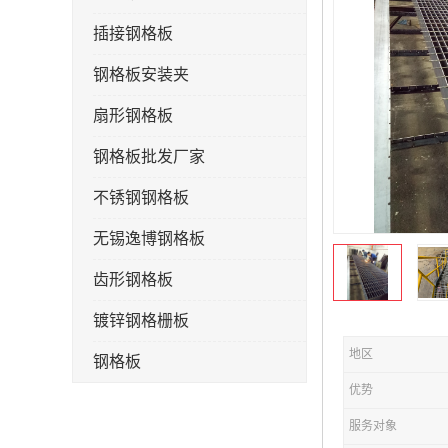
插接钢格板
钢格板安装夹
扇形钢格板
钢格板批发厂家
不锈钢钢格板
无锡逸博钢格板
齿形钢格板
镀锌钢格栅板
地区
钢格板
优势
钢格栅板
服务对象
水沟盖板