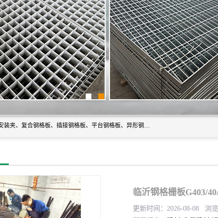
常州市格美瑞钢格板有限公司专业生产无锡钢格板、钢格板安装夹、复合钢格板、插接钢格板、平台钢格板、异形钢格板等产品。
临沂钢格栅板G403/40
更新时间：2026-08-08 浏