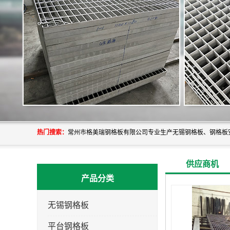
热门搜索：
供应商机
产品分类
无锡钢格板
平台钢格板