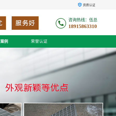
资质认证
咨询热线：伍总
18915863310
荣誉认证
户案例