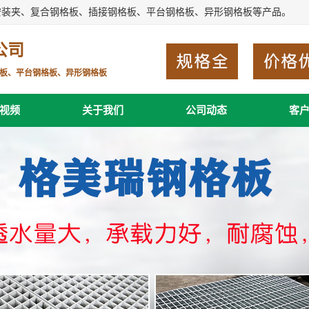
安装夹、复合钢格板、插接钢格板、平台钢格板、异形钢格板等产品。
公司
板、平台钢格板、异形钢格板
视频
关于我们
公司动态
客