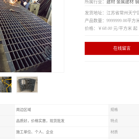
所属行业：
建材
金属建材
发货地址：江苏省常州天
产品数量：9999999.00平方
价格：￥
68.00
元/平方米 起
在线留言
周边区域
规格
品质好，价格实惠，现货批发
特点
施工单位、个人、企业
材质