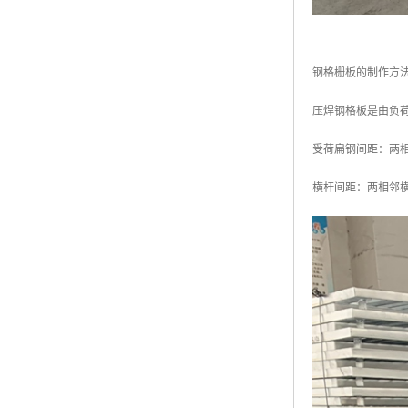
钢格栅板的制作方
压焊钢格板是由负
受荷扁钢间距：两相
横杆间距：两相邻横