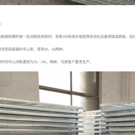
法：
荷扁钢和横杆按一定间距经炜排列，采用200吨液压电阻焊自动化设备焊接成原板，经
邻受荷扁钢的中心距，常用30，40两种；
杆的中心间距通常为50，100，两种，可按客户要求生产。