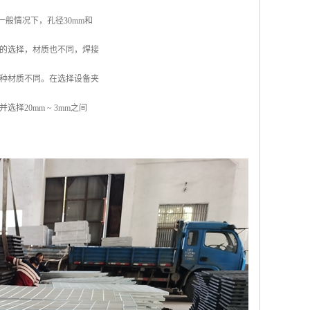
般情况下，孔径30mm和
的选择，材质也不同，焊接
种材质不同。在选择设备夹
20mm ~ 3mm之间