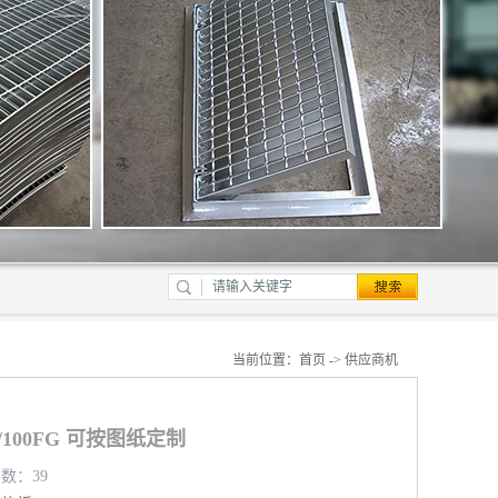
当前位置：
首页
->
供应商机
/100FG 可按图纸定制
览数：39