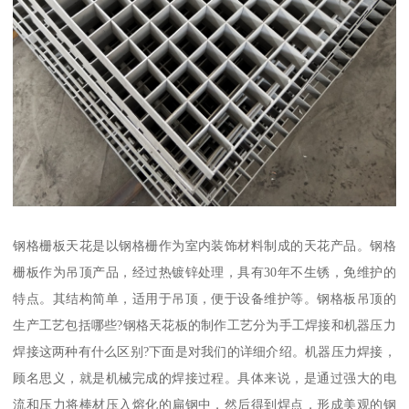
钢格栅板天花是以钢格栅作为室内装饰材料制成的天花产品。钢格
栅板作为吊顶产品，经过热镀锌处理，具有30年不生锈，免维护的
特点。其结构简单，适用于吊顶，便于设备维护等。钢格板吊顶的
生产工艺包括哪些?钢格天花板的制作工艺分为手工焊接和机器压力
焊接这两种有什么区别?下面是对我们的详细介绍。机器压力焊接，
顾名思义，就是机械完成的焊接过程。具体来说，是通过强大的电
流和压力将棒材压入熔化的扁钢中，然后得到焊点，形成美观的钢