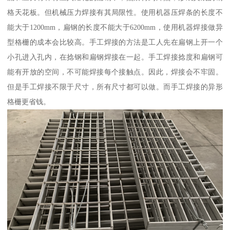
格天花板。但机械压力焊接有其局限性。使用机器压焊条的长度不
能大于1200mm，扁钢的长度不能大于6200mm，使用机器焊接做异
型格栅的成本会比较高。手工焊接的方法是工人先在扁钢上开一个
小孔进入孔内，在捻钢和扁钢焊接在一起。手工焊接捻度和扁钢可
能有开放的空间，不可能焊接每个接触点。因此，焊接会不牢固。
但是手工焊接不限于尺寸，所有尺寸都可以做。而手工焊接的异形
格栅更省钱。