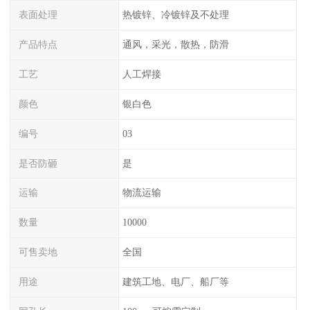
表面处理
热镀锌、冷镀锌及不处理
产品特点
通风，采光，散热，防滑
工艺
人工焊接
颜色
银白色
编号
03
是否防砸
是
运输
物流运输
数量
10000
可售卖地
全国
用途
建筑工地、电厂、船厂等