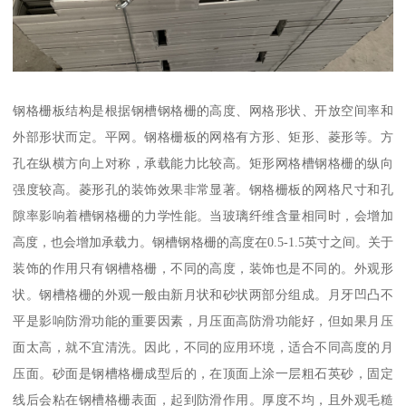
钢格栅板结构是根据钢槽钢格栅的高度、网格形状、开放空间率和
外部形状而定。平网。钢格栅板的网格有方形、矩形、菱形等。方
孔在纵横方向上对称，承载能力比较高。矩形网格槽钢格栅的纵向
强度较高。菱形孔的装饰效果非常显著。钢格栅板的网格尺寸和孔
隙率影响着槽钢格栅的力学性能。当玻璃纤维含量相同时，会增加
高度，也会增加承载力。钢槽钢格栅的高度在0.5-1.5英寸之间。关于
装饰的作用只有钢槽格栅，不同的高度，装饰也是不同的。外观形
状。钢槽格栅的外观一般由新月状和砂状两部分组成。月牙凹凸不
平是影响防滑功能的重要因素，月压面高防滑功能好，但如果月压
面太高，就不宜清洗。因此，不同的应用环境，适合不同高度的月
压面。砂面是钢槽格栅成型后的，在顶面上涂一层粗石英砂，固定
线后会粘在钢槽格栅表面，起到防滑作用。厚度不均，且外观毛糙