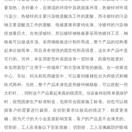
要加热，含锌量小，在潮湿的环境中容易脱落环境，热镀锌对环境
污染少。热镀锌的主要污染物是酸洗工件的废酸，而冷镀锌的污染
物主要是酸洗工件的废酸、电镀废液和废钝化液。冷镀锌的污染物
排放量巨大。在热浸镀锌。所以镀锌钢格板要采用热镀锌工艺，钢
格板可以做成吊顶。采用钢格板设计制作而成，整个产品的结构看
起来比较简单，而且具有很强的观赏性和高强度，这在本产品中是
可行的。另外，本实用新型外表面涂有一层锌液，防腐性能更好。
本实用新型广泛用于一些烟草厂和大型体育馆的侧面。在一些展览
中心、车站、码头和民用建筑中，可以看到楼梯也分为焊接式和螺
栓式两种。当然，整个产品本身也是热镀锌钢格板，可以搭配一些
大栏杆。 , 同时这个产品看起来真的很漂亮。当设备特别简单易保护
时，按照国家生产标准制造，也将符合国家施工标准。但也可以根
据客户的需要进行裁剪。在切割要求比较高的情况下，精度更准
确，因为尺寸的大小会直接影响安装，客户的产品是不会满意的。
切割前，工人应准备以下安装措施： 切割前，工人应佩戴防护眼镜