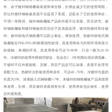
年。由于镀锌钢格栅板表面简单生锈，生锈会减少它的使用周期，
所以对镀锌钢格板表面不仅提高了美观，还延长了它的使用寿命，
可谓一举两得。镀锌钢格栅板产品的外观不仅美观，而且讲究。镀
锌钢格栅板和镀锌钢板的区别在于其表面处理，镀锌热镀锌和冷镀
锌。镀锌插电式钢格栅可以防止氧化，增加使用。热镀锌插电式钢
格栅板在PH6-PH12时耐腐蚀性较强，其使用寿命与外部环境有很大
的接触，单调的环境，其使用寿命可达70-80年，行业一般为20-30
年。冷镀锌的使用年限相对较短，也会在2 - 3年初期出现生锈现象。
不镀锌不仅外观粗糙、丑陋，而且产品还可以涂漆、表面不处理等
装配方法。热镀锌台阶板使用寿命长，可达40 -70年。冷镀锌沟盖的
长度为3年。涂漆插入式钢格栅5-7年。未镀锌的钢格栅板产品表面简
单发黑，生锈，而且镀锌表面很有光泽，使用寿命也比较长，使用
后外观美观。