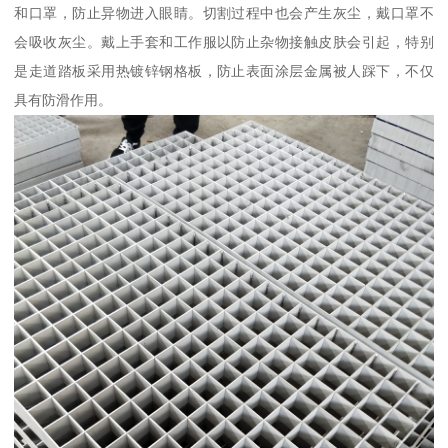
和口罩，防止异物进入眼睛。切割过程中也会产生灰尘，戴口罩不
会吸收灰尘。戴上手套和工作服以防止杂物接触皮肤会引起，特别
是走道踏板采用热镀锌钢格板，防止表面涂层金属被人踩下，不仅
具有防滑作用。