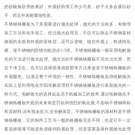
的砂棱角防滑效果好，外观砂防滑工作少可差，砂子太多会露出砂
子，而且外表耐腐蚀性差。
不锈钢格栅板为了美观要进行抛光处理，抛光的方法很多，有物理
加工方法和化学加工。经过抛光处理后，不仅可以除去不锈钢基材
侧面的杂质和外观的富铁层，还可以使铬、镍在外观上，构成钝化
膜，使不锈钢的防锈功能进步2-3倍。不锈钢格栅板一般采用电解抛
光的方法进行抛光处理。抛光后的不锈钢格栅板不但光洁光滑，而
且干净卫生。也可以选择喷漆或喷塑等方法来改变不锈钢格栅板的
外观颜色，以满足整个环境的一致性。不锈钢格栅板选用电解抛光
实际上是利用电化学阳溶解原理对不锈钢格栅板进行表面抛光的一
种方式。电解抛光的选择远远高于机械加工的效率,通过电解抛光不
锈钢格栅板外观的未来将是罚款和强烈的氧化膜,不影响不锈钢商标
和原材料,没有残余应力,没有解体层。不锈钢格栅板的原材料是不锈
钢格栅板，它的制作工艺与一般的格栅板完全不同，但是它不一定
要选择喷漆可能是热浸镀锌防腐处理，但是需要选择外观抛光处理