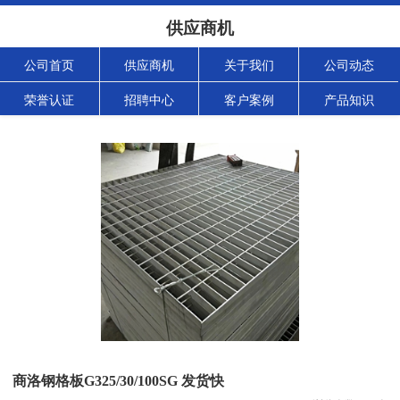
供应商机
公司首页
供应商机
关于我们
公司动态
荣誉认证
招聘中心
客户案例
产品知识
商洛钢格板G325/30/100SG 发货快