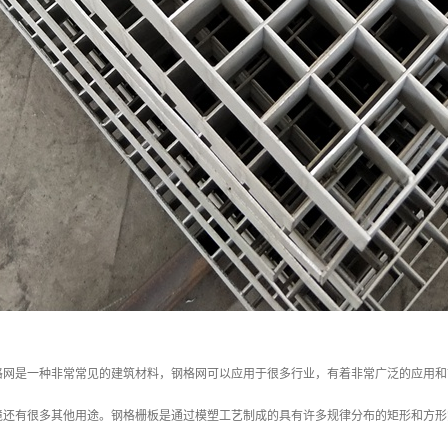
格网是一种非常常见的建筑材料，钢格网可以应用于很多行业，有着非常广泛的应用和
境还有很多其他用途。钢格栅板是通过模塑工艺制成的具有许多规律分布的矩形和方形