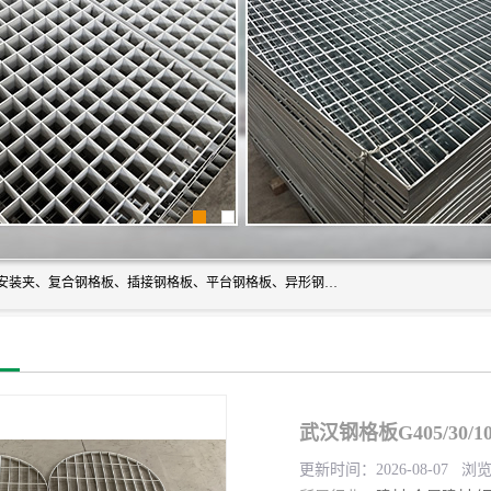
常州市格美瑞钢格板有限公司专业生产无锡钢格板、钢格板安装夹、复合钢格板、插接钢格板、平台钢格板、异形钢格板等产品。
武汉钢格板G405/30/
更新时间：2026-08-07 浏