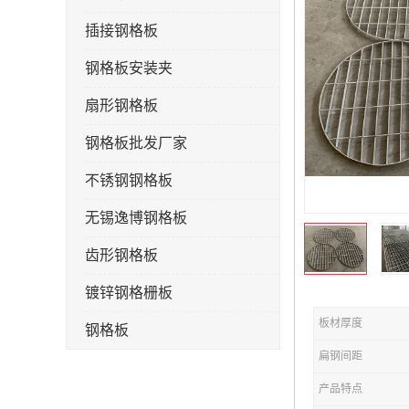
插接钢格板
钢格板安装夹
扇形钢格板
钢格板批发厂家
不锈钢钢格板
无锡逸博钢格板
齿形钢格板
镀锌钢格栅板
板材厚度
钢格板
扁钢间距
钢格栅板
产品特点
水沟盖板