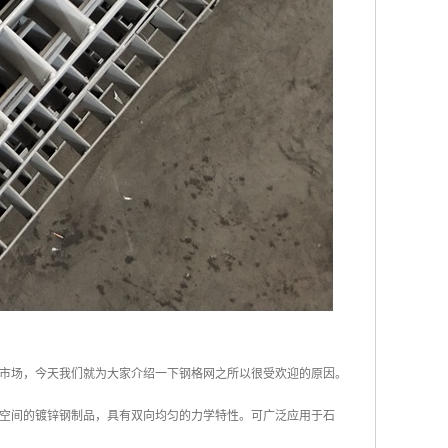
市场，今天我们就为大家介绍一下钢格网之所以很受欢迎的原因。
空间的镀锌钢制品，具有双向均匀的力学特性。可广泛应用于石