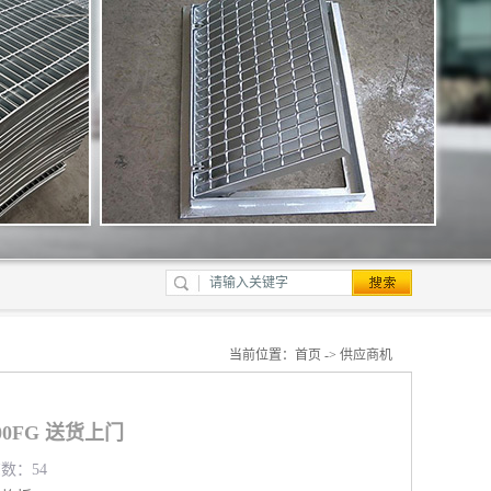
当前位置：
首页
->
供应商机
100FG 送货上门
览数：54