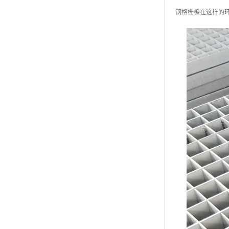
黑龙江钢格板
钢格栅板在这样的环
玻璃钢格栅