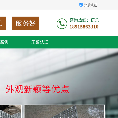
资质认证
咨询热线：伍总
18915863310
荣誉认证
户案例